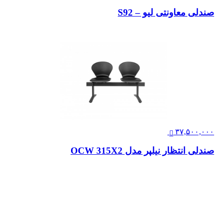
صندلی معاونتی لیو – S92
۳۷,۵۰۰,۰۰۰
صندلی انتظار نیلپر مدل OCW 315X2