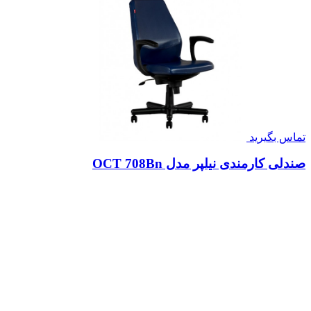
تماس بگیرید
صندلی کارمندی نیلپر مدل OCT 708Bn