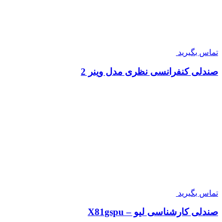
تماس بگیرید
صندلی کنفرانسی نظری مدل وینر 2
تماس بگیرید
صندلی کارشناسی لیو – X81gspu