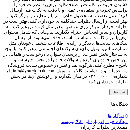
کشیدن حروف یا کلمات با صفحه‌کلید بپرهیزید. نظرات خود را
براساس تجربه و استفاده‌ی عملی و با دقت به نکات فنی ارسال
کنید؛ بدون تعصب به محصول خاص، مزایا و معایب را بازگو کنید و
بهتر است از ارسال نظرات چندکلمه‌‌ای خودداری کنید. بهتر است در
نظرات خود از تمرکز روی عناصر متغیر مثل قیمت، پرهیز کنید. به
کاربران و سایر اشخاص احترام بگذارید. پیام‌هایی که شامل محتوای
توهین‌آمیز و کلمات نامناسب باشند، حذف می‌شوند. از ارسال
لینک‌های سایت‌های دیگر و ارایه‌ی اطلاعات شخصی خودتان مثل
شماره تماس، ایمیل و آی‌دی شبکه‌های اجتماعی پرهیز کنید. با توجه
به ساختار بخش نظرات، از پرسیدن سوال یا درخواست راهنمایی در
این بخش خودداری کرده و سوالات خود را در بخش «پرسش و
پاسخ» مطرح کنید. هرگونه نقد و نظر در خصوص سایت فروشگاه
ما، خدمات و درخواست کالا را با ایمیل info@yourdomain.com یا با
شماره‌ی ۰۰۰۰ - ۰۲۱ در میان بگذارید و از نوشتن آن‌ها در بخش
نظرات خودداری کنید.
ثبت نظر
دیدگاه ها
0 دیدگاه ها
دیدگاه خود را درباره این کالا بنویسید
مفیدترین نظرات کاربران