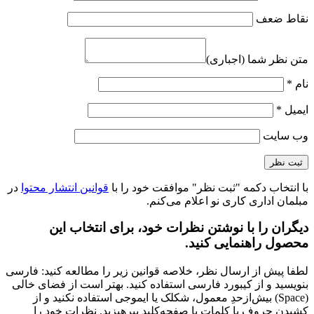
نقاط ضعف
متن نظر شما (اجباری)
نام
*
ایمیل
*
وب‌ سایت
با انتخاب دکمه "ثبت نظر" موافقت خود را با
قوانین انتشار محتوا
در
مبلمان اداری کاری نو اعلام می‌کنم.
دیگران را با نوشتن نظرات خود، برای انتخاب این
محصول راهنمایی کنید.
لطفا پیش از ارسال نظر، خلاصه قوانین زیر را مطالعه کنید: فارسی
بنویسید و از کیبورد فارسی استفاده کنید. بهتر است از فضای خالی
(Space) بیش‌از‌حدِ معمول، شکلک یا ایموجی استفاده نکنید و از
کشیدن حروف یا کلمات با صفحه‌کلید بپرهیزید. نظرات خود را