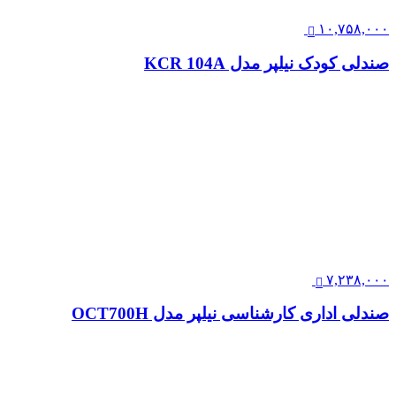
۱۰,۷۵۸,۰۰۰
صندلی کودک نیلپر مدل KCR 104A
۷,۲۳۸,۰۰۰
صندلی اداری کارشناسی نیلپر مدل OCT700H