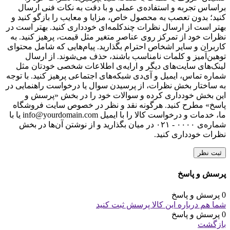
براساس تجربه و استفاده‌ی عملی و با دقت به نکات فنی ارسال
کنید؛ بدون تعصب به محصول خاص، مزایا و معایب را بازگو کنید و
بهتر است از ارسال نظرات چندکلمه‌‌ای خودداری کنید. بهتر است در
نظرات خود از تمرکز روی عناصر متغیر مثل قیمت، پرهیز کنید. به
کاربران و سایر اشخاص احترام بگذارید. پیام‌هایی که شامل محتوای
توهین‌آمیز و کلمات نامناسب باشند، حذف می‌شوند. از ارسال
لینک‌های سایت‌های دیگر و ارایه‌ی اطلاعات شخصی خودتان مثل
شماره تماس، ایمیل و آی‌دی شبکه‌های اجتماعی پرهیز کنید. با توجه
به ساختار بخش نظرات، از پرسیدن سوال یا درخواست راهنمایی در
این بخش خودداری کرده و سوالات خود را در بخش «پرسش و
پاسخ» مطرح کنید. هرگونه نقد و نظر در خصوص سایت فروشگاه
ما، خدمات و درخواست کالا را با ایمیل info@yourdomain.com یا با
شماره‌ی ۰۰۰۰ - ۰۲۱ در میان بگذارید و از نوشتن آن‌ها در بخش
نظرات خودداری کنید.
ثبت نظر
پرسش و پاسخ
0 پرسش و پاسخ
شما هم درباره این کالا پرسش ثبت کنید
0 پرسش و پاسخ
بازگشت