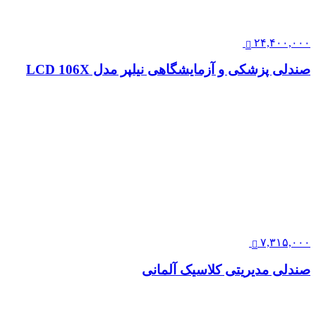
۲۴,۴۰۰,۰۰۰
صندلی پزشکی و آزمایشگاهی نیلپر مدل LCD 106X
۷,۳۱۵,۰۰۰
صندلی مدیریتی کلاسیک آلمانی