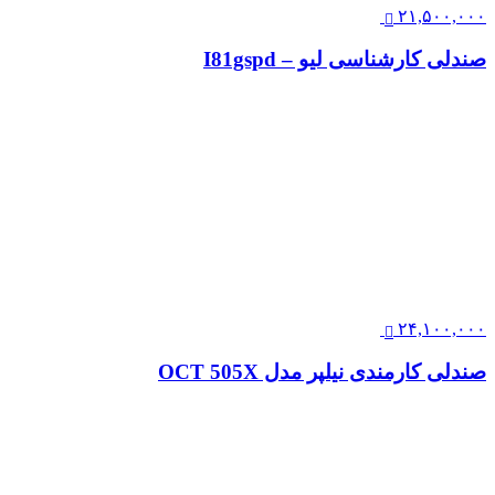
۲۱,۵۰۰,۰۰۰
صندلی کارشناسی لیو – I81gspd
۲۴,۱۰۰,۰۰۰
صندلی کارمندی نیلپر مدل OCT 505X