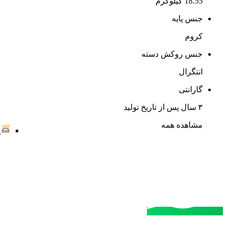
18.55 کیلوگرم
جنس پایه
کروم
جنس روکش دسته
انتگرال
گارانتی
۳ سال پس از تاریخ تولید
مشاهده همه
مشاوره خرید