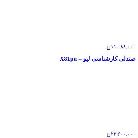
۱۱,۰۸۸,۰۰۰
صندلی کارشناسی لیو – X81pu
۲۳,۶۰۰,۰۰۰