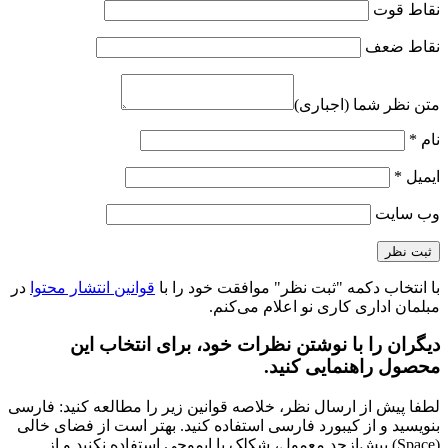
نقاط قوت
نقاط ضعف
متن نظر شما (اجباری)
نام
*
ایمیل
*
وب‌ سایت
با انتخاب دکمه "ثبت نظر" موافقت خود را با
قوانین انتشار محتوا
در
مبلمان اداری کاری نو اعلام می‌کنم.
دیگران را با نوشتن نظرات خود، برای انتخاب این
محصول راهنمایی کنید.
لطفا پیش از ارسال نظر، خلاصه قوانین زیر را مطالعه کنید: فارسی
بنویسید و از کیبورد فارسی استفاده کنید. بهتر است از فضای خالی
(Space) بیش‌از‌حدِ معمول، شکلک یا ایموجی استفاده نکنید و از