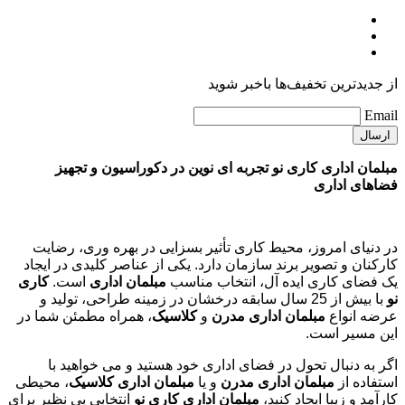
از جدیدترین تخفیف‌ها باخبر شوید
Email
مبلمان اداری کاری نو تجربه ای نوین در دکوراسیون و تجهیز
فضاهای اداری
در دنیای امروز، محیط کاری تأثیر بسزایی در بهره وری، رضایت
کارکنان و تصویر برند سازمان دارد. یکی از عناصر کلیدی در ایجاد
یک فضای کاری ایده آل، انتخاب مناسب
مبلمان اداری
است.
کاری
نو
با بیش از 25 سال سابقه درخشان در زمینه طراحی، تولید و
عرضه انواع
مبلمان اداری مدرن
و
کلاسیک
، همراه مطمئن شما در
این مسیر است.
اگر به دنبال تحول در فضای اداری خود هستید و می خواهید با
استفاده از
مبلمان اداری مدرن
و یا
مبلمان اداری کلاسیک
، محیطی
کارآمد و زیبا ایجاد کنید،
مبلمان اداری کاری نو
انتخابی بی نظیر برای