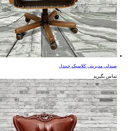
صندلی مدیریتی کلاسیک چپندل
تماس بگیرید