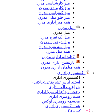
میز کارشناسی مدرن
میز کارمندی مدرن
میز کنفرانس مدرن
میز جلو مبلی مدرن
همه میز اداری مدرن
مبل مدرن
مبل مدرن
مبل یک نفره مدرن
مبل دو نفره مدرن
مبل سه نفره مدرن
همه مبل مدرن
کتابخانه اداری مدرن
پارتیشن اداری مدرن
همه مبلمان اداری مدرن
اکسسوری اداری
اکسسوری اداری
استند لباس تشریفاتی(جاکتی)
چراغ مطالعه اداری
رخت آویز(جا لباسی) اداری
ست رومیزی اداری
مجسمه رومیزی لوکس
همه اکسسوری اداری
شگفت انگیز