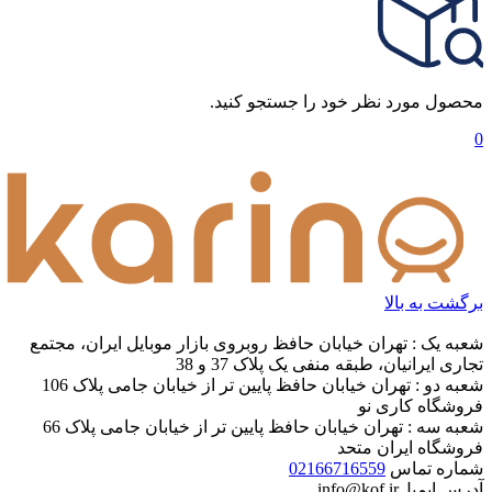
محصول مورد نظر خود را جستجو کنید.
0
برگشت به بالا
شعبه یک : تهران خیابان حافظ روبروی بازار موبایل ایران، مجتمع
تجاری ایرانیان، طبقه منفی یک پلاک 37 و 38
شعبه دو : تهران خیابان حافظ پایین تر از خیابان جامی پلاک 106
فروشگاه کاری نو
شعبه سه : تهران خیابان حافظ پایین تر از خیابان جامی پلاک 66
فروشگاه ایران متحد
شماره تماس
02166716559
آدرس ایمیل
info@kof.ir