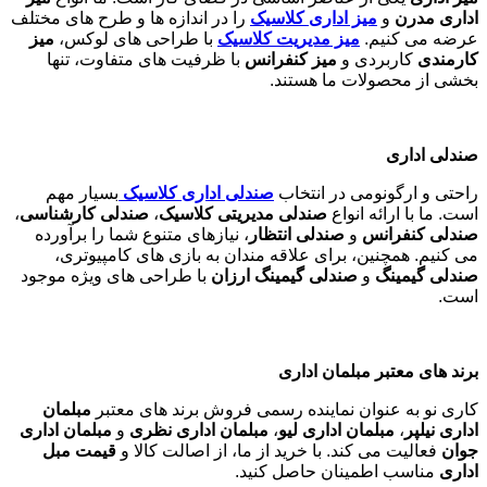
اداری مدرن
و
میز اداری کلاسیک
را در اندازه ها و طرح های مختلف
عرضه می کنیم.
میز مدیریت کلاسیک
با طراحی های لوکس،
میز
کارمندی
کاربردی و
میز کنفرانس
با ظرفیت های متفاوت، تنها
بخشی از محصولات ما هستند
.
صندلی اداری
راحتی و ارگونومی در انتخاب
صندلی اداری کلاسیک
بسیار مهم
است. ما با ارائه انواع
صندلی مدیریتی کلاسیک
،
صندلی کارشناسی
،
صندلی کنفرانس
و
صندلی انتظار
، نیازهای متنوع شما را برآورده
می کنیم. همچنین، برای علاقه مندان به بازی های کامپیوتری،
صندلی گیمینگ
و
صندلی گیمینگ ارزان
با طراحی های ویژه موجود
است
.
برند های معتبر مبلمان اداری
کاری نو به عنوان نماینده رسمی فروش برند های معتبر
مبلمان
اداری نیلپر
،
مبلمان اداری لیو
،
مبلمان اداری نظری
و
مبلمان اداری
جوان
فعالیت می کند. با خرید از ما، از اصالت کالا و
قیمت مبل
اداری
مناسب اطمینان حاصل کنید
.