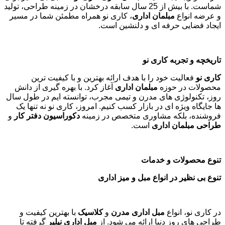
شماست. با بیش از 25 سال سابقه درخشان در زمینه طراحی، تولید
و عرضه انواع
مبلمان اداری
، کاری نو همراه مطمئن شما در مسیر
ایجاد فضایی حرفه ای و دلنشین است.
تاریخچه و تجربه کاری نو
کاری نو
فعالیت خود را با هدف ارائه بهترین و با کیفیت ترین
محصولات در حوزه
مبلمان اداری
آغاز کرد. با بهره گیری از دانش
روز، تکنولوژی های مدرن و تیمی مجرب، توانسته ایم در طول سال
ها جایگاه ویژه ای در بازار کسب کنیم. امروز، کاری نو نه تنها یک
فروشنده، بلکه مشاوری متخصص در زمینه
دکوراسیون دفتر کار
و
طراحی مبلمان اداری
است
.
تنوع محصولات و خدمات
تنوع بی نظیر در انواع مبل و میز اداری
در کاری نو، انواع
مبل اداری مدرن
و
کلاسیک
با بهترین کیفیت و
طراحی های روز دنیا ارائه می شود. از
مبل اداری نیلپر
گرفته تا