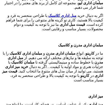
مبلمان اداری لیو
، مجموعه ای کامل از برند های معتبر را در اختیار
شما قرار می دهیم.
اگر به دنبال خرید
مبل اداری
کلاسیک
با طراحی منحصر به فرد و
کیفیت بالا هستید، کاری نو گزینه های متنوعی را برای شما فراهم
کرده است.
قیمت مبل اداری
ما نیز با توجه به کیفیت و دوام
محصولات، بسیار مناسب و رقابتی است.
مبلمان اداری مدرن و کلاسیک
ما در
کارینو
، انواع
مبلمان اداری مدرن
و
مبلمان اداری کلاسیک
را با
توجه به سلیقه ها و نیازهای مختلف ارائه می دهیم. از
مبل اداری
مدرن
با خطوط ساده و مینیمالیستی گرفته تا
مبلمان کلاسیک
با
جزئیات هنری و مواد اولیه با کیفیت. . اگر به دنبال
خرید میز اداری
هستید، می توانید از میان مدل های متنوع ما انتخاب کنید.
قیمت میز
اداری
در
کارینو
با توجه به کیفیت بالا و طراحی منحصر به فرد،
بسیار مناسب است
میز اداری
میز اداری
یکی از عناصر اساسی در فضای کار است. ما انواع
میز