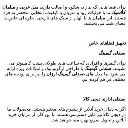
برای فضا هایی که نیاز به شکوه و اصالت دارند،
مبل عربی
و
مبلمان
کلاسیک
ما با جزئیات زیبا و متریال با کیفیت، انتخابی منحصر به فرد
هستند. این
مبلمان
ها با الهام از سبک های تاریخی، جلوه ای خاص به
فضای شما می بخشند
.
تجهیز فضاهای خاص
صندلی گیمینگ
برای گیمرها و افرادی که ساعت های طولانی پشت کامپیوتر می
نشینند،
صندلی گیمینگ
با طراحی ارگونومیک و امکانات ویژه ارائه
می شود. ما مدل های
صندلی گیمینگ ارزان
را نیز برای بودجه های
مختلف فراهم کرده ایم
.
صندلی اداری دیجی کالا
اگر به دنبال خرید آنلاین از پلتفرم های معتبر هستید، محصولات ما
در دیجی کالا نیز قابل دسترسی هستند. با این کار، از مزایای خرید
آنلاین و تحویل سریع بهره مند خواهید شد
.