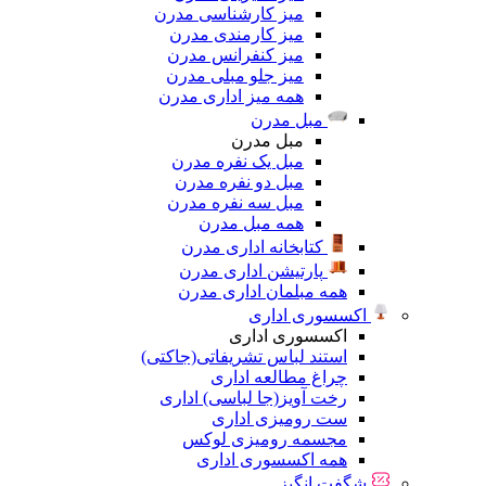
میز کارشناسی مدرن
میز کارمندی مدرن
میز کنفرانس مدرن
میز جلو مبلی مدرن
همه میز اداری مدرن
مبل مدرن
مبل مدرن
مبل یک نفره مدرن
مبل دو نفره مدرن
مبل سه نفره مدرن
همه مبل مدرن
کتابخانه اداری مدرن
پارتیشن اداری مدرن
همه مبلمان اداری مدرن
اکسسوری اداری
اکسسوری اداری
استند لباس تشریفاتی(جاکتی)
چراغ مطالعه اداری
رخت آویز(جا لباسی) اداری
ست رومیزی اداری
مجسمه رومیزی لوکس
همه اکسسوری اداری
شگفت انگیز