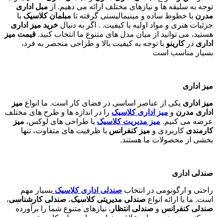
توجه به سلیقه ها و نیازهای مختلف ارائه می دهیم. از
مبل اداری
مدرن
با خطوط ساده و مینیمالیستی گرفته تا
مبلمان کلاسیک
با
جزئیات هنری و مواد اولیه با کیفیت. . اگر به دنبال
خرید میز اداری
هستید، می توانید از میان مدل های متنوع ما انتخاب کنید.
قیمت میز
اداری
در
کارینو
با توجه به کیفیت بالا و طراحی منحصر به فرد،
بسیار مناسب است
میز اداری
میز اداری
یکی از عناصر اساسی در فضای کار است. ما انواع
میز
اداری مدرن
و
میز اداری کلاسیک
را در اندازه ها و طرح های مختلف
عرضه می کنیم.
میز مدیریت کلاسیک
با طراحی های لوکس،
میز
کارمندی
کاربردی و
میز کنفرانس
با ظرفیت های متفاوت، تنها
بخشی از محصولات ما هستند
.
صندلی اداری
راحتی و ارگونومی در انتخاب
صندلی اداری کلاسیک
بسیار مهم
است. ما با ارائه انواع
صندلی مدیریتی کلاسیک
،
صندلی کارشناسی
،
صندلی کنفرانس
و
صندلی انتظار
، نیازهای متنوع شما را برآورده