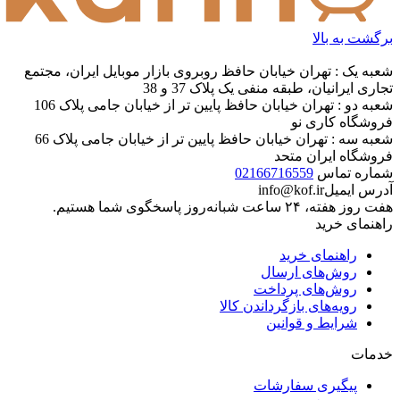
برگشت به بالا
شعبه یک : تهران خیابان حافظ روبروی بازار موبایل ایران، مجتمع
تجاری ایرانیان، طبقه منفی یک پلاک 37 و 38
شعبه دو : تهران خیابان حافظ پایین تر از خیابان جامی پلاک 106
فروشگاه کاری نو
شعبه سه : تهران خیابان حافظ پایین تر از خیابان جامی پلاک 66
فروشگاه ایران متحد
شماره تماس
02166716559
آدرس ایمیل
info@kof.ir
هفت روز هفته، ۲۴ ساعت شبانه‌روز پاسخگوی شما هستیم.
راهنمای خرید
راهنمای خرید
روش‌های ارسال
روش‌های پرداخت
رویه‌های بازگرداندن کالا
شرایط و قوانین
خدمات
پیگیری سفارشات