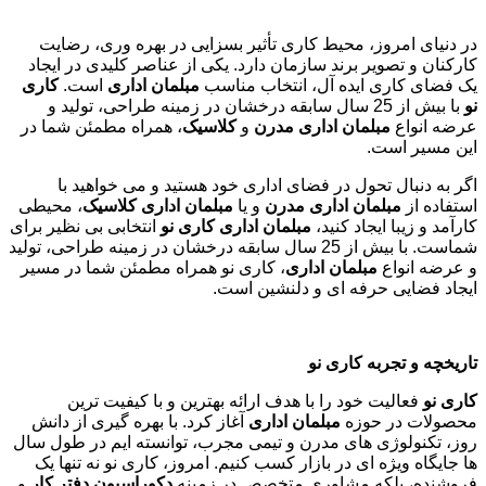
در دنیای امروز، محیط کاری تأثیر بسزایی در بهره وری، رضایت
کارکنان و تصویر برند سازمان دارد. یکی از عناصر کلیدی در ایجاد
یک فضای کاری ایده آل، انتخاب مناسب
مبلمان اداری
است.
کاری
نو
با بیش از 25 سال سابقه درخشان در زمینه طراحی، تولید و
عرضه انواع
مبلمان اداری مدرن
و
کلاسیک
، همراه مطمئن شما در
این مسیر است.
اگر به دنبال تحول در فضای اداری خود هستید و می خواهید با
استفاده از
مبلمان اداری مدرن
و یا
مبلمان اداری کلاسیک
، محیطی
کارآمد و زیبا ایجاد کنید،
مبلمان اداری کاری نو
انتخابی بی نظیر برای
شماست. با بیش از 25 سال سابقه درخشان در زمینه طراحی، تولید
و عرضه انواع
مبلمان اداری
، کاری نو همراه مطمئن شما در مسیر
ایجاد فضایی حرفه ای و دلنشین است.
تاریخچه و تجربه کاری نو
کاری نو
فعالیت خود را با هدف ارائه بهترین و با کیفیت ترین
محصولات در حوزه
مبلمان اداری
آغاز کرد. با بهره گیری از دانش
روز، تکنولوژی های مدرن و تیمی مجرب، توانسته ایم در طول سال
ها جایگاه ویژه ای در بازار کسب کنیم. امروز، کاری نو نه تنها یک
فروشنده، بلکه مشاوری متخصص در زمینه
دکوراسیون دفتر کار
و