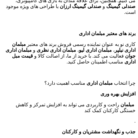
می کنیم. همچنین، برای علاقه مندان به بازی های کامپیوتری،
صندلی گیمینگ
و
صندلی گیمینگ ارزان
با طراحی های ویژه موجود
است
.
برند های معتبر مبلمان اداری
کاری نو به عنوان نماینده رسمی فروش برند های معتبر
مبلمان
اداری نیلپر
،
مبلمان اداری لیو
،
مبلمان اداری نظری
و
مبلمان اداری
جوان
فعالیت می کند. با خرید از ما، از اصالت کالا و
قیمت مبل
اداری
مناسب اطمینان حاصل کنید
.
چرا انتخاب
مبلمان اداری
مناسب اهمیت دارد؟
افزایش بهره وری
مبلمان
راحت و کاربردی می تواند به افزایش تمرکز و کاهش
خستگی کارکنان کمک کند
.
جذب و نگهداشت مشتریان و کارکنان