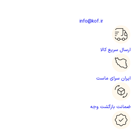
شعبه دو : تهران خیابان حافظ پایین تر از خیابان جامی پلاک 106 فروشگاه کاری نو
شعبه سه : تهران خیابان حافظ پایین تر از خیابان جامی پلاک 66 فروشگاه ایران متحد
آدرس ایمیل :
info@kof.ir
ارسال سریع کالا
ایران سرای ماست
ضمانت بازگشت وجه