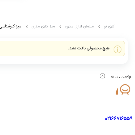
صندلی کنفرانس کلاسیک
شگفت انگیز
میز اداری کلاسیک
میز کارشناس
کاری نو
مبلمان اداری مدرن
میز اداری مدرن
میز مدیریتی کلاسیک
میز کارشناسی کلاسیک
هیچ محصولی یافت نشد.
بازگشت به بالا
پشتیبانی
شماره تماس :
02166716559
هفت روز هفته، ۲۴ ساعت شبانه‌روز پاسخگوی شما هستیم.
شعبه یک : تهران خیابان حافظ روبروی بازار موبایل ایران، مجتمع تجاری 