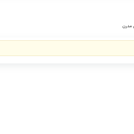
مبل یک نفره کلاسیک
مبل دو نفره کلاسیک
ی مدرن
مبل سه نفره کلاسیک
کتابخانه اداری کلاسیک
ایرانیان، طبقه منفی یک پلاک 37 و 38