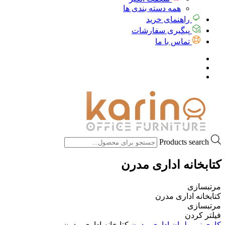
همه دسته بندی ها
راهنمای خرید
پیگیری سفارشات
تماس با ما
Products search
کتابخانه اداری مدرن
مرتبسازی
کتابخانه اداری مدرن
مرتبسازی
فیلتر کردن
کاری نو
مبلمان اداری مدرن
کتابخانه اداری مدرن