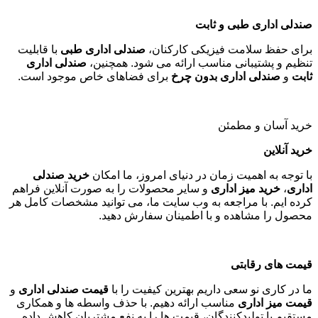
صندلی اداری طبی و ثابت
برای حفظ سلامت فیزیکی کارکنان،
صندلی اداری طبی
با قابلیت
تنظیم و پشتیبانی مناسب ارائه می شود. همچنین،
صندلی اداری
ثابت
و
صندلی اداری بدون چرخ
برای فضاهای خاص موجود است
.
خرید آسان و مطمئن
خرید آنلاین
با توجه به اهمیت زمان در دنیای امروز، ما امکان
خرید صندلی
اداری
،
خرید میز اداری
و سایر محصولات را به صورت آنلاین فراهم
کرده ایم. با مراجعه به وب سایت ما، می توانید مشخصات کامل هر
محصول را مشاهده و با اطمینان سفارش دهید
.
قیمت های رقابتی
ما در کاری نو سعی داریم بهترین کیفیت را با
قیمت صندلی اداری
و
قیمت میز اداری
مناسب ارائه دهیم. با حذف واسطه ها و همکاری
مستقیم با تولیدکنندگان، قیمت ها را به نفع مشتریان کاهش داده