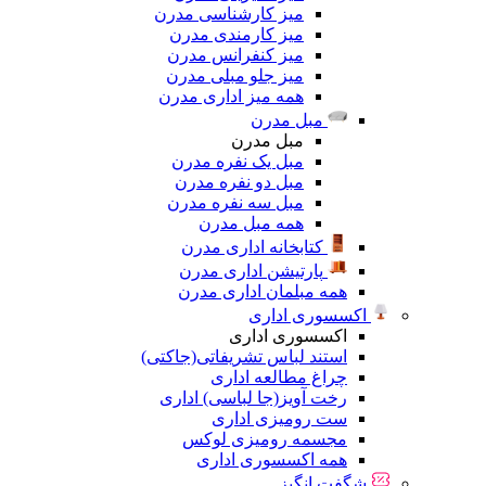
میز کارشناسی مدرن
میز کارمندی مدرن
میز کنفرانس مدرن
میز جلو مبلی مدرن
همه میز اداری مدرن
مبل مدرن
مبل مدرن
مبل یک نفره مدرن
مبل دو نفره مدرن
مبل سه نفره مدرن
همه مبل مدرن
کتابخانه اداری مدرن
پارتیشن اداری مدرن
همه مبلمان اداری مدرن
اکسسوری اداری
اکسسوری اداری
استند لباس تشریفاتی(جاکتی)
چراغ مطالعه اداری
رخت آویز(جا لباسی) اداری
ست رومیزی اداری
مجسمه رومیزی لوکس
همه اکسسوری اداری
شگفت انگیز