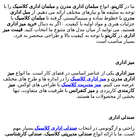
ما در
کارینو
، انواع
مبلمان اداری مدرن
و
مبلمان اداری کلاسیک
را با
توجه به سلیقه ها و نیازهای مختلف ارائه می دهیم. از
مبل اداری
مدرن
با خطوط ساده و مینیمالیستی گرفته تا
مبلمان کلاسیک
با
جزئیات هنری و مواد اولیه با کیفیت. . اگر به دنبال
خرید میز اداری
هستید، می توانید از میان مدل های متنوع ما انتخاب کنید.
قیمت میز
اداری
در
کارینو
با توجه به کیفیت بالا و طراحی منحصر به فرد،
بسیار مناسب است
میز اداری
میز اداری
یکی از عناصر اساسی در فضای کار است. ما انواع
میز
اداری مدرن
و
میز اداری کلاسیک
را در اندازه ها و طرح های مختلف
عرضه می کنیم.
میز مدیریت کلاسیک
با طراحی های لوکس،
میز
کارمندی
کاربردی و
میز کنفرانس
با ظرفیت های متفاوت، تنها
بخشی از محصولات ما هستند
.
صندلی اداری
راحتی و ارگونومی در انتخاب
صندلی اداری کلاسیک
بسیار مهم
است. ما با ارائه انواع
صندلی مدیریتی کلاسیک
،
صندلی کارشناسی
،