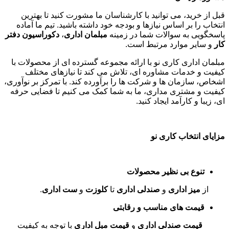
قبل از خرید، می توانید با کارشناسان ما مشورت کنید تا بهترین
انتخاب را بر اساس نیازها و بودجه خود داشته باشید. تیم ما آماده
پاسخگویی به سوالات شما در زمینه
مبلمان اداری
،
دکوراسیون دفتر
کار
و سایر موارد مرتبط است
.
مبلمان اداری کاری نو با ارائه مجموعه گسترده ای از محصولات با
کیفیت و خدمات مشاوره ای، تلاش می کند تا نیازهای مختلف
اشخاص، سازمان ها و شرکت ها را برآورده کند. با تمرکز بر نوآوری،
کیفیت و مشتری مداری، ما به شما کمک می کنیم تا فضایی حرفه
ای، زیبا و کارآمد ایجاد کنید
.
مزایای انتخاب کاری نو
تنوع بی نظیر محصولات
از
میز اداری
و
صندلی اداری
تا
کلوزت
و
ست اداری
.
قیمت های مناسب و رقابتی
قیمت صندلی اداری
و
قیمت مبل اداری
با توجه به کیفیت