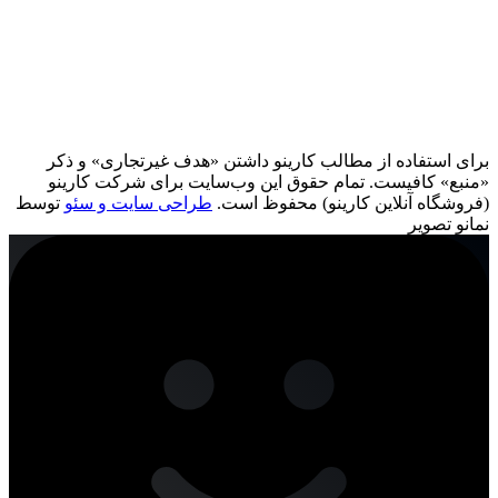
برای استفاده از مطالب کارینو داشتن «هدف غیرتجاری» و ذکر
«منبع» کافیست. تمام حقوق اين وب‌سايت برای شرکت کارینو
(فروشگاه آنلاین کارینو) محفوظ است.
طراحی سایت و سئو
توسط
نمانو تصویر