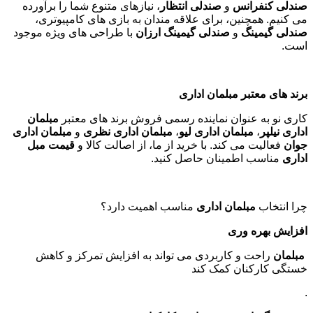
صندلی کنفرانس
و
صندلی انتظار
، نیازهای متنوع شما را برآورده
می کنیم. همچنین، برای علاقه مندان به بازی های کامپیوتری،
صندلی گیمینگ
و
صندلی گیمینگ ارزان
با طراحی های ویژه موجود
است
.
برند های معتبر مبلمان اداری
کاری نو به عنوان نماینده رسمی فروش برند های معتبر
مبلمان
اداری نیلپر
،
مبلمان اداری لیو
،
مبلمان اداری نظری
و
مبلمان اداری
جوان
فعالیت می کند. با خرید از ما، از اصالت کالا و
قیمت مبل
اداری
مناسب اطمینان حاصل کنید
.
چرا انتخاب
مبلمان اداری
مناسب اهمیت دارد؟
افزایش بهره وری
مبلمان
راحت و کاربردی می تواند به افزایش تمرکز و کاهش
خستگی کارکنان کمک کند
.