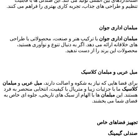
استانداردهای بین المللی تولید می کند. این صندلی ها با قابلیت
تنظیم و طراحی های جذاب، تجربه کاری بهتری را فراهم می کنند
.
مبلمان اداری جوان
مبلمان اداری جوان
با ترکیب هنر و صنعت، محصولاتی با طراحی
های خلاقانه ارائه می دهد. اگر به دنبال تنوع و نوآوری هستید،
محصولات این برند را از دست ندهید
.
مبل عربی و مبلمان کلاسیک
برای فضا هایی که نیاز به شکوه و اصالت دارند،
مبل عربی
و
مبلمان
کلاسیک
ما با جزئیات زیبا و متریال با کیفیت، انتخابی منحصر به فرد
هستند. این
مبلمان
ها با الهام از سبک های تاریخی، جلوه ای خاص به
فضای شما می بخشند
.
تجهیز فضاهای خاص
صندلی گیمینگ