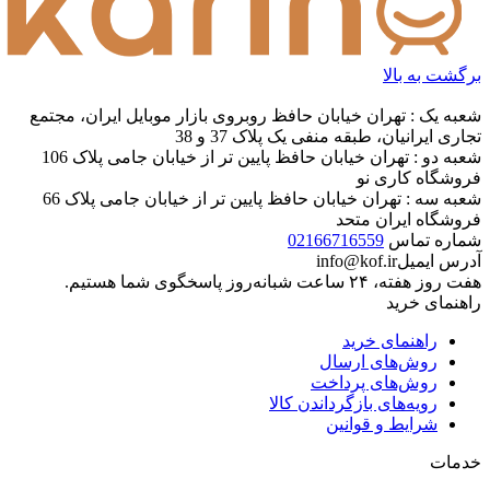
برگشت به بالا
شعبه یک : تهران خیابان حافظ روبروی بازار موبایل ایران، مجتمع
تجاری ایرانیان، طبقه منفی یک پلاک 37 و 38
شعبه دو : تهران خیابان حافظ پایین تر از خیابان جامی پلاک 106
فروشگاه کاری نو
شعبه سه : تهران خیابان حافظ پایین تر از خیابان جامی پلاک 66
فروشگاه ایران متحد
شماره تماس
02166716559
آدرس ایمیل
info@kof.ir
هفت روز هفته، ۲۴ ساعت شبانه‌روز پاسخگوی شما هستیم.
راهنمای خرید
راهنمای خرید
روش‌های ارسال
روش‌های پرداخت
رویه‌های بازگرداندن کالا
شرایط و قوانین
خدمات