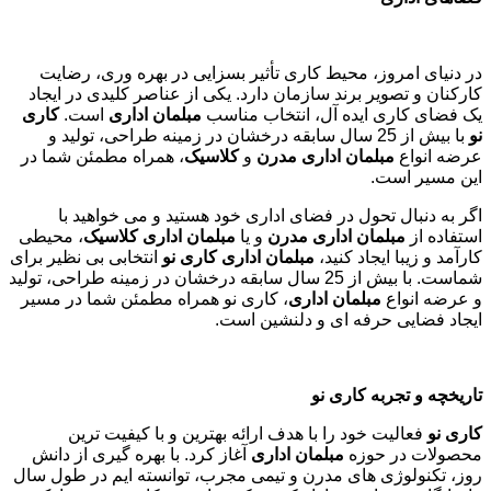
در دنیای امروز، محیط کاری تأثیر بسزایی در بهره وری، رضایت
کارکنان و تصویر برند سازمان دارد. یکی از عناصر کلیدی در ایجاد
یک فضای کاری ایده آل، انتخاب مناسب
مبلمان اداری
است.
کاری
نو
با بیش از 25 سال سابقه درخشان در زمینه طراحی، تولید و
عرضه انواع
مبلمان اداری مدرن
و
کلاسیک
، همراه مطمئن شما در
این مسیر است.
اگر به دنبال تحول در فضای اداری خود هستید و می خواهید با
استفاده از
مبلمان اداری مدرن
و یا
مبلمان اداری کلاسیک
، محیطی
کارآمد و زیبا ایجاد کنید،
مبلمان اداری کاری نو
انتخابی بی نظیر برای
شماست. با بیش از 25 سال سابقه درخشان در زمینه طراحی، تولید
و عرضه انواع
مبلمان اداری
، کاری نو همراه مطمئن شما در مسیر
ایجاد فضایی حرفه ای و دلنشین است.
تاریخچه و تجربه کاری نو
کاری نو
فعالیت خود را با هدف ارائه بهترین و با کیفیت ترین
محصولات در حوزه
مبلمان اداری
آغاز کرد. با بهره گیری از دانش
روز، تکنولوژی های مدرن و تیمی مجرب، توانسته ایم در طول سال