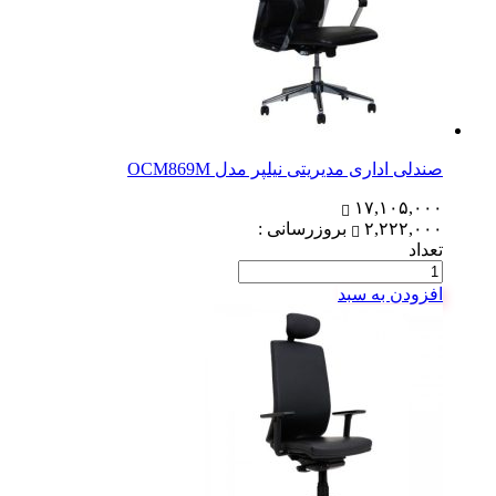
صندلی اداری مدیریتی نیلپر مدل OCM869M
۱۷,۱۰۵,۰۰۰
۲,۲۲۲,۰۰۰
بروزرسانی :
تعداد
افزودن به سبد