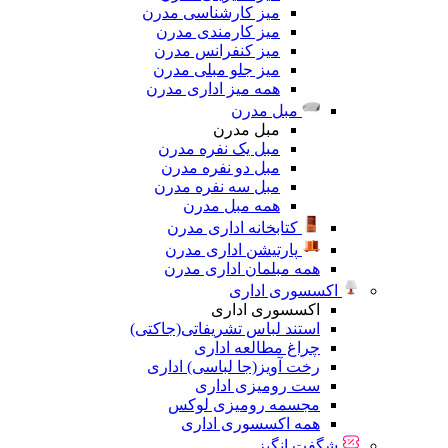
میز کارشناسی مدرن
میز کارمندی مدرن
میز کنفرانس مدرن
میز جلو مبلی مدرن
همه میز اداری مدرن
مبل مدرن
مبل مدرن
مبل یک نفره مدرن
مبل دو نفره مدرن
مبل سه نفره مدرن
همه مبل مدرن
کتابخانه اداری مدرن
پارتیشن اداری مدرن
همه مبلمان اداری مدرن
اکسسوری اداری
اکسسوری اداری
استند لباس تشریفاتی(جاکتی)
چراغ مطالعه اداری
رخت آویز(جا لباسی) اداری
ست رومیزی اداری
مجسمه رومیزی لوکس
همه اکسسوری اداری
شگفت انگیز