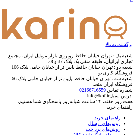
برگشت به بالا
شعبه یک : تهران خیابان حافظ روبروی بازار موبایل ایران، مجتمع
تجاری ایرانیان، طبقه منفی یک پلاک 37 و 38
شعبه دو : تهران خیابان حافظ پایین تر از خیابان جامی پلاک 106
فروشگاه کاری نو
شعبه سه : تهران خیابان حافظ پایین تر از خیابان جامی پلاک 66
فروشگاه ایران متحد
شماره تماس
02166716559
آدرس ایمیل
info@kof.ir
هفت روز هفته، ۲۴ ساعت شبانه‌روز پاسخگوی شما هستیم.
راهنمای خرید
راهنمای خرید
روش‌های ارسال
روش‌های پرداخت
رویه‌های بازگرداندن کالا