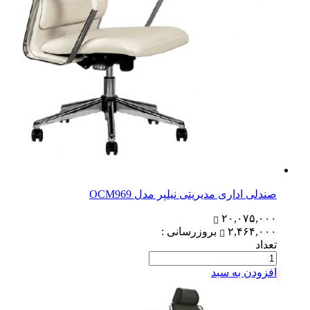
صندلی اداری مدیریتی نیلپر مدل OCM969
۲۰,۰۷۵,۰۰۰
۲,۴۶۴,۰۰۰
بروزرسانی :
تعداد
افزودن به سبد