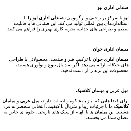
صندلی اداری لیو
لیو
با تمرکز بر راحتی و ارگونومی،
صندلی اداری لیو
را با
استانداردهای بین المللی تولید می کند. این صندلی ها با قابلیت
تنظیم و طراحی های جذاب، تجربه کاری بهتری را فراهم می کنند
.
مبلمان اداری جوان
مبلمان اداری جوان
با ترکیب هنر و صنعت، محصولاتی با طراحی
های خلاقانه ارائه می دهد. اگر به دنبال تنوع و نوآوری هستید،
محصولات این برند را از دست ندهید
.
مبل عربی و مبلمان کلاسیک
برای فضا هایی که نیاز به شکوه و اصالت دارند،
مبل عربی
و
مبلمان
کلاسیک
ما با جزئیات زیبا و متریال با کیفیت، انتخابی منحصر به فرد
هستند. این
مبلمان
ها با الهام از سبک های تاریخی، جلوه ای خاص به
فضای شما می بخشند
.