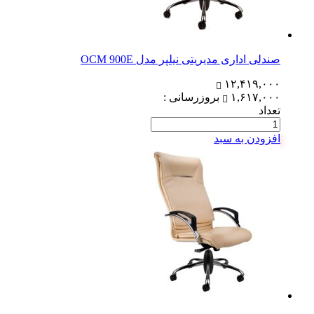
صندلی اداری مدیریتی نیلپر مدل OCM 900E
۱۲,۴۱۹,۰۰۰
۱,۶۱۷,۰۰۰
بروزرسانی :
تعداد
افزودن به سبد