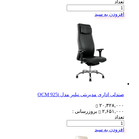
تعداد
افزودن به سبد
صندلی اداری مدیریتی نیلپر مدل OCM 925i
۲۰,۳۲۸,۰۰۰
۲,۶۵۱,۰۰۰
بروزرسانی :
تعداد
افزودن به سبد