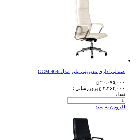
صندلی اداری مدیریتی نیلپر مدل OCM 969i
۲۰,۰۷۵,۰۰۰
۲,۴۶۴,۰۰۰
بروزرسانی :
تعداد
افزودن به سبد