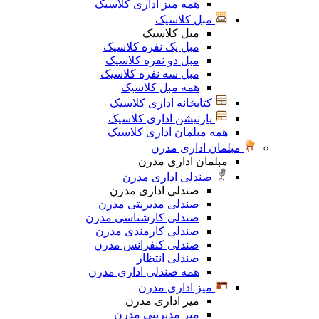
همه میز اداری کلاسیک
مبل کلاسیک
مبل کلاسیک
مبل یک نفره کلاسیک
مبل دو نفره کلاسیک
مبل سه نفره کلاسیک
همه مبل کلاسیک
کتابخانه اداری کلاسیک
پارتیشن اداری کلاسیک
همه مبلمان اداری کلاسیک
مبلمان اداری مدرن
مبلمان اداری مدرن
صندلی اداری مدرن
صندلی اداری مدرن
صندلی مدیریتی مدرن
صندلی کارشناسی مدرن
صندلی کارمندی مدرن
صندلی کنفرانس مدرن
صندلی انتظار
همه صندلی اداری مدرن
میز اداری مدرن
میز اداری مدرن
میز مدیریتی مدرن