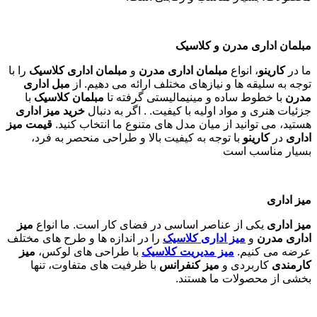
مبلمان اداری مدرن و کلاسیک
ما در
کارینو
، انواع
مبلمان اداری مدرن
و
مبلمان اداری کلاسیک
را با
توجه به سلیقه ها و نیازهای مختلف ارائه می دهیم. از
مبل اداری
مدرن
با خطوط ساده و مینیمالیستی گرفته تا
مبلمان کلاسیک
با
جزئیات هنری و مواد اولیه با کیفیت. . اگر به دنبال
خرید میز اداری
هستید، می توانید از میان مدل های متنوع ما انتخاب کنید.
قیمت میز
اداری
در
کارینو
با توجه به کیفیت بالا و طراحی منحصر به فرد،
بسیار مناسب است
میز اداری
میز اداری
یکی از عناصر اساسی در فضای کار است. ما انواع
میز
اداری مدرن
و
میز اداری کلاسیک
را در اندازه ها و طرح های مختلف
عرضه می کنیم.
میز مدیریت کلاسیک
با طراحی های لوکس،
میز
کارمندی
کاربردی و
میز کنفرانس
با ظرفیت های متفاوت، تنها
بخشی از محصولات ما هستند
.