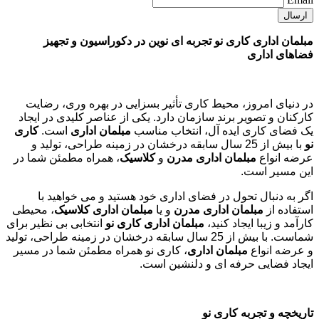
مبلمان اداری کاری نو تجربه ای نوین در دکوراسیون و تجهیز
فضاهای اداری
در دنیای امروز، محیط کاری تأثیر بسزایی در بهره وری، رضایت
کارکنان و تصویر برند سازمان دارد. یکی از عناصر کلیدی در ایجاد
یک فضای کاری ایده آل، انتخاب مناسب
مبلمان اداری
است.
کاری
نو
با بیش از 25 سال سابقه درخشان در زمینه طراحی، تولید و
عرضه انواع
مبلمان اداری مدرن
و
کلاسیک
، همراه مطمئن شما در
این مسیر است.
اگر به دنبال تحول در فضای اداری خود هستید و می خواهید با
استفاده از
مبلمان اداری مدرن
و یا
مبلمان اداری کلاسیک
، محیطی
کارآمد و زیبا ایجاد کنید،
مبلمان اداری کاری نو
انتخابی بی نظیر برای
شماست. با بیش از 25 سال سابقه درخشان در زمینه طراحی، تولید
و عرضه انواع
مبلمان اداری
، کاری نو همراه مطمئن شما در مسیر
ایجاد فضایی حرفه ای و دلنشین است.
تاریخچه و تجربه کاری نو