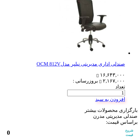
صندلی اداری مدیریتی نیلپر مدلOCM 812V
۱۶,۶۴۳,۰۰۰
۲,۱۶۷,۰۰۰
بروزرسانی :
تعداد
افزودن به سبد
بارگزاری محصولات بیشتر
صندلی مدیریتی مدرن
براساس قیمت:
شروع
0
قیمت