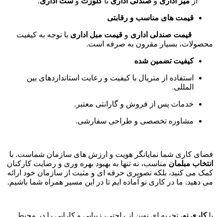
از
میز اداری
و
صندلی اداری
تا
کلوزت
و
ست اداری
.
قیمت های مناسب و رقابتی
قیمت صندلی اداری
و
قیمت مبل اداری
با توجه به کیفیت
محصولات، بسیار مقرون به صرفه است
.
کیفیت تضمین شده
استفاده از متریال با کیفیت و رعایت استانداردهای بین
المللی
.
خدمات پس از فروش و گارانتی معتبر
.
مشاوره تخصصی و طراحی سفارشی
.
فضای کاری شما نمایانگر هویت و ارزش های سازمان شماست. با
انتخاب مبلمان
مناسب، نه تنها به بهبود بهره وری و رضایت کارکنان
کمک می کنید، بلکه تصویری حرفه ای و مثبت از سازمان خود ارائه
می دهید. ما در کاری نو آماده ایم تا در این مسیر همراه شما باشیم
.
با
کاری نو
، تجربه ای نوین از راحتی، زیبایی و کارایی را در محیط