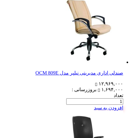
صندلی اداری مدیریتی نیلپر مدل OCM 809E
۱۲,۹۶۹,۰۰۰
۱,۶۹۴,۰۰۰
بروزرسانی :
تعداد
افزودن به سبد