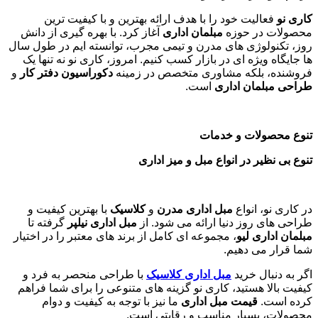
کاری نو
فعالیت خود را با هدف ارائه بهترین و با کیفیت ترین
محصولات در حوزه
مبلمان اداری
آغاز کرد. با بهره گیری از دانش
روز، تکنولوژی های مدرن و تیمی مجرب، توانسته ایم در طول سال
ها جایگاه ویژه ای در بازار کسب کنیم. امروز، کاری نو نه تنها یک
فروشنده، بلکه مشاوری متخصص در زمینه
دکوراسیون دفتر کار
و
طراحی مبلمان اداری
است
.
تنوع محصولات و خدمات
تنوع بی نظیر در انواع مبل و میز اداری
در کاری نو، انواع
مبل اداری مدرن
و
کلاسیک
با بهترین کیفیت و
طراحی های روز دنیا ارائه می شود. از
مبل اداری نیلپر
گرفته تا
مبلمان اداری لیو
، مجموعه ای کامل از برند های معتبر را در اختیار
شما قرار می دهیم.
اگر به دنبال خرید
مبل اداری
کلاسیک
با طراحی منحصر به فرد و
کیفیت بالا هستید، کاری نو گزینه های متنوعی را برای شما فراهم
کرده است.
قیمت مبل اداری
ما نیز با توجه به کیفیت و دوام
محصولات، بسیار مناسب و رقابتی است.