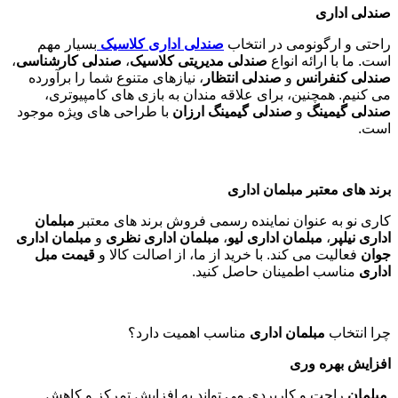
صندلی اداری
راحتی و ارگونومی در انتخاب
صندلی اداری کلاسیک
بسیار مهم
است. ما با ارائه انواع
صندلی مدیریتی کلاسیک
،
صندلی کارشناسی
،
صندلی کنفرانس
و
صندلی انتظار
، نیازهای متنوع شما را برآورده
می کنیم. همچنین، برای علاقه مندان به بازی های کامپیوتری،
صندلی گیمینگ
و
صندلی گیمینگ ارزان
با طراحی های ویژه موجود
است
.
برند های معتبر مبلمان اداری
کاری نو به عنوان نماینده رسمی فروش برند های معتبر
مبلمان
اداری نیلپر
،
مبلمان اداری لیو
،
مبلمان اداری نظری
و
مبلمان اداری
جوان
فعالیت می کند. با خرید از ما، از اصالت کالا و
قیمت مبل
اداری
مناسب اطمینان حاصل کنید
.
چرا انتخاب
مبلمان اداری
مناسب اهمیت دارد؟
افزایش بهره وری
مبلمان
راحت و کاربردی می تواند به افزایش تمرکز و کاهش