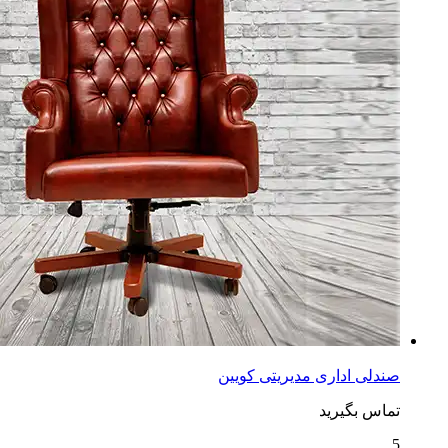
صندلی اداری مدیریتی کویین
تماس بگیرید
5