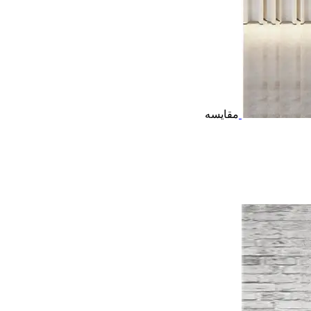
مقایسه