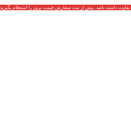
تفاوت داشته باشد. پیش از ثبت سفارش قیمت بروز را استعلام بگیرید.