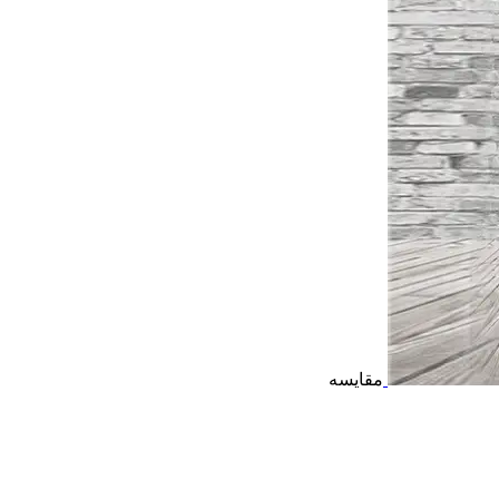
مقایسه