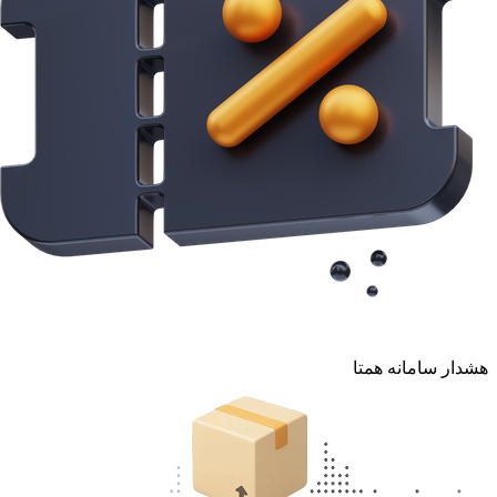
هشدار سامانه همتا