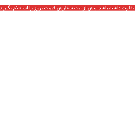
تفاوت داشته باشد. پیش از ثبت سفارش قیمت بروز را استعلام بگیرید.