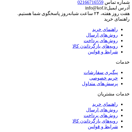
شماره تماس
02166716559
آدرس ایمیل
info@kof.ir
هفت روز هفته، ۲۴ ساعت شبانه‌روز پاسخگوی شما هستیم.
راهنمای خرید
راهنمای خرید
روش‌های ارسال
روش‌های پرداخت
رویه‌های بازگرداندن کالا
شرایط و قوانین
خدمات
پیگیری سفارشات
حریم خصوصی
پرسش‌های متداول
خدمات مشتریان
راهنمای خرید
روش‌های ارسال
روش‌های پرداخت
رویه‌های بازگرداندن کالا
شرایط و قوانین