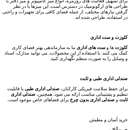
برای تسهیل فعالیت های روزمره، انواع میز کامپیوتر و میز دفتر با
طراحی های ارگونومیک در دسترس است. این میزها با در نظر
گرفتن نیازهای مختلف، از جمله فضای کافی برای تجهیزات و راحتی
در استفاده، طراحی شده اند
.
کلوزت و ست اداری
کلوزت
ها و
ست های اداری
ما به سازماندهی بهتر فضای کاری
کمک می کنند. با استفاده از این محصولات، می توانید مدارک، اسناد
و وسایل را به صورت منظم نگهداری کنید
.
صندلی اداری طبی و ثابت
برای حفظ سلامت فیزیکی کارکنان،
صندلی اداری طبی
با قابلیت
تنظیم و پشتیبانی مناسب ارائه می شود. همچنین،
صندلی اداری
ثابت
و
صندلی اداری بدون چرخ
برای فضاهای خاص موجود است
.
خرید آسان و مطمئن
خرید آنلاین