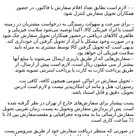
– – لازم است تطابق تعداد اقلام سفارش با فاکتور، در حضور
همکاران تحویل سفارش کنترل شود.
– برای سرعت و سهولت رسیدگی به درخواست‌ مشتریان در زمینه
آسیب‏‏ یا ایراد فیزیکی کالا، اکیداً توصیه می‌شود سلامت فیزیکی و
ظاهری کالاهای دریافتی درحضور همکاران تحویل سفارش چک شود
و در صورت وجود مشکل یا ایراد از تحویل گرفتن آن خودداری کند.
بدیهی است که تحویل گرفتن کالا توسط مشتری به منزله تایید
سلامت فیزیکی آن خواهد بود.
– سفارش‌هایی که از طریق باربری ارسال می‌شوند یا مبلغ آنها
بیشتر از سی میلیون ریال است، لازم است پیش از ارسال، از
طریق پرداخت کارت به کارت یا پرداخت اینترنتی تسویه شوند.
– تحویل سفارش در اماکن عمومی همچون کافه، کافی نت،
رستوران، هتل و مانند آن امکان‌پذیر نیست و لازم است آدرس
تحویل، دقیق و قابل استناد باشد.
پست پیشتاز برای سفارش‌های خارج از تهران در نظر گرفته شده
است. پس از پردازش سفارش وتحویل به پست، زمان تقریبی تحویل
سفارش ارسالی بنا به محدوده جغرافیایی و مقصدسفارش بین 24 تا
72 ساعت کاری است.
در صورتی که منتظر دریافت سفارش خود از طریق سرویس پست