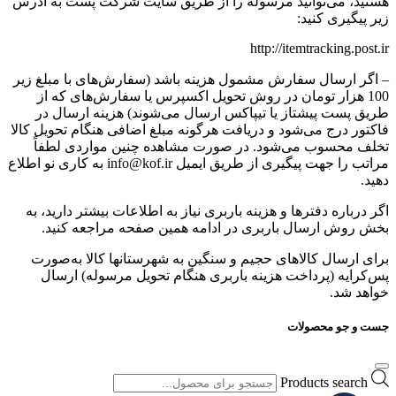
هستید، می‌توانید مرسوله را از طریق سایت شرکت پست به آدرس
زیر پیگیری کنید:
http://itemtracking.post.ir
– اگر ارسال سفارش مشمول هزینه باشد (سفارش‌های با مبلغ زیر
100 هزار تومان در روش تحویل اکسپرس یا سفارش‌های که از
طریق پست پیشتاز یا تیپاکس ارسال می‌شوند) هزینه ارسال در
فاکتور درج می‌شود و دریافت هرگونه مبلغ اضافی هنگام تحویل کالا
تخلف محسوب می‌شود. در صورت مشاهده چنین مواردی لطفاً
مراتب را جهت پیگیری از طریق ایمیل info@kof.ir به کاری نو اطلاع
دهید.
اگر درباره دفترها و هزینه باربری نیاز به اطلاعات بیشتر دارید، به
بخش روش ارسال باربری در ادامه همین صفحه مراجعه کنید.
برای ارسال کالاهای حجیم و سنگین به شهرستانها کالا به‌صورت
پس‌کرایه (پرداخت هزینه باربری هنگام تحویل مرسوله) ارسال
خواهد شد.
جست و جو محصولات
Products search