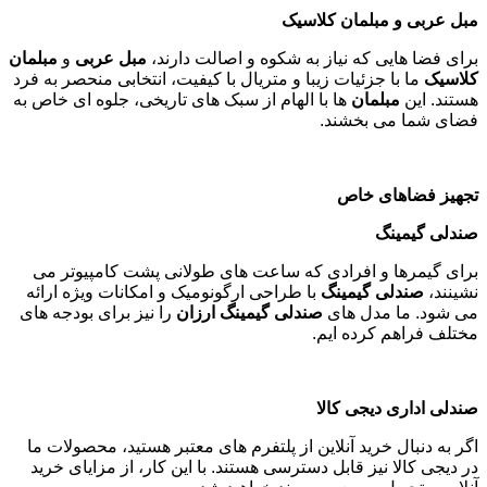
مبل عربی و مبلمان کلاسیک
برای فضا هایی که نیاز به شکوه و اصالت دارند،
مبل عربی
و
مبلمان
کلاسیک
ما با جزئیات زیبا و متریال با کیفیت، انتخابی منحصر به فرد
هستند. این
مبلمان
ها با الهام از سبک های تاریخی، جلوه ای خاص به
فضای شما می بخشند
.
تجهیز فضاهای خاص
صندلی گیمینگ
برای گیمرها و افرادی که ساعت های طولانی پشت کامپیوتر می
نشینند،
صندلی گیمینگ
با طراحی ارگونومیک و امکانات ویژه ارائه
می شود. ما مدل های
صندلی گیمینگ ارزان
را نیز برای بودجه های
مختلف فراهم کرده ایم
.
صندلی اداری دیجی کالا
اگر به دنبال خرید آنلاین از پلتفرم های معتبر هستید، محصولات ما
در دیجی کالا نیز قابل دسترسی هستند. با این کار، از مزایای خرید