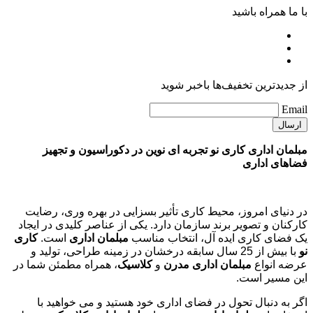
با ما همراه باشید
از جدیدترین تخفیف‌ها باخبر شوید
Email
مبلمان اداری کاری نو تجربه ای نوین در دکوراسیون و تجهیز
فضاهای اداری
در دنیای امروز، محیط کاری تأثیر بسزایی در بهره وری، رضایت
کارکنان و تصویر برند سازمان دارد. یکی از عناصر کلیدی در ایجاد
یک فضای کاری ایده آل، انتخاب مناسب
مبلمان اداری
است.
کاری
نو
با بیش از 25 سال سابقه درخشان در زمینه طراحی، تولید و
عرضه انواع
مبلمان اداری مدرن
و
کلاسیک
، همراه مطمئن شما در
این مسیر است.
اگر به دنبال تحول در فضای اداری خود هستید و می خواهید با