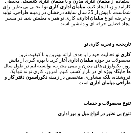
استفاده از
مبلمان اداری مدرن
و یا
مبلمان اداری کلاسیک
، محیطی
کارآمد و زیبا ایجاد کنید،
مبلمان اداری کاری نو
انتخابی بی نظیر برای
شماست. با بیش از 25 سال سابقه درخشان در زمینه طراحی، تولید
و عرضه انواع
مبلمان اداری
، کاری نو همراه مطمئن شما در مسیر
ایجاد فضایی حرفه ای و دلنشین است.
تاریخچه و تجربه کاری نو
کاری نو
فعالیت خود را با هدف ارائه بهترین و با کیفیت ترین
محصولات در حوزه
مبلمان اداری
آغاز کرد. با بهره گیری از دانش
روز، تکنولوژی های مدرن و تیمی مجرب، توانسته ایم در طول سال
ها جایگاه ویژه ای در بازار کسب کنیم. امروز، کاری نو نه تنها یک
فروشنده، بلکه مشاوری متخصص در زمینه
دکوراسیون دفتر کار
و
طراحی مبلمان اداری
است
.
تنوع محصولات و خدمات
تنوع بی نظیر در انواع مبل و میز اداری