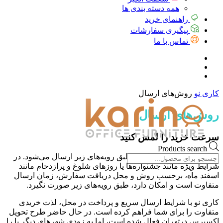
همه دسته بندی ها
راهنمای خرید
پیگیری سفارشات
تماس با ما
کاری نو
روش‌های ارسال
روش‌های ارسال
سرعت خرید را لمس کنید
Products search
در روزهای عادی، سفارش‌ طبق رویه‌های زیر ارسال می‌شود. در
شرایط ویژه مانند جشنواره‌ها یا روزهای شلوغ و پرازدحام مانند
اسفند ماه، برحسب روش و محل دریافت سفارش، زمان ارسال
متفاوت است و امکان دارد، طبق رویه‌های زیر صورت نگیرد.
کاری نو با شرایط ارسال سریع‌ و پرداخت در محل، لذت خریدی
متفاوت را برای شما فراهم کرده است. در حال حاضر طرح تحویل
اکسپرس درتهران فعال شده است، اما به زودی شهرهای دیگر با را