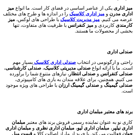
میز اداری
یکی از عناصر اساسی در فضای کار است. ما انواع
میز
اداری مدرن
و
میز اداری کلاسیک
را در اندازه ها و طرح های مختلف
عرضه می کنیم.
میز مدیریت کلاسیک
با طراحی های لوکس،
میز
کارمندی
کاربردی و
میز کنفرانس
با ظرفیت های متفاوت، تنها
بخشی از محصولات ما هستند
.
صندلی اداری
راحتی و ارگونومی در انتخاب
صندلی اداری کلاسیک
بسیار مهم
است. ما با ارائه انواع
صندلی مدیریتی کلاسیک
،
صندلی کارشناسی
،
صندلی کنفرانس
و
صندلی انتظار
، نیازهای متنوع شما را برآورده
می کنیم. همچنین، برای علاقه مندان به بازی های کامپیوتری،
صندلی گیمینگ
و
صندلی گیمینگ ارزان
با طراحی های ویژه موجود
است
.
برند های معتبر مبلمان اداری
کاری نو به عنوان نماینده رسمی فروش برند های معتبر
مبلمان
اداری نیلپر
،
مبلمان اداری لیو
،
مبلمان اداری نظری
و
مبلمان اداری
جوان
فعالیت می کند. با خرید از ما، از اصالت کالا و
قیمت مبل