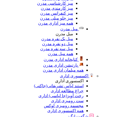
میز کارشناسی مدرن
میز کارمندی مدرن
میز کنفرانس مدرن
میز جلو مبلی مدرن
همه میز اداری مدرن
مبل مدرن
مبل مدرن
مبل یک نفره مدرن
مبل دو نفره مدرن
مبل سه نفره مدرن
همه مبل مدرن
کتابخانه اداری مدرن
پارتیشن اداری مدرن
همه مبلمان اداری مدرن
اکسسوری اداری
اکسسوری اداری
استند لباس تشریفاتی(جاکتی)
چراغ مطالعه اداری
رخت آویز(جا لباسی) اداری
ست رومیزی اداری
مجسمه رومیزی لوکس
همه اکسسوری اداری
شگفت انگیز