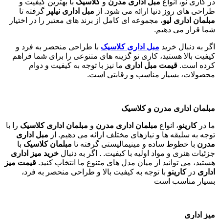
در کاری نو، انواع
مبل اداری مدرن
و
کلاسیک
با بهترین کیفیت و
طراحی های روز دنیا ارائه می شود. از
مبل اداری نیلپر
گرفته تا
مبلمان اداری لیو
، مجموعه ای کامل از برند های معتبر را در اختیار
شما قرار می دهیم.
اگر به دنبال خرید
مبل اداری
کلاسیک
با طراحی منحصر به فرد و
کیفیت بالا هستید، کاری نو گزینه های متنوعی را برای شما فراهم
کرده است.
قیمت مبل اداری
ما نیز با توجه به کیفیت و دوام
محصولات، بسیار مناسب و رقابتی است.
مبلمان اداری مدرن و کلاسیک
ما در
کارینو
، انواع
مبلمان اداری مدرن
و
مبلمان اداری کلاسیک
را با
توجه به سلیقه ها و نیازهای مختلف ارائه می دهیم. از
مبل اداری
مدرن
با خطوط ساده و مینیمالیستی گرفته تا
مبلمان کلاسیک
با
جزئیات هنری و مواد اولیه با کیفیت. . اگر به دنبال
خرید میز اداری
هستید، می توانید از میان مدل های متنوع ما انتخاب کنید.
قیمت میز
اداری
در
کارینو
با توجه به کیفیت بالا و طراحی منحصر به فرد،
بسیار مناسب است
میز اداری