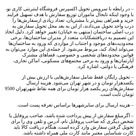
– در رابطه با سرویس تحویل اکسپرس فروشگاه اینترنتی کاری نو،
با وجود اینکه تابحال ماموران توزیع سفارش با هدف تسهیل فرایند
خرید و همراهی بیش‌تر با مشتریان، تعداد زیادی ازسفارش‌ها را
درب واحد تحویل می‌دادند، از این به بعد محل تحویل سفارش به
درب اصلی ساختمان (منتهی به خیابان) تغییر خواهد کرد. دلیل اتخاذ
این تصمیم به دریافتشکایات متعدد از مدیران ساختمان‌ها، برخی
محدودیت‌های موجود و اجتناب از مواردی که ورود به ساختمان‌ها
می‌تواند ایجاد کند، مربوط می‌شود. از جمله‌ی این موارد می‌توان به
قوانین محدوده‌های شخصی و خصوصی، فضاهای مشترک
آپارتمان‌ها و ورود به برخی مجتمع‌های مسکونی، اماکن تجاری،
فرهنگی یا دولتی، اشاره کرد.
– تحویل رایگان فقط شامل سفارش‌‌‌‌هایی با ارزش بیش از
یکصدهزار تومان و در شهر تهران می‌شود. هزینه ارسال
سفارش‌های زیر یکصد هزار تومان برای همه نقاط شهرتهران 9500
تومان ثابت است.
– هزینه ارسال برای سایرشهرها براساس تعرفه پست است.
– اگرمبلغ سفارش از پیش پرداخت شده باشد، صاحب پروفایل یا
شخص دیگری که صاحب پروفایل نام، آدرس و تلفن وی را برای
تحویل گرفتن سفارش وارد کرده است، هنگام دریافت کالا باید
کارت شناسایی معتبر مانند کارت ملی همراه داشته باشد.