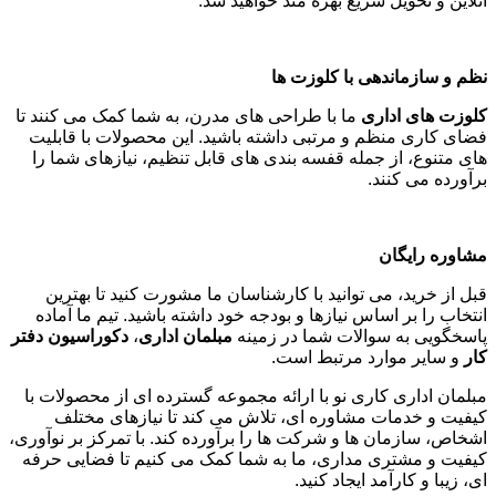
آنلاین و تحویل سریع بهره مند خواهید شد
.
نظم و سازماندهی با کلوزت ها
کلوزت های اداری
ما با طراحی های مدرن، به شما کمک می کنند تا
فضای کاری منظم و مرتبی داشته باشید. این محصولات با قابلیت
های متنوع، از جمله قفسه بندی های قابل تنظیم، نیازهای شما را
برآورده می کنند
.
مشاوره رایگان
قبل از خرید، می توانید با کارشناسان ما مشورت کنید تا بهترین
انتخاب را بر اساس نیازها و بودجه خود داشته باشید. تیم ما آماده
پاسخگویی به سوالات شما در زمینه
مبلمان اداری
،
دکوراسیون دفتر
کار
و سایر موارد مرتبط است
.
مبلمان اداری کاری نو با ارائه مجموعه گسترده ای از محصولات با
کیفیت و خدمات مشاوره ای، تلاش می کند تا نیازهای مختلف
اشخاص، سازمان ها و شرکت ها را برآورده کند. با تمرکز بر نوآوری،
کیفیت و مشتری مداری، ما به شما کمک می کنیم تا فضایی حرفه
ای، زیبا و کارآمد ایجاد کنید
.