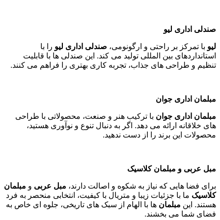
صندلی اداری لیو
لیو
با تمرکز بر راحتی و ارگونومی،
صندلی اداری لیو
را با
استانداردهای بین المللی تولید می کند. این صندلی ها با قابلیت
تنظیم و طراحی های جذاب، تجربه کاری بهتری را فراهم می کنند
.
مبلمان اداری جوان
مبلمان اداری جوان
با ترکیب هنر و صنعت، محصولاتی با طراحی
های خلاقانه ارائه می دهد. اگر به دنبال تنوع و نوآوری هستید،
محصولات این برند را از دست ندهید
.
مبل عربی و مبلمان کلاسیک
برای فضا هایی که نیاز به شکوه و اصالت دارند،
مبل عربی
و
مبلمان
کلاسیک
ما با جزئیات زیبا و متریال با کیفیت، انتخابی منحصر به فرد
هستند. این
مبلمان
ها با الهام از سبک های تاریخی، جلوه ای خاص به
فضای شما می بخشند
.