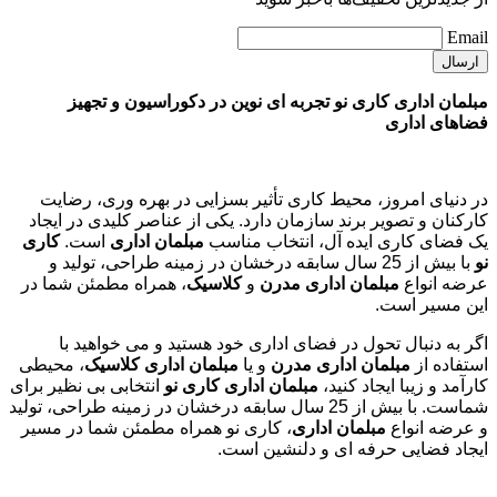
Email
مبلمان اداری کاری نو تجربه ای نوین در دکوراسیون و تجهیز
فضاهای اداری
در دنیای امروز، محیط کاری تأثیر بسزایی در بهره وری، رضایت
کارکنان و تصویر برند سازمان دارد. یکی از عناصر کلیدی در ایجاد
یک فضای کاری ایده آل، انتخاب مناسب
مبلمان اداری
است.
کاری
نو
با بیش از 25 سال سابقه درخشان در زمینه طراحی، تولید و
عرضه انواع
مبلمان اداری مدرن
و
کلاسیک
، همراه مطمئن شما در
این مسیر است.
اگر به دنبال تحول در فضای اداری خود هستید و می خواهید با
استفاده از
مبلمان اداری مدرن
و یا
مبلمان اداری کلاسیک
، محیطی
کارآمد و زیبا ایجاد کنید،
مبلمان اداری کاری نو
انتخابی بی نظیر برای
شماست. با بیش از 25 سال سابقه درخشان در زمینه طراحی، تولید
و عرضه انواع
مبلمان اداری
، کاری نو همراه مطمئن شما در مسیر
ایجاد فضایی حرفه ای و دلنشین است.