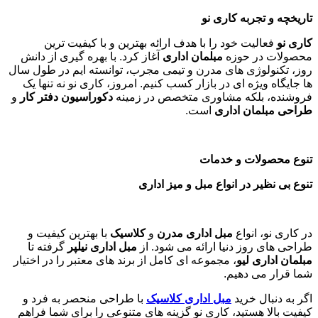
تاریخچه و تجربه کاری نو
کاری نو
فعالیت خود را با هدف ارائه بهترین و با کیفیت ترین
محصولات در حوزه
مبلمان اداری
آغاز کرد. با بهره گیری از دانش
روز، تکنولوژی های مدرن و تیمی مجرب، توانسته ایم در طول سال
ها جایگاه ویژه ای در بازار کسب کنیم. امروز، کاری نو نه تنها یک
فروشنده، بلکه مشاوری متخصص در زمینه
دکوراسیون دفتر کار
و
طراحی مبلمان اداری
است
.
تنوع محصولات و خدمات
تنوع بی نظیر در انواع مبل و میز اداری
در کاری نو، انواع
مبل اداری مدرن
و
کلاسیک
با بهترین کیفیت و
طراحی های روز دنیا ارائه می شود. از
مبل اداری نیلپر
گرفته تا
مبلمان اداری لیو
، مجموعه ای کامل از برند های معتبر را در اختیار
شما قرار می دهیم.
اگر به دنبال خرید
مبل اداری
کلاسیک
با طراحی منحصر به فرد و
کیفیت بالا هستید، کاری نو گزینه های متنوعی را برای شما فراهم