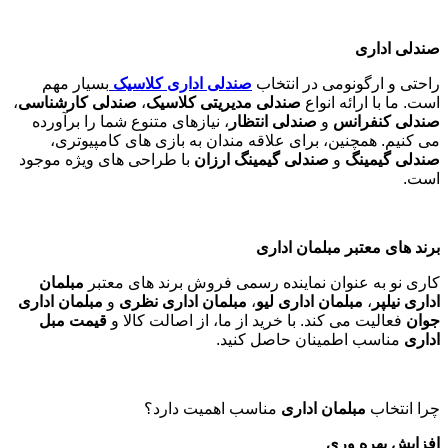
صندلی اداری
راحتی و ارگونومی در انتخاب
صندلی اداری کلاسیک
بسیار مهم
است. ما با ارائه انواع
صندلی مدیریتی کلاسیک
،
صندلی کارشناسی
،
صندلی کنفرانس
و
صندلی انتظار
، نیازهای متنوع شما را برآورده
می کنیم. همچنین، برای علاقه مندان به بازی های کامپیوتری،
صندلی گیمینگ
و
صندلی گیمینگ ارزان
با طراحی های ویژه موجود
است
.
برند های معتبر مبلمان اداری
کاری نو به عنوان نماینده رسمی فروش برند های معتبر
مبلمان
اداری نیلپر
،
مبلمان اداری لیو
،
مبلمان اداری نظری
و
مبلمان اداری
جوان
فعالیت می کند. با خرید از ما، از اصالت کالا و
قیمت مبل
اداری
مناسب اطمینان حاصل کنید
.
چرا انتخاب
مبلمان اداری
مناسب اهمیت دارد؟
افزایش بهره وری