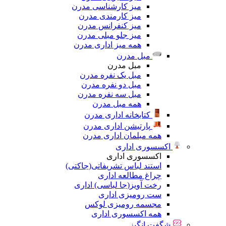
میز کارشناسی مدرن
میز کارمندی مدرن
میز کنفرانس مدرن
میز جلو مبلی مدرن
همه میز اداری مدرن
مبل مدرن
مبل مدرن
مبل یک نفره مدرن
مبل دو نفره مدرن
مبل سه نفره مدرن
همه مبل مدرن
کتابخانه اداری مدرن
پارتیشن اداری مدرن
همه مبلمان اداری مدرن
اکسسوری اداری
اکسسوری اداری
استند لباس تشریفاتی(جاکتی)
چراغ مطالعه اداری
رخت آویز(جا لباسی) اداری
ست رومیزی اداری
مجسمه رومیزی لوکس
همه اکسسوری اداری
شگفت انگیز