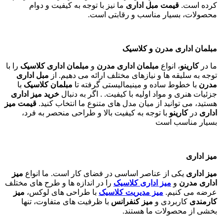
کرده است.
قیمت مبل اداری
ما نیز با توجه به کیفیت و دوام
محصولات، بسیار مناسب و رقابتی است.
مبلمان اداری مدرن و کلاسیک
ما در
کارینو
، انواع
مبلمان اداری مدرن
و
مبلمان اداری کلاسیک
را با
توجه به سلیقه ها و نیازهای مختلف ارائه می دهیم. از
مبل اداری
مدرن
با خطوط ساده و مینیمالیستی گرفته تا
مبلمان کلاسیک
با
جزئیات هنری و مواد اولیه با کیفیت. . اگر به دنبال
خرید میز اداری
هستید، می توانید از میان مدل های متنوع ما انتخاب کنید.
قیمت میز
اداری
در
کارینو
با توجه به کیفیت بالا و طراحی منحصر به فرد،
بسیار مناسب است
میز اداری
میز اداری
یکی از عناصر اساسی در فضای کار است. ما انواع
میز
اداری مدرن
و
میز اداری کلاسیک
را در اندازه ها و طرح های مختلف
عرضه می کنیم.
میز مدیریت کلاسیک
با طراحی های لوکس،
میز
کارمندی
کاربردی و
میز کنفرانس
با ظرفیت های متفاوت، تنها
بخشی از محصولات ما هستند
.