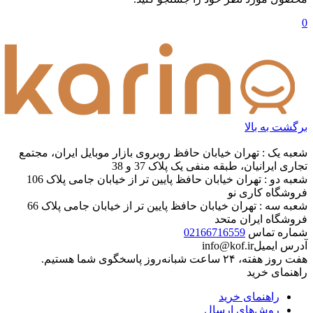
0
برگشت به بالا
شعبه یک : تهران خیابان حافظ روبروی بازار موبایل ایران، مجتمع
تجاری ایرانیان، طبقه منفی یک پلاک 37 و 38
شعبه دو : تهران خیابان حافظ پایین تر از خیابان جامی پلاک 106
فروشگاه کاری نو
شعبه سه : تهران خیابان حافظ پایین تر از خیابان جامی پلاک 66
فروشگاه ایران متحد
شماره تماس
02166716559
آدرس ایمیل
info@kof.ir
هفت روز هفته، ۲۴ ساعت شبانه‌روز پاسخگوی شما هستیم.
راهنمای خرید
راهنمای خرید
روش‌های ارسال