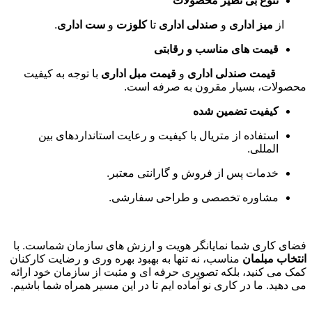
تنوع بی نظیر محصولات
از
میز اداری
و
صندلی اداری
تا
کلوزت
و
ست اداری
.
قیمت های مناسب و رقابتی
قیمت صندلی اداری
و
قیمت مبل اداری
با توجه به کیفیت
محصولات، بسیار مقرون به صرفه است
.
کیفیت تضمین شده
استفاده از متریال با کیفیت و رعایت استانداردهای بین
المللی
.
خدمات پس از فروش و گارانتی معتبر
.
مشاوره تخصصی و طراحی سفارشی
.
فضای کاری شما نمایانگر هویت و ارزش های سازمان شماست. با
انتخاب مبلمان
مناسب، نه تنها به بهبود بهره وری و رضایت کارکنان
کمک می کنید، بلکه تصویری حرفه ای و مثبت از سازمان خود ارائه
می دهید. ما در کاری نو آماده ایم تا در این مسیر همراه شما باشیم
.