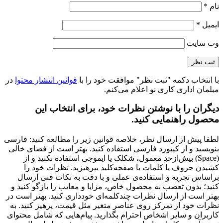
نام
*
ایمیل
*
وب‌ سایت
با انتخاب دکمه "ثبت نظر" موافقت خود را با
قوانین انتشار محتوا
در
مبلمان اداری کاری نو اعلام می‌کنم.
دیگران را با نوشتن نظرات خود، برای انتخاب این
محصول راهنمایی کنید.
لطفا پیش از ارسال نظر، خلاصه قوانین زیر را مطالعه کنید: فارسی
بنویسید و از کیبورد فارسی استفاده کنید. بهتر است از فضای خالی
(Space) بیش‌از‌حدِ معمول، شکلک یا ایموجی استفاده نکنید و از
کشیدن حروف یا کلمات با صفحه‌کلید بپرهیزید. نظرات خود را
براساس تجربه و استفاده‌ی عملی و با دقت به نکات فنی ارسال
کنید؛ بدون تعصب به محصول خاص، مزایا و معایب را بازگو کنید و
بهتر است از ارسال نظرات چندکلمه‌‌ای خودداری کنید. بهتر است در
نظرات خود از تمرکز روی عناصر متغیر مثل قیمت، پرهیز کنید. به
کاربران و سایر اشخاص احترام بگذارید. پیام‌هایی که شامل محتوای