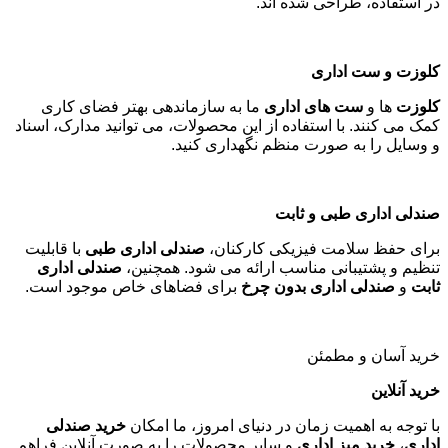
در استفاده، طراحی شده اند
.
کلوزت و ست اداری
کلوزت
ها و
ست های اداری
ما به سازماندهی بهتر فضای کاری
کمک می کنند. با استفاده از این محصولات، می توانید مدارک، اسناد
و وسایل را به صورت منظم نگهداری کنید
.
صندلی اداری طبی و ثابت
برای حفظ سلامت فیزیکی کارکنان،
صندلی اداری طبی
با قابلیت
تنظیم و پشتیبانی مناسب ارائه می شود. همچنین،
صندلی اداری
ثابت
و
صندلی اداری بدون چرخ
برای فضاهای خاص موجود است
.
خرید آسان و مطمئن
خرید آنلاین
با توجه به اهمیت زمان در دنیای امروز، ما امکان
خرید صندلی
اداری
،
خرید میز اداری
و سایر محصولات را به صورت آنلاین فراهم