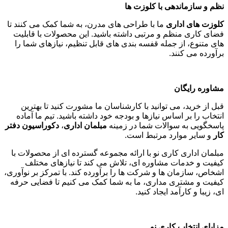
نظم و سازماندهی با کلوزت ها
کلوزت های اداری
ما با طراحی های مدرن، به شما کمک می کنند تا
فضای کاری منظم و مرتبی داشته باشید. این محصولات با قابلیت
های متنوع، از جمله قفسه بندی های قابل تنظیم، نیازهای شما را
برآورده می کنند
.
مشاوره رایگان
قبل از خرید، می توانید با کارشناسان ما مشورت کنید تا بهترین
انتخاب را بر اساس نیازها و بودجه خود داشته باشید. تیم ما آماده
پاسخگویی به سوالات شما در زمینه
مبلمان اداری
،
دکوراسیون دفتر
کار
و سایر موارد مرتبط است
.
مبلمان اداری کاری نو با ارائه مجموعه گسترده ای از محصولات با
کیفیت و خدمات مشاوره ای، تلاش می کند تا نیازهای مختلف
اشخاص، سازمان ها و شرکت ها را برآورده کند. با تمرکز بر نوآوری،
کیفیت و مشتری مداری، ما به شما کمک می کنیم تا فضایی حرفه
ای، زیبا و کارآمد ایجاد کنید
.
مزایای انتخاب کاری نو