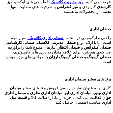
عرضه می کنیم.
میز مدیریت کلاسیک
با طراحی های لوکس،
میز
کارمندی
کاربردی و
میز کنفرانس
با ظرفیت های متفاوت، تنها
بخشی از محصولات ما هستند
.
صندلی اداری
راحتی و ارگونومی در انتخاب
صندلی اداری کلاسیک
بسیار مهم
است. ما با ارائه انواع
صندلی مدیریتی کلاسیک
،
صندلی کارشناسی
،
صندلی کنفرانس
و
صندلی انتظار
، نیازهای متنوع شما را برآورده
می کنیم. همچنین، برای علاقه مندان به بازی های کامپیوتری،
صندلی گیمینگ
و
صندلی گیمینگ ارزان
با طراحی های ویژه موجود
است
.
برند های معتبر مبلمان اداری
کاری نو به عنوان نماینده رسمی فروش برند های معتبر
مبلمان
اداری نیلپر
،
مبلمان اداری لیو
،
مبلمان اداری نظری
و
مبلمان اداری
جوان
فعالیت می کند. با خرید از ما، از اصالت کالا و
قیمت مبل
اداری
مناسب اطمینان حاصل کنید
.