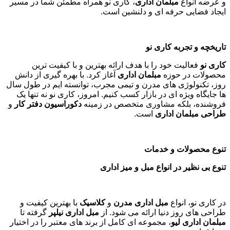
و عرضه انواع
مبلمان اداری
، کاری نو همراه مطمئن شما در مسیر
ایجاد فضایی حرفه ای و دلنشین است.
تاریخچه و تجربه کاری نو
کاری نو
فعالیت خود را با هدف ارائه بهترین و با کیفیت ترین
محصولات در حوزه
مبلمان اداری
آغاز کرد. با بهره گیری از دانش
روز، تکنولوژی های مدرن و تیمی مجرب، توانسته ایم در طول سال
ها جایگاه ویژه ای در بازار کسب کنیم. امروز، کاری نو نه تنها یک
فروشنده، بلکه مشاوری متخصص در زمینه
دکوراسیون دفتر کار
و
طراحی مبلمان اداری
است
.
تنوع محصولات و خدمات
تنوع بی نظیر در انواع مبل و میز اداری
در کاری نو، انواع
مبل اداری مدرن
و
کلاسیک
با بهترین کیفیت و
طراحی های روز دنیا ارائه می شود. از
مبل اداری نیلپر
گرفته تا
مبلمان اداری لیو
، مجموعه ای کامل از برند های معتبر را در اختیار