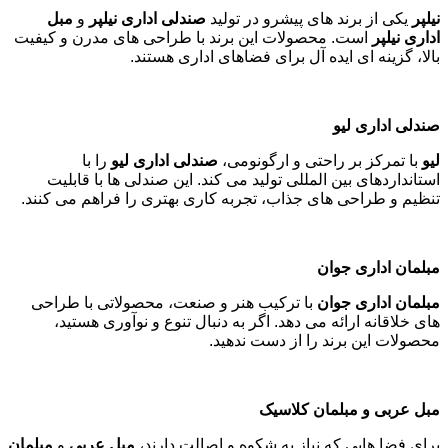
نیلپر
یکی از برند های پیشرو در تولید
صندلی اداری نیلپر
و
مبل
اداری نیلپر
است. محصولات این برند با طراحی های مدرن و کیفیت
بالا، گزینه ای ایده آل برای فضاهای اداری هستند
.
صندلی اداری لیو
لیو
با تمرکز بر راحتی و ارگونومی،
صندلی اداری لیو
را با
استانداردهای بین المللی تولید می کند. این صندلی ها با قابلیت
تنظیم و طراحی های جذاب، تجربه کاری بهتری را فراهم می کنند
.
مبلمان اداری جوان
مبلمان اداری جوان
با ترکیب هنر و صنعت، محصولاتی با طراحی
های خلاقانه ارائه می دهد. اگر به دنبال تنوع و نوآوری هستید،
محصولات این برند را از دست ندهید
.
مبل عربی و مبلمان کلاسیک
برای فضا هایی که نیاز به شکوه و اصالت دارند،
مبل عربی
و
مبلمان