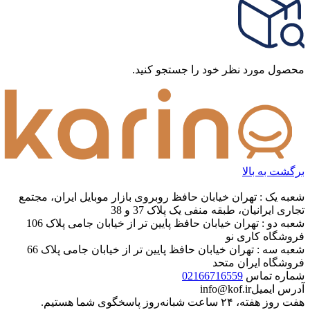
محصول مورد نظر خود را جستجو کنید.
برگشت به بالا
شعبه یک : تهران خیابان حافظ روبروی بازار موبایل ایران، مجتمع
تجاری ایرانیان، طبقه منفی یک پلاک 37 و 38
شعبه دو : تهران خیابان حافظ پایین تر از خیابان جامی پلاک 106
فروشگاه کاری نو
شعبه سه : تهران خیابان حافظ پایین تر از خیابان جامی پلاک 66
فروشگاه ایران متحد
شماره تماس
02166716559
آدرس ایمیل
info@kof.ir
هفت روز هفته، ۲۴ ساعت شبانه‌روز پاسخگوی شما هستیم.