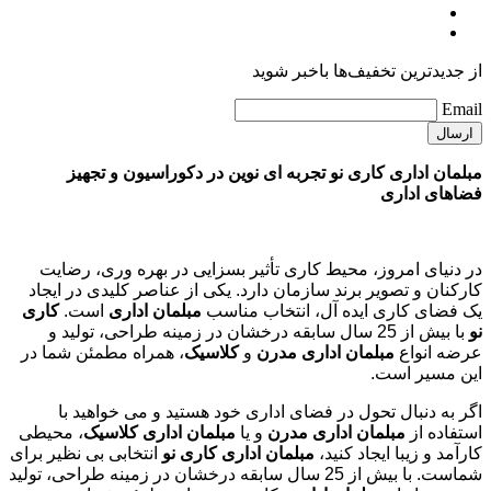
از جدیدترین تخفیف‌ها باخبر شوید
Email
مبلمان اداری کاری نو تجربه ای نوین در دکوراسیون و تجهیز
فضاهای اداری
در دنیای امروز، محیط کاری تأثیر بسزایی در بهره وری، رضایت
کارکنان و تصویر برند سازمان دارد. یکی از عناصر کلیدی در ایجاد
یک فضای کاری ایده آل، انتخاب مناسب
مبلمان اداری
است.
کاری
نو
با بیش از 25 سال سابقه درخشان در زمینه طراحی، تولید و
عرضه انواع
مبلمان اداری مدرن
و
کلاسیک
، همراه مطمئن شما در
این مسیر است.
اگر به دنبال تحول در فضای اداری خود هستید و می خواهید با
استفاده از
مبلمان اداری مدرن
و یا
مبلمان اداری کلاسیک
، محیطی
کارآمد و زیبا ایجاد کنید،
مبلمان اداری کاری نو
انتخابی بی نظیر برای
شماست. با بیش از 25 سال سابقه درخشان در زمینه طراحی، تولید