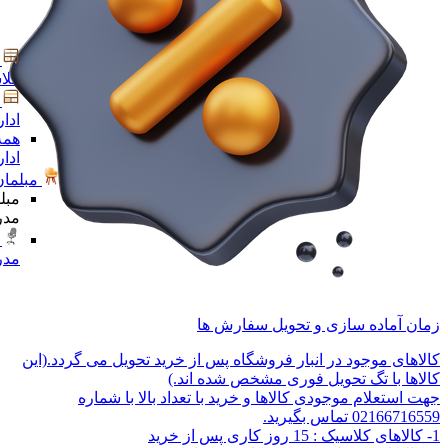
کلا
ادا
همه
ادا
مبلمان
مبل
مدر
مدر
زمان آماده سازی و تحویل سفارش ها
کالاهای موجود در انبار فروشگاه پس از خرید تحویل می گردد.(این
کالاها با تگ تحویل فوری مشخص شده اند.)
جهت استعلام موجودی کالاها و خرید با تعداد بالا با شماره
02166716559 تماس بگیرید.
1- کالاهای کلاسیک : 15 روز کاری پس از خرید