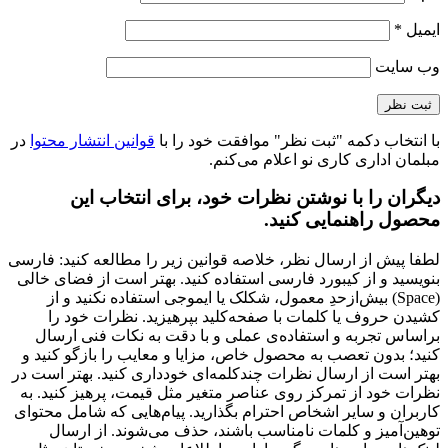
ایمیل
*
وب‌ سایت
با انتخاب دکمه "ثبت نظر" موافقت خود را با
قوانین انتشار محتوا
در
مبلمان اداری کاری نو اعلام می‌کنم.
دیگران را با نوشتن نظرات خود، برای انتخاب این
محصول راهنمایی کنید.
لطفا پیش از ارسال نظر، خلاصه قوانین زیر را مطالعه کنید: فارسی
بنویسید و از کیبورد فارسی استفاده کنید. بهتر است از فضای خالی
(Space) بیش‌از‌حدِ معمول، شکلک یا ایموجی استفاده نکنید و از
کشیدن حروف یا کلمات با صفحه‌کلید بپرهیزید. نظرات خود را
براساس تجربه و استفاده‌ی عملی و با دقت به نکات فنی ارسال
کنید؛ بدون تعصب به محصول خاص، مزایا و معایب را بازگو کنید و
بهتر است از ارسال نظرات چندکلمه‌‌ای خودداری کنید. بهتر است در
نظرات خود از تمرکز روی عناصر متغیر مثل قیمت، پرهیز کنید. به
کاربران و سایر اشخاص احترام بگذارید. پیام‌هایی که شامل محتوای
توهین‌آمیز و کلمات نامناسب باشند، حذف می‌شوند. از ارسال