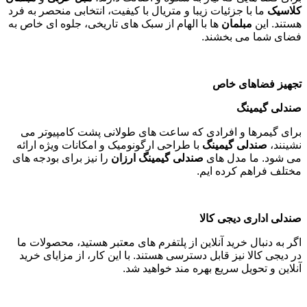
کلاسیک
ما با جزئیات زیبا و متریال با کیفیت، انتخابی منحصر به فرد
هستند. این
مبلمان
ها با الهام از سبک های تاریخی، جلوه ای خاص به
فضای شما می بخشند
.
تجهیز فضاهای خاص
صندلی گیمینگ
برای گیمرها و افرادی که ساعت های طولانی پشت کامپیوتر می
نشینند،
صندلی گیمینگ
با طراحی ارگونومیک و امکانات ویژه ارائه
می شود. ما مدل های
صندلی گیمینگ ارزان
را نیز برای بودجه های
مختلف فراهم کرده ایم
.
صندلی اداری دیجی کالا
اگر به دنبال خرید آنلاین از پلتفرم های معتبر هستید، محصولات ما
در دیجی کالا نیز قابل دسترسی هستند. با این کار، از مزایای خرید
آنلاین و تحویل سریع بهره مند خواهید شد
.