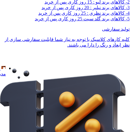
2- کالاهای برند لیو : 15 روز کاری پس از خرید
3- کالاهای برند نیلپر : 20 روز کاری پس از خرید
4- کالاهای برند نظری : 25 روز کاری پس از خرید
5- کالاهای برند گلد سیت 25 روز کاری پس از خرید
تولید سفارشی
کلیه کارهای کلاسیک با توجه به نیاز شما قابلیت سفارشی سازی از
نظر ابعاد و رنگ را دارا می باشند.
مدر