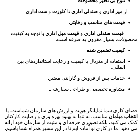
تنوع بی نظیر محصولات
از
میز اداری
و
صندلی اداری
تا
کلوزت
و
ست اداری
.
قیمت های مناسب و رقابتی
قیمت صندلی اداری
و
قیمت مبل اداری
با توجه به کیفیت
محصولات، بسیار مقرون به صرفه است
.
کیفیت تضمین شده
استفاده از متریال با کیفیت و رعایت استانداردهای بین
المللی
.
خدمات پس از فروش و گارانتی معتبر
.
مشاوره تخصصی و طراحی سفارشی
.
فضای کاری شما نمایانگر هویت و ارزش های سازمان شماست. با
انتخاب مبلمان
مناسب، نه تنها به بهبود بهره وری و رضایت کارکنان
کمک می کنید، بلکه تصویری حرفه ای و مثبت از سازمان خود ارائه
می دهید. ما در کاری نو آماده ایم تا در این مسیر همراه شما باشیم
.