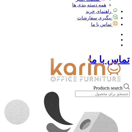
همه دسته بندی ها
راهنمای خرید
پیگیری سفارشات
تماس با ما
تماس با ما
Products search