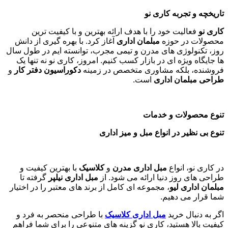
تاریخچه و تجربه کاری نو
کاری نو
فعالیت خود را با هدف ارائه بهترین و با کیفیت ترین
محصولات در حوزه
مبلمان اداری
آغاز کرد. با بهره گیری از دانش
روز، تکنولوژی های مدرن و تیمی مجرب، توانسته ایم در طول سال
ها جایگاه ویژه ای در بازار کسب کنیم. امروز، کاری نو نه تنها یک
فروشنده، بلکه مشاوری متخصص در زمینه
دکوراسیون دفتر کار
و
طراحی مبلمان اداری
است
.
تنوع محصولات و خدمات
تنوع بی نظیر در انواع مبل و میز اداری
در کاری نو، انواع
مبل اداری مدرن
و
کلاسیک
با بهترین کیفیت و
طراحی های روز دنیا ارائه می شود. از
مبل اداری نیلپر
گرفته تا
مبلمان اداری لیو
، مجموعه ای کامل از برند های معتبر را در اختیار
شما قرار می دهیم.
اگر به دنبال خرید
مبل اداری
کلاسیک
با طراحی منحصر به فرد و
کیفیت بالا هستید، کاری نو گزینه های متنوعی را برای شما فراهم