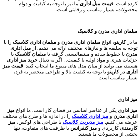
کرده است.
قیمت مبل اداری
ما نیز با توجه به کیفیت و دوام
محصولات، بسیار مناسب و رقابتی است.
مبلمان اداری مدرن و کلاسیک
ما در
کارینو
، انواع
مبلمان اداری مدرن
و
مبلمان اداری کلاسیک
را با
توجه به سلیقه ها و نیازهای مختلف ارائه می دهیم. از
مبل اداری
مدرن
با خطوط ساده و مینیمالیستی گرفته تا
مبلمان کلاسیک
با
جزئیات هنری و مواد اولیه با کیفیت. . اگر به دنبال
خرید میز اداری
هستید، می توانید از میان مدل های متنوع ما انتخاب کنید.
قیمت میز
اداری
در
کارینو
با توجه به کیفیت بالا و طراحی منحصر به فرد،
بسیار مناسب است
میز اداری
میز اداری
یکی از عناصر اساسی در فضای کار است. ما انواع
میز
اداری مدرن
و
میز اداری کلاسیک
را در اندازه ها و طرح های مختلف
عرضه می کنیم.
میز مدیریت کلاسیک
با طراحی های لوکس،
میز
کارمندی
کاربردی و
میز کنفرانس
با ظرفیت های متفاوت، تنها
بخشی از محصولات ما هستند
.