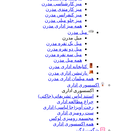
میز کارشناسی مدرن
میز کارمندی مدرن
میز کنفرانس مدرن
میز جلو مبلی مدرن
همه میز اداری مدرن
مبل مدرن
مبل مدرن
مبل یک نفره مدرن
مبل دو نفره مدرن
مبل سه نفره مدرن
همه مبل مدرن
کتابخانه اداری مدرن
پارتیشن اداری مدرن
همه مبلمان اداری مدرن
اکسسوری اداری
اکسسوری اداری
استند لباس تشریفاتی(جاکتی)
چراغ مطالعه اداری
رخت آویز(جا لباسی) اداری
ست رومیزی اداری
مجسمه رومیزی لوکس
همه اکسسوری اداری
شگفت انگیز