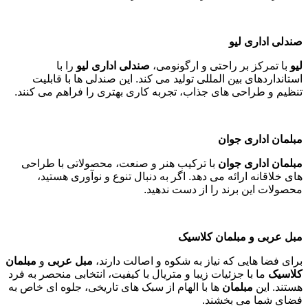
صندلی اداری لیو
لیو
با تمرکز بر راحتی و ارگونومی،
صندلی اداری لیو
را با
استانداردهای بین المللی تولید می کند. این صندلی ها با قابلیت
تنظیم و طراحی های جذاب، تجربه کاری بهتری را فراهم می کنند
.
مبلمان اداری جوان
مبلمان اداری جوان
با ترکیب هنر و صنعت، محصولاتی با طراحی
های خلاقانه ارائه می دهد. اگر به دنبال تنوع و نوآوری هستید،
محصولات این برند را از دست ندهید
.
مبل عربی و مبلمان کلاسیک
برای فضا هایی که نیاز به شکوه و اصالت دارند،
مبل عربی
و
مبلمان
کلاسیک
ما با جزئیات زیبا و متریال با کیفیت، انتخابی منحصر به فرد
هستند. این
مبلمان
ها با الهام از سبک های تاریخی، جلوه ای خاص به
فضای شما می بخشند
.