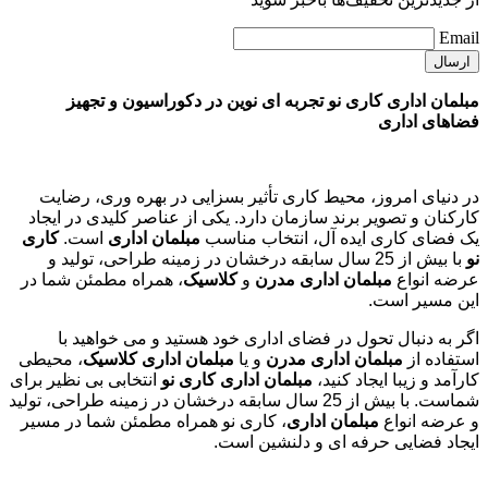
Email
مبلمان اداری کاری نو تجربه ای نوین در دکوراسیون و تجهیز
فضاهای اداری
در دنیای امروز، محیط کاری تأثیر بسزایی در بهره وری، رضایت
کارکنان و تصویر برند سازمان دارد. یکی از عناصر کلیدی در ایجاد
یک فضای کاری ایده آل، انتخاب مناسب
مبلمان اداری
است.
کاری
نو
با بیش از 25 سال سابقه درخشان در زمینه طراحی، تولید و
عرضه انواع
مبلمان اداری مدرن
و
کلاسیک
، همراه مطمئن شما در
این مسیر است.
اگر به دنبال تحول در فضای اداری خود هستید و می خواهید با
استفاده از
مبلمان اداری مدرن
و یا
مبلمان اداری کلاسیک
، محیطی
کارآمد و زیبا ایجاد کنید،
مبلمان اداری کاری نو
انتخابی بی نظیر برای
شماست. با بیش از 25 سال سابقه درخشان در زمینه طراحی، تولید
و عرضه انواع
مبلمان اداری
، کاری نو همراه مطمئن شما در مسیر
ایجاد فضایی حرفه ای و دلنشین است.