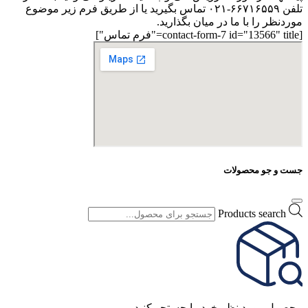
تلفن ۶۶۷۱۶۵۵۹-۰۲۱ تماس بگیرید یا از طریق فرم زیر موضوع
موردنظر را با ما در میان بگذارید.
[contact-form-7 id="13566" title="فرم تماس"]
جست و جو محصولات
Products search
محصول مورد نظر خود را جستجو کنید.