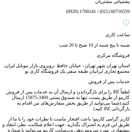
پشتیبانی مشتریان
66716559 (021) / 1700141 (0920)
ساعت کاری
شنبه تا پنج شنبه از 10 صبح تا 20 شب
فروشگاه مرکزی
استان تهران شهر تهران - خیابان حافظ -روبروی بازار موبایل ایران،
مجتمع تجاری ایرانیان طبقه منفی یک فروشگاه کاری نو
خدمات پس از فروش
لطفاً کالا را برای بازگرداندن و ارسال آن به خدمات پس از فروش
کارینو از طریق پست، تنها به صندوق پستی 3469-15875 ارسال
کنید.(شما می‌توانید از طریق بخش سفارش‌های من اقدام به
بازگردانی کالا کنید)
کاربر گرامی کارینو؛ باعث افتخار ماست تا نظرات خود را با ما از
طریق این فرم به اشتراک بگذارید. جهت اعلام شکایت، نظر، انتقاد و
پیشنهاد در مورد سرویس‌دهی وب‌سایت کارینو می‌توانید با شماره