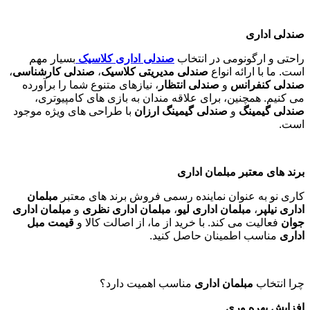
صندلی اداری
راحتی و ارگونومی در انتخاب
صندلی اداری کلاسیک
بسیار مهم
است. ما با ارائه انواع
صندلی مدیریتی کلاسیک
،
صندلی کارشناسی
،
صندلی کنفرانس
و
صندلی انتظار
، نیازهای متنوع شما را برآورده
می کنیم. همچنین، برای علاقه مندان به بازی های کامپیوتری،
صندلی گیمینگ
و
صندلی گیمینگ ارزان
با طراحی های ویژه موجود
است
.
برند های معتبر مبلمان اداری
کاری نو به عنوان نماینده رسمی فروش برند های معتبر
مبلمان
اداری نیلپر
،
مبلمان اداری لیو
،
مبلمان اداری نظری
و
مبلمان اداری
جوان
فعالیت می کند. با خرید از ما، از اصالت کالا و
قیمت مبل
اداری
مناسب اطمینان حاصل کنید
.
چرا انتخاب
مبلمان اداری
مناسب اهمیت دارد؟
افزایش بهره وری