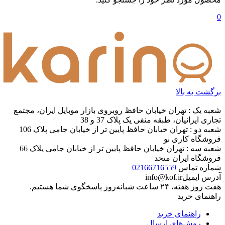
0
برگشت به بالا
شعبه یک : تهران خیابان حافظ روبروی بازار موبایل ایران، مجتمع
تجاری ایرانیان، طبقه منفی یک پلاک 37 و 38
شعبه دو : تهران خیابان حافظ پایین تر از خیابان جامی پلاک 106
فروشگاه کاری نو
شعبه سه : تهران خیابان حافظ پایین تر از خیابان جامی پلاک 66
فروشگاه ایران متحد
شماره تماس
02166716559
آدرس ایمیل
info@kof.ir
هفت روز هفته، ۲۴ ساعت شبانه‌روز پاسخگوی شما هستیم.
راهنمای خرید
راهنمای خرید
روش‌های ارسال