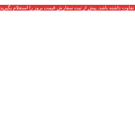
تفاوت داشته باشد. پیش از ثبت سفارش قیمت بروز را استعلام بگیرید.