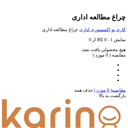
چراغ مطالعه اداری
کاری نو
اکسسوری اداری
چراغ مطالعه اداری
نمایش
1
-
0
کالا از
0
هیچ محصولی یافت نشد.
مقایسه (
0
مورد )
مقایسه(
0
مورد )
حذف همه
بازگشت به بالا