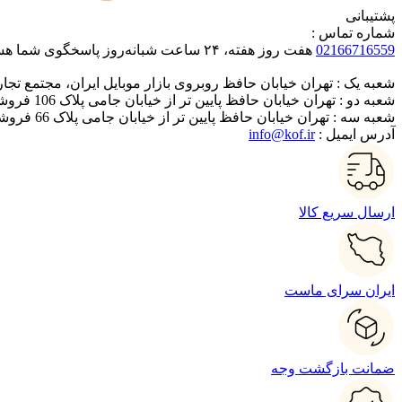
پشتیبانی
شماره تماس :
02166716559
هفت روز هفته، ۲۴ ساعت شبانه‌روز پاسخگوی شما هستیم.
شعبه یک : تهران خیابان حافظ روبروی بازار موبایل ایران، مجتمع تجاری ایر
شعبه دو : تهران خیابان حافظ پایین تر از خیابان جامی پلاک 106 فروشگاه کاری نو
شعبه سه : تهران خیابان حافظ پایین تر از خیابان جامی پلاک 66 فروشگاه ایران متحد
آدرس ایمیل :
info@kof.ir
ارسال سریع کالا
ایران سرای ماست
ضمانت بازگشت وجه