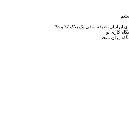
انیان، طبقه منفی یک پلاک 37 و 38