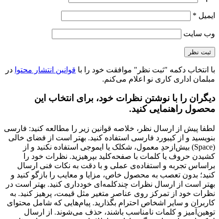
ایمیل
*
وب‌ سایت
با انتخاب دکمه "ثبت نظر" موافقت خود را با
قوانین انتشار محتوا
در
مبلمان اداری کاری نو اعلام می‌کنم.
دیگران را با نوشتن نظرات خود، برای انتخاب این
محصول راهنمایی کنید.
لطفا پیش از ارسال نظر، خلاصه قوانین زیر را مطالعه کنید: فارسی
بنویسید و از کیبورد فارسی استفاده کنید. بهتر است از فضای خالی
(Space) بیش‌از‌حدِ معمول، شکلک یا ایموجی استفاده نکنید و از
کشیدن حروف یا کلمات با صفحه‌کلید بپرهیزید. نظرات خود را
براساس تجربه و استفاده‌ی عملی و با دقت به نکات فنی ارسال
کنید؛ بدون تعصب به محصول خاص، مزایا و معایب را بازگو کنید و
بهتر است از ارسال نظرات چندکلمه‌‌ای خودداری کنید. بهتر است در
نظرات خود از تمرکز روی عناصر متغیر مثل قیمت، پرهیز کنید. به
کاربران و سایر اشخاص احترام بگذارید. پیام‌هایی که شامل محتوای
توهین‌آمیز و کلمات نامناسب باشند، حذف می‌شوند. از ارسال