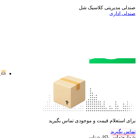
صندلی مدیریتی کلاسیک شل
صندلی اداری
مشاوره خرید
تماس با کارشناسان
برای استعلام قیمت و موجودی تماس بگیرید
تماس بگیرید
شماره‌تماس‌ با‌کارشناس