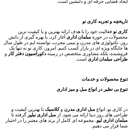
ایجاد فضایی حرفه ای و دلنشین است.
تاریخچه و تجربه کاری نو
کاری نو
فعالیت خود را با هدف ارائه بهترین و با کیفیت ترین
محصولات در حوزه
مبلمان اداری
آغاز کرد. با بهره گیری از دانش
روز، تکنولوژی های مدرن و تیمی مجرب، توانسته ایم در طول سال
ها جایگاه ویژه ای در بازار کسب کنیم. امروز، کاری نو نه تنها یک
فروشنده، بلکه مشاوری متخصص در زمینه
دکوراسیون دفتر کار
و
طراحی مبلمان اداری
است
.
تنوع محصولات و خدمات
تنوع بی نظیر در انواع مبل و میز اداری
در کاری نو، انواع
مبل اداری مدرن
و
کلاسیک
با بهترین کیفیت و
طراحی های روز دنیا ارائه می شود. از
مبل اداری نیلپر
گرفته تا
مبلمان اداری لیو
، مجموعه ای کامل از برند های معتبر را در اختیار
شما قرار می دهیم.