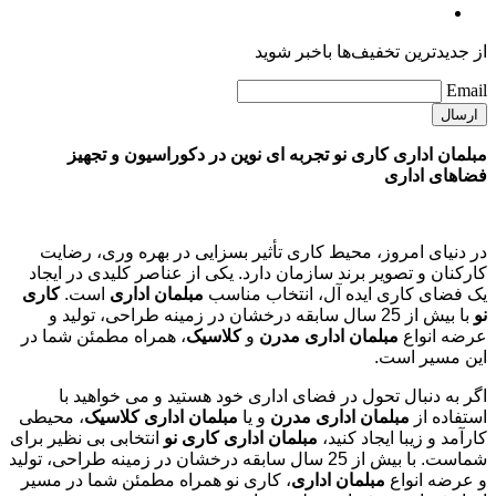
از جدیدترین تخفیف‌ها باخبر شوید
Email
مبلمان اداری کاری نو تجربه ای نوین در دکوراسیون و تجهیز
فضاهای اداری
در دنیای امروز، محیط کاری تأثیر بسزایی در بهره وری، رضایت
کارکنان و تصویر برند سازمان دارد. یکی از عناصر کلیدی در ایجاد
یک فضای کاری ایده آل، انتخاب مناسب
مبلمان اداری
است.
کاری
نو
با بیش از 25 سال سابقه درخشان در زمینه طراحی، تولید و
عرضه انواع
مبلمان اداری مدرن
و
کلاسیک
، همراه مطمئن شما در
این مسیر است.
اگر به دنبال تحول در فضای اداری خود هستید و می خواهید با
استفاده از
مبلمان اداری مدرن
و یا
مبلمان اداری کلاسیک
، محیطی
کارآمد و زیبا ایجاد کنید،
مبلمان اداری کاری نو
انتخابی بی نظیر برای
شماست. با بیش از 25 سال سابقه درخشان در زمینه طراحی، تولید
و عرضه انواع
مبلمان اداری
، کاری نو همراه مطمئن شما در مسیر