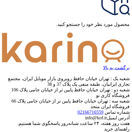
محصول مورد نظر خود را جستجو کنید.
برگشت به بالا
شعبه یک : تهران خیابان حافظ روبروی بازار موبایل ایران، مجتمع
تجاری ایرانیان، طبقه منفی یک پلاک 37 و 38
شعبه دو : تهران خیابان حافظ پایین تر از خیابان جامی پلاک 106
فروشگاه کاری نو
شعبه سه : تهران خیابان حافظ پایین تر از خیابان جامی پلاک 66
فروشگاه ایران متحد
شماره تماس
02166716559
آدرس ایمیل
info@kof.ir
هفت روز هفته، ۲۴ ساعت شبانه‌روز پاسخگوی شما هستیم.
راهنمای خرید