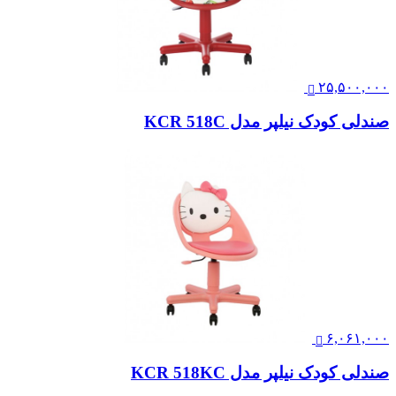
۲۵,۵۰۰,۰۰۰
صندلی کودک نیلپر مدل KCR 518C
۶,۰۶۱,۰۰۰
صندلی کودک نیلپر مدل KCR 518KC