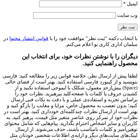
ایمیل
*
وب‌ سایت
با انتخاب دکمه "ثبت نظر" موافقت خود را با
قوانین انتشار محتوا
در
مبلمان اداری کاری نو اعلام می‌کنم.
دیگران را با نوشتن نظرات خود، برای انتخاب این
محصول راهنمایی کنید.
لطفا پیش از ارسال نظر، خلاصه قوانین زیر را مطالعه کنید: فارسی
بنویسید و از کیبورد فارسی استفاده کنید. بهتر است از فضای خالی
(Space) بیش‌از‌حدِ معمول، شکلک یا ایموجی استفاده نکنید و از
کشیدن حروف یا کلمات با صفحه‌کلید بپرهیزید. نظرات خود را
براساس تجربه و استفاده‌ی عملی و با دقت به نکات فنی ارسال
کنید؛ بدون تعصب به محصول خاص، مزایا و معایب را بازگو کنید و
بهتر است از ارسال نظرات چندکلمه‌‌ای خودداری کنید. بهتر است در
نظرات خود از تمرکز روی عناصر متغیر مثل قیمت، پرهیز کنید. به
کاربران و سایر اشخاص احترام بگذارید. پیام‌هایی که شامل محتوای
توهین‌آمیز و کلمات نامناسب باشند، حذف می‌شوند. از ارسال
لینک‌های سایت‌های دیگر و ارایه‌ی اطلاعات شخصی خودتان مثل