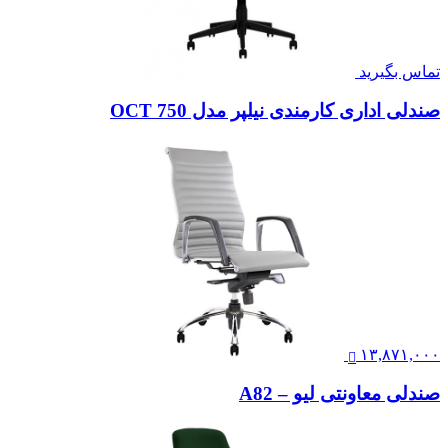
تماس بگیرید
صندلی اداری کارمندی نیلپر مدل OCT 750
۱۳,۸۷۱,۰۰۰
صندلی معاونتی لیو – A82