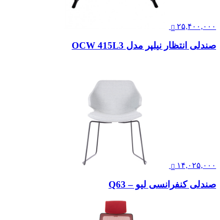
۲۵,۴۰۰,۰۰۰
صندلی انتظار نیلپر مدل OCW 415L3
۱۴,۰۲۵,۰۰۰
صندلی کنفرانسی لیو – Q63