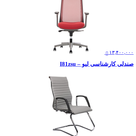
۱۳,۴۰۰,۰۰۰
صندلی کارشناسی لیو – I81zsu