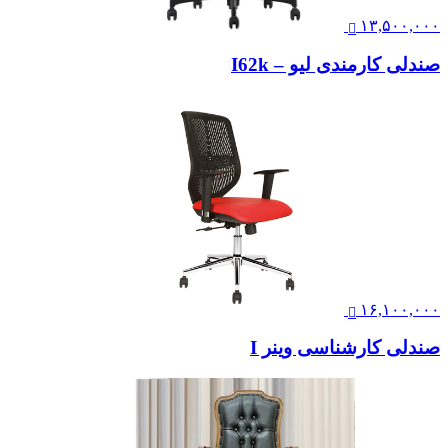
۱۳,۵۰۰,۰۰۰
صندلی کارمندی لیو – I62k
۱۶,۱۰۰,۰۰۰
صندلی کارشناسی وینر I