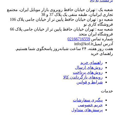
برگشت به بالا
شعبه یک : تهران خیابان حافظ روبروی بازار موبایل ایران، مجتمع
تجاری ایرانیان، طبقه منفی یک پلاک 37 و 38
شعبه دو : تهران خیابان حافظ پایین تر از خیابان جامی پلاک 106
فروشگاه کاری نو
شعبه سه : تهران خیابان حافظ پایین تر از خیابان جامی پلاک 66
فروشگاه ایران متحد
شماره تماس
02166716559
آدرس ایمیل
info@kof.ir
هفت روز هفته، ۲۴ ساعت شبانه‌روز پاسخگوی شما هستیم.
راهنمای خرید
راهنمای خرید
روش‌های ارسال
روش‌های پرداخت
رویه‌های بازگرداندن کالا
شرایط و قوانین
خدمات
پیگیری سفارشات
حریم خصوصی
پرسش‌های متداول