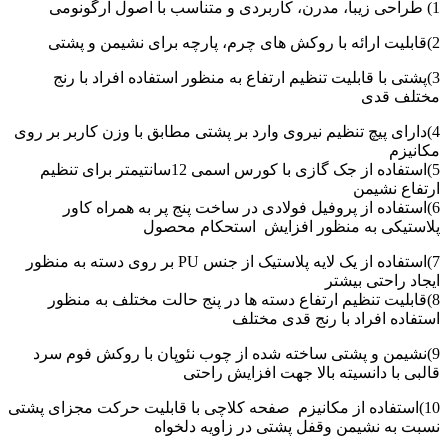
1) طراحی زیبا، مدرن، کاربردی و متناسب با اصول ارگونومی
2)قابلیت ارائه با روکش های چرم، پارچه برای نشیمن و پشتی
3)پشتی با قابلیت تنظیم ارتفاع به منظور استفاده افراد با رنج
مختلف قدی
4)دارای پیچ تنظیم نیروی وارد بر پشتی مطابق با وزن کاربر بر روی
مکانیزم
5)استفاده از جک گازی با کورس اسمی 12سانتیمتر برای تنظیم
ارتفاع نشیمن
6)استفاده از پروفیل فولادی در ساخت پنج پر به همراه کاور
پلاستیکی به منظور افزایش استحکام محصول
7)استفاده از یک لایه پلاستیک از جنس PU بر روی دسته به منظور
ایجاد راحتی بیشتر
8)قابلیت تنظیم ارتفاع دسته ها در پنج حالت مختلف به منظور
استفاده افراد با رنج قدی مختلف
9)نشیمن و پشتی ساخته شده از چوب نئوپان با روکش فوم سرد
قالبی با دانسیته بالا جهت افزایش راحتی
10)استفاده از مکانیزم صفحه کلاچی با قابلیت حرکت مجزای پشتی
نسبت به نشیمن وقفل پشتی در زاویه دلخواه