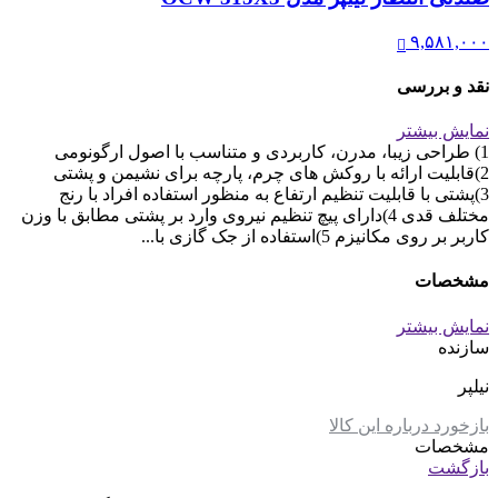
۹,۵۸۱,۰۰۰
نقد و بررسی
نمایش بیشتر
1) طراحی زیبا، مدرن، کاربردی و متناسب با اصول ارگونومی
2)قابلیت ارائه با روکش های چرم، پارچه برای نشیمن و پشتی
3)پشتی با قابلیت تنظیم ارتفاع به منظور استفاده افراد با رنج
مختلف قدی 4)دارای پیچ تنظیم نیروی وارد بر پشتی مطابق با وزن
کاربر بر روی مکانیزم 5)استفاده از جک گازی با...
مشخصات
نمایش بیشتر
سازنده
نیلپر
بازخورد درباره این کالا
مشخصات
بازگشت