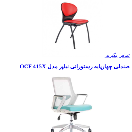
تماس بگیرید
صندلی چهارپایه رستورانی نیلپر مدل OCF 415X