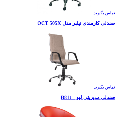
تماس بگیرید
صندلی کارمندی نیلپر مدل OCT 505X
تماس بگیرید
صندلی مدیریتی لیو – B81t