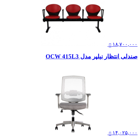
۱۸,۷۰۰,۰۰۰
صندلی انتظار نیلپر مدل OCW 415L3
۱۴,۰۲۵,۰۰۰