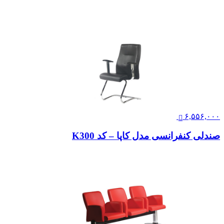
۶,۵۵۶,۰۰۰
صندلی کنفرانسی مدل کاپا – کد K300