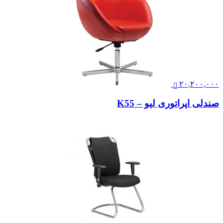
۲۰,۲۰۰,۰۰۰
صندلی اپراتوری لیو – K55