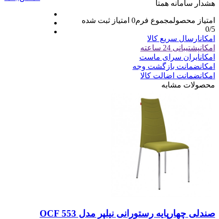
هشدار سامانه همتا
امتیاز محصول
مجموع فرم
0
امتیاز ثبت شده
0
/5
امکان
ارسال سریع کالا
امکان
پشتیبانی 24 ساعته
امکان
ایران سرای ماست
امکان
ضمانت بازگشت وجه
امکان
ضمانت اضالت کالا
محصولات مشابه
صندلی چهارپایه رستورانی نیلپر مدل OCF 553