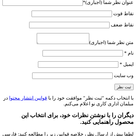
عنوان نظر شما (اجباری)
*
نقاط قوت
نقاط ضعف
متن نظر شما (اجباری)
نام
*
ایمیل
*
وب‌ سایت
با انتخاب دکمه "ثبت نظر" موافقت خود را با
قوانین انتشار محتوا
در
مبلمان اداری کاری نو اعلام می‌کنم.
دیگران را با نوشتن نظرات خود، برای انتخاب این
محصول راهنمایی کنید.
لطفا پیش از ارسال نظر، خلاصه قوانین زیر را مطالعه کنید: فارسی