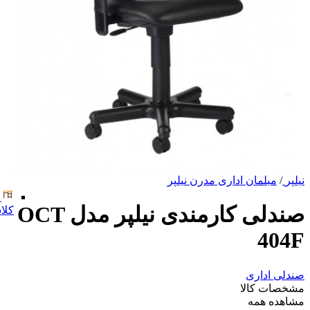
نیلپر
/
مبلمان اداری مدرن نیلپر
صندلی کارمندی نیلپر مدل OCT
کلا
404F
صندلی اداری
مشخصات کالا
مشاهده همه