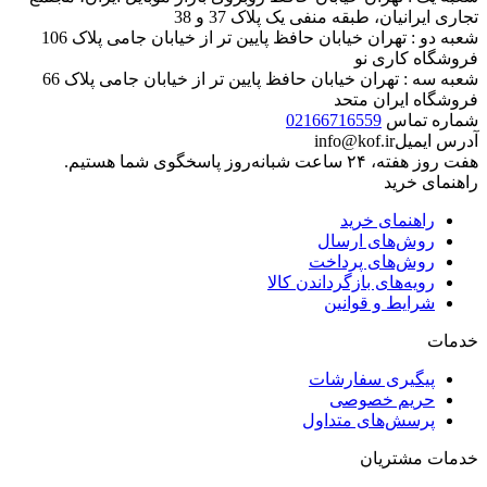
تجاری ایرانیان، طبقه منفی یک پلاک 37 و 38
شعبه دو : تهران خیابان حافظ پایین تر از خیابان جامی پلاک 106
فروشگاه کاری نو
شعبه سه : تهران خیابان حافظ پایین تر از خیابان جامی پلاک 66
فروشگاه ایران متحد
شماره تماس
02166716559
آدرس ایمیل
info@kof.ir
هفت روز هفته، ۲۴ ساعت شبانه‌روز پاسخگوی شما هستیم.
راهنمای خرید
راهنمای خرید
روش‌های ارسال
روش‌های پرداخت
رویه‌های بازگرداندن کالا
شرایط و قوانین
خدمات
پیگیری سفارشات
حریم خصوصی
پرسش‌های متداول
خدمات مشتریان