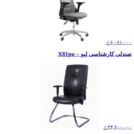
۶,۰۶۱,۰۰۰
صندلی کارشناسی لیو – X81pu
۲۳,۶۰۰,۰۰۰