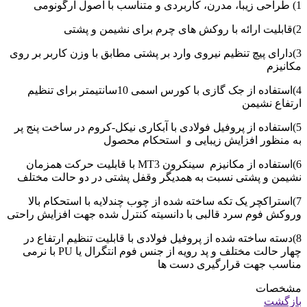
1) طراحی زیبا، مدرن، کاربردی و متناسب با اصول ارگونومی
2)قابلیت ارائه با روکش های چرم برای نشیمن و پشتی
3)دارای پیچ تنظیم نیروی وارد بر پشتی مطابق با وزن کاربر بر روی
مکانیزم
4)استفاده از جک گازی با کورس اسمی 10سانتیمتر برای تنظیم
ارتفاع نشیمن
5)استفاده از پروفیل فولادی با آبکاری نیکل-کروم در ساخت پنج پر
به منظور افزایش زیبایی و استحکام محصول
6)استفاده از مکانیزم سینکرون MT3 با قابلیت حرکت همزمان
نشیمن و پشتی نسبت به همدیگر وقفل پشتی در دو حالت مختلف
7)استراکچر یک تکه ساخته شده از چوب چندلایه با استحکام بالا
وروکش فوم سرد قالبی با دانسیته کنترل شده جهت افزایش راحتی
8)دسته ساخته شده از پروفیل فولادی با قابلیت تنظیم ارتفاع در
چهار حالت مختلف و پد رویه از جنس فوم انتگرال یا PU با نرمی
مناسب جهت قرارگیری دست ها
مشخصات
بازگشت