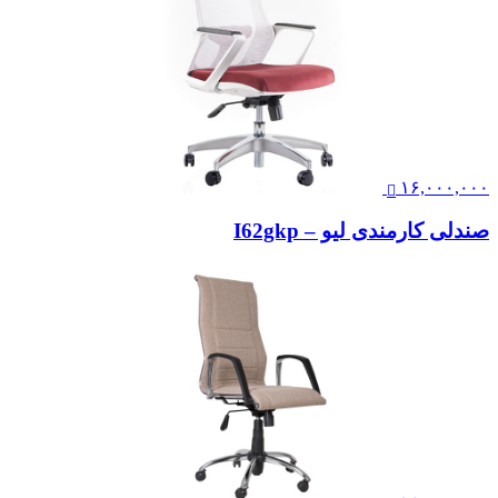
۱۶,۰۰۰,۰۰۰
صندلی کارمندی لیو – I62gkp