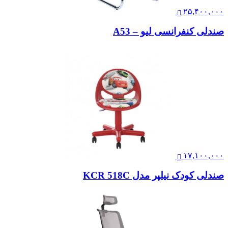
۲۵,۴۰۰,۰۰۰
صندلی کنفرانسی لیو – A53
۱۷,۱۰۰,۰۰۰
صندلی کودک نیلپر مدل KCR 518C