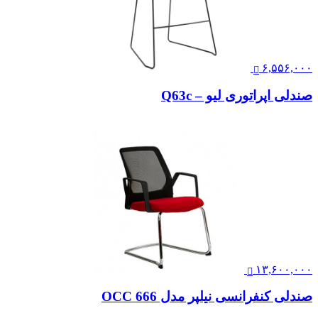
۶,۵۵۶,۰۰۰
صندلی اپراتوری لیو – Q63c
۱۳,۶۰۰,۰۰۰
صندلی کنفرانسی نیلپر مدل OCC 666