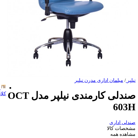
نیلپر
/
مبلمان اداری مدرن نیلپر
صندلی کارمندی نیلپر مدل OCT
کلا
603H
صندلی اداری
مشخصات کالا
مشاهده همه