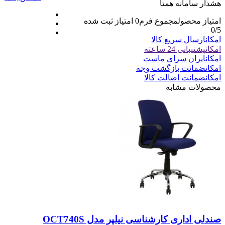
هشدار سامانه همتا
امتیاز محصول
مجموع فرم
0
امتیاز ثبت شده
0
/5
امکان
ارسال سریع کالا
امکان
پشتیبانی 24 ساعته
امکان
ایران سرای ماست
امکان
ضمانت بازگشت وجه
امکان
ضمانت اضالت کالا
محصولات مشابه
صندلی اداری کارشناسی نیلپر مدل OCT740S