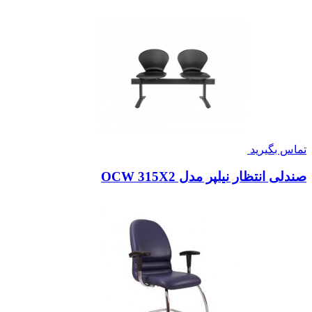
تماس بگیرید
صندلی انتظار نیلپر مدل OCW 315X2