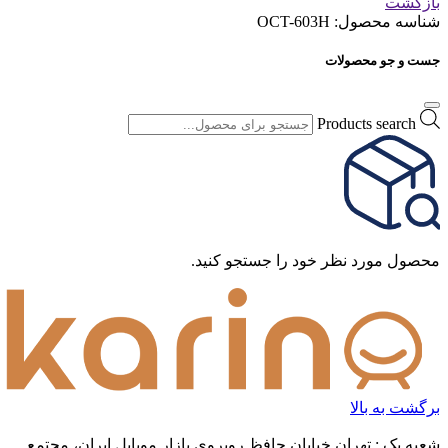
بازگشت
شناسه محصول:
OCT-603H
جست و جو محصولات
Products search
محصول مورد نظر خود را جستجو کنید.
برگشت به بالا
شعبه یک : تهران خیابان حافظ روبروی بازار موبایل ایران، مجتمع