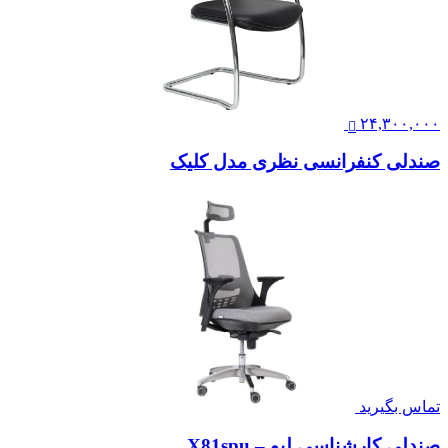
۲۴,۳۰۰,۰۰۰
صندلی کنفرانسی نظری مدل کلیک
تماس بگیرید
صندلی کارشناسی لیو – X81spu