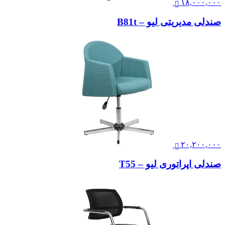
۱۸,۰۰۰,۰۰۰
صندلی مدیریتی لیو – B81t
۲۰,۲۰۰,۰۰۰
صندلی اپراتوری لیو – T55