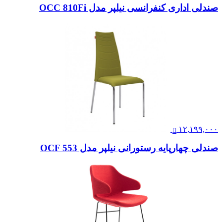
صندلی اداری کنفرانسی نیلپر مدل OCC 810Fi
۱۲,۱۹۹,۰۰۰
صندلی چهارپایه رستورانی نیلپر مدل OCF 553