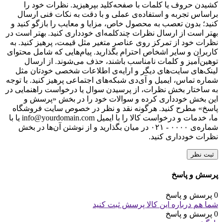
کشیدن حروف یا کلمات با صفحه‌کلید بپرهیزید. نظرات خود را
براساس تجربه و استفاده‌ی عملی و با دقت به نکات فنی ارسال
کنید؛ بدون تعصب به محصول خاص، مزایا و معایب را بازگو کنید و
بهتر است از ارسال نظرات چندکلمه‌‌ای خودداری کنید. بهتر است در
نظرات خود از تمرکز روی عناصر متغیر مثل قیمت، پرهیز کنید. به
کاربران و سایر اشخاص احترام بگذارید. پیام‌هایی که شامل محتوای
توهین‌آمیز و کلمات نامناسب باشند، حذف می‌شوند. از ارسال
لینک‌های سایت‌های دیگر و ارایه‌ی اطلاعات شخصی خودتان مثل
شماره تماس، ایمیل و آی‌دی شبکه‌های اجتماعی پرهیز کنید. با توجه
به ساختار بخش نظرات، از پرسیدن سوال یا درخواست راهنمایی در
این بخش خودداری کرده و سوالات خود را در بخش «پرسش و
پاسخ» مطرح کنید. هرگونه نقد و نظر در خصوص سایت فروشگاه
ما، خدمات و درخواست کالا را با ایمیل info@yourdomain.com یا با
شماره‌ی ۰۰۰۰ - ۰۲۱ در میان بگذارید و از نوشتن آن‌ها در بخش
نظرات خودداری کنید.
ثبت نظر
پرسش و پاسخ
0 پرسش و پاسخ
شما هم درباره این کالا پرسش ثبت کنید
0 پرسش و پاسخ