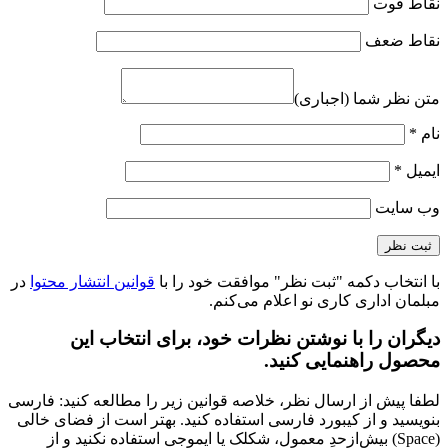
نقاط قوت
نقاط ضعف
متن نظر شما (اجباری)
نام
*
ایمیل
*
وب‌ سایت
با انتخاب دکمه "ثبت نظر" موافقت خود را با
قوانین انتشار محتوا
در
مبلمان اداری کاری نو اعلام می‌کنم.
دیگران را با نوشتن نظرات خود، برای انتخاب این
محصول راهنمایی کنید.
لطفا پیش از ارسال نظر، خلاصه قوانین زیر را مطالعه کنید: فارسی
بنویسید و از کیبورد فارسی استفاده کنید. بهتر است از فضای خالی
(Space) بیش‌از‌حدِ معمول، شکلک یا ایموجی استفاده نکنید و از