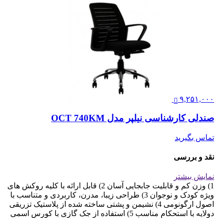
۹,۲۵۱,۰۰۰
صندلی کارشناسی نیلپر مدل OCT 740KM
تماس بگیرید
نقد و بررسی
نمایش بیشتر
1) وزن کم و قابلیت جابجایی آسان 2) قابل ارائه با کلیه روکش های
ویژه کودک و نوجوان 3) طراحی زیبا، مدرن، کاربردی و متناسب با
اصول ارگونومی 4) نشیمن و پشتی ساخته شده از پلاستیک تزریقی
دولایه با استحکام مناسب 5) استفاده از جک گازی با کورس اسمی