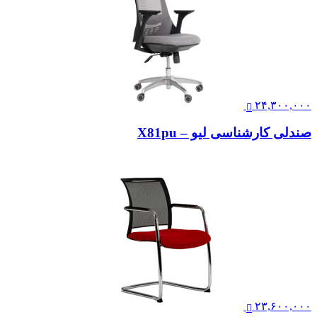
۲۴,۳۰۰,۰۰۰
صندلی کارشناسی لیو – X81pu
۲۳,۶۰۰,۰۰۰