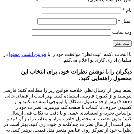
نام
*
ایمیل
*
وب‌ سایت
با انتخاب دکمه "ثبت نظر" موافقت خود را با
قوانین انتشار محتوا
در
مبلمان اداری کاری نو اعلام می‌کنم.
دیگران را با نوشتن نظرات خود، برای انتخاب این
محصول راهنمایی کنید.
لطفا پیش از ارسال نظر، خلاصه قوانین زیر را مطالعه کنید: فارسی
بنویسید و از کیبورد فارسی استفاده کنید. بهتر است از فضای خالی
(Space) بیش‌از‌حدِ معمول، شکلک یا ایموجی استفاده نکنید و از
کشیدن حروف یا کلمات با صفحه‌کلید بپرهیزید. نظرات خود را
براساس تجربه و استفاده‌ی عملی و با دقت به نکات فنی ارسال
کنید؛ بدون تعصب به محصول خاص، مزایا و معایب را بازگو کنید و
بهتر است از ارسال نظرات چندکلمه‌‌ای خودداری کنید. بهتر است در
نظرات خود از تمرکز روی عناصر متغیر مثل قیمت، پرهیز کنید. به