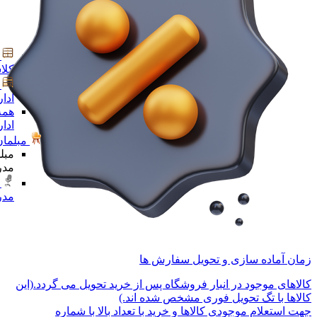
کلا
ادا
همه
ادا
مبلمان
مبل
مدر
مدر
زمان آماده سازی و تحویل سفارش ها
کالاهای موجود در انبار فروشگاه پس از خرید تحویل می گردد.(این
کالاها با تگ تحویل فوری مشخص شده اند.)
جهت استعلام موجودی کالاها و خرید با تعداد بالا با شماره