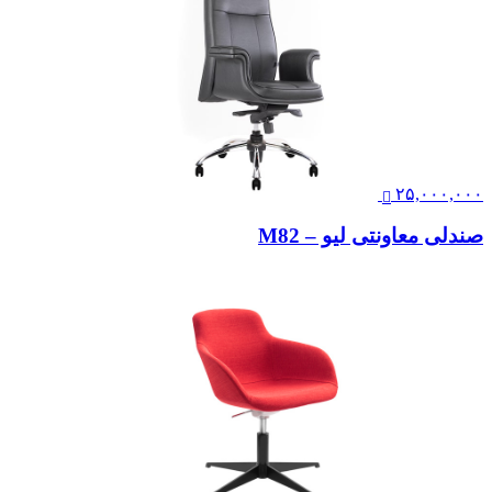
۲۵,۰۰۰,۰۰۰
صندلی معاونتی لیو – M82