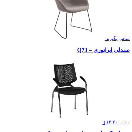
تماس بگیرید
صندلی اپراتوری – Q73
۱۳,۳۰۰,۰۰۰