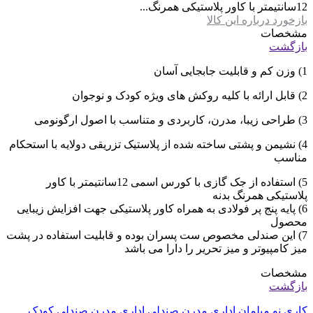
12سانتیمتر با کاور پلاستیکی همرنگ...
بازخورد درباره این کالا
مشخصات
بازگشت
1) وزن کم و قابلیت جابجایی آسان
2) قابل ارائه با کلیه روکش های ویژه کودک و نوجوان
3) طراحی زیبا، مدرن، کاربردی و متناسب با اصول ارگونومی
4) نشیمن و پشتی ساخته شده از پلاستیک تزریقی دولایه با استحکام
مناسب
5) استفاده از جک گازی با کورس اسمی 12سانتیمتر با کاور
پلاستیکی همرنگ بدنه
6) پایه پنج پر فولادی به همراه کاور پلاستیکی جهت افزایش زیبایی
محصول
7) این صندلی مخصوص ست پسران بوده و قابلیت استفاده در پشت
میز کامپیوتر و میز تحریر را دارا می باشد
مشخصات
بازگشت
کاری نو
مبلمان اداری مدرن
صندلی اداری مدرن
صندلی کودک