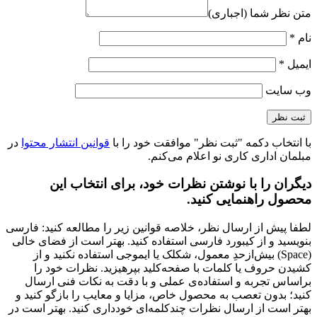
متن نظر شما (اجباری)
نام
*
ایمیل
*
وب‌ سایت
با انتخاب دکمه "ثبت نظر" موافقت خود را با
قوانین انتشار محتوا
در
مبلمان اداری کاری نو اعلام می‌کنم.
دیگران را با نوشتن نظرات خود، برای انتخاب این
محصول راهنمایی کنید.
لطفا پیش از ارسال نظر، خلاصه قوانین زیر را مطالعه کنید: فارسی
بنویسید و از کیبورد فارسی استفاده کنید. بهتر است از فضای خالی
(Space) بیش‌از‌حدِ معمول، شکلک یا ایموجی استفاده نکنید و از
کشیدن حروف یا کلمات با صفحه‌کلید بپرهیزید. نظرات خود را
براساس تجربه و استفاده‌ی عملی و با دقت به نکات فنی ارسال
کنید؛ بدون تعصب به محصول خاص، مزایا و معایب را بازگو کنید و
بهتر است از ارسال نظرات چندکلمه‌‌ای خودداری کنید. بهتر است در