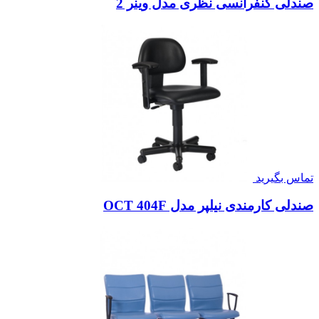
صندلی کنفرانسی نظری مدل وینر 2
تماس بگیرید
صندلی کارمندی نیلپر مدل OCT 404F