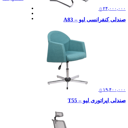
۲۴,۰۰۰,۰۰۰
صندلی کنفرانسی لیو – A83
۱۹,۴۰۰,۰۰۰
صندلی اپراتوری لیو – T55