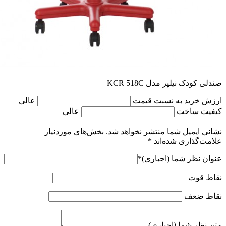
صندلی کودک نیلپر مدل KCR 518C
ارزش خرید به نسبت قیمت
عالی
کیفیت ساخت
عالی
نشانی ایمیل شما منتشر نخواهد شد.
بخش‌های موردنیاز
علامت‌گذاری شده‌اند
*
عنوان نظر شما (اجباری)
*
نقاط قوت
نقاط ضعف
متن نظر شما (اجباری)