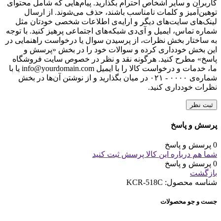
کاربران و سایر اشخاص احترام بگذارید. پیام‌هایی که شامل محتوای
توهین‌آمیز و کلمات نامناسب باشند، حذف می‌شوند. از ارسال
لینک‌های سایت‌های دیگر و ارایه‌ی اطلاعات شخصی خودتان مثل
شماره تماس، ایمیل و آی‌دی شبکه‌های اجتماعی پرهیز کنید. با توجه
به ساختار بخش نظرات، از پرسیدن سوال یا درخواست راهنمایی در
این بخش خودداری کرده و سوالات خود را در بخش «پرسش و
پاسخ» مطرح کنید. هرگونه نقد و نظر در خصوص سایت فروشگاه
ما، خدمات و درخواست کالا را با ایمیل info@yourdomain.com یا با
شماره‌ی ۰۰۰۰ - ۰۲۱ در میان بگذارید و از نوشتن آن‌ها در بخش
نظرات خودداری کنید.
ثبت نظر
پرسش و پاسخ
0 پرسش و پاسخ
شما هم درباره این کالا پرسش ثبت کنید
0 پرسش و پاسخ
بازگشت
شناسه محصول:
KCR-518C
جست و جو محصولات