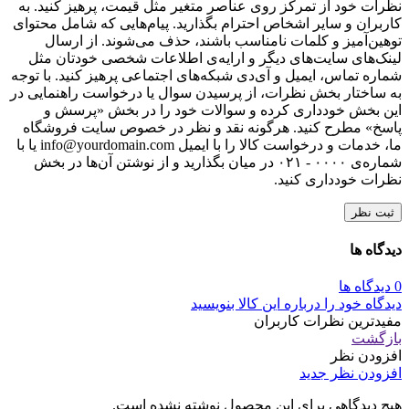
نظرات خود از تمرکز روی عناصر متغیر مثل قیمت، پرهیز کنید. به
کاربران و سایر اشخاص احترام بگذارید. پیام‌هایی که شامل محتوای
توهین‌آمیز و کلمات نامناسب باشند، حذف می‌شوند. از ارسال
لینک‌های سایت‌های دیگر و ارایه‌ی اطلاعات شخصی خودتان مثل
شماره تماس، ایمیل و آی‌دی شبکه‌های اجتماعی پرهیز کنید. با توجه
به ساختار بخش نظرات، از پرسیدن سوال یا درخواست راهنمایی در
این بخش خودداری کرده و سوالات خود را در بخش «پرسش و
پاسخ» مطرح کنید. هرگونه نقد و نظر در خصوص سایت فروشگاه
ما، خدمات و درخواست کالا را با ایمیل info@yourdomain.com یا با
شماره‌ی ۰۰۰۰ - ۰۲۱ در میان بگذارید و از نوشتن آن‌ها در بخش
نظرات خودداری کنید.
ثبت نظر
دیدگاه ها
0 دیدگاه ها
دیدگاه خود را درباره این کالا بنویسید
مفیدترین نظرات کاربران
بازگشت
افزودن نظر
افزودن نظر جدید
هیچ دیدگاهی برای این محصول نوشته نشده است.