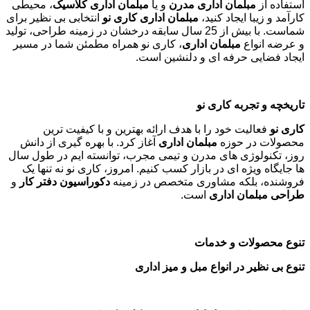
استفاده از
مبلمان اداری مدرن
و یا
مبلمان اداری کلاسیک
، محیطی
کارآمد و زیبا ایجاد کنید،
مبلمان اداری کاری نو
انتخابی بی نظیر برای
شماست. با بیش از 25 سال سابقه درخشان در زمینه طراحی، تولید
و عرضه انواع
مبلمان اداری
، کاری نو همراه مطمئن شما در مسیر
ایجاد فضایی حرفه ای و دلنشین است.
تاریخچه و تجربه کاری نو
کاری نو
فعالیت خود را با هدف ارائه بهترین و با کیفیت ترین
محصولات در حوزه
مبلمان اداری
آغاز کرد. با بهره گیری از دانش
روز، تکنولوژی های مدرن و تیمی مجرب، توانسته ایم در طول سال
ها جایگاه ویژه ای در بازار کسب کنیم. امروز، کاری نو نه تنها یک
فروشنده، بلکه مشاوری متخصص در زمینه
دکوراسیون دفتر کار
و
طراحی مبلمان اداری
است
.
تنوع محصولات و خدمات
تنوع بی نظیر در انواع مبل و میز اداری