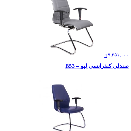
۹,۲۵۱,۰۰۰
صندلی کنفرانسی لیو – B53