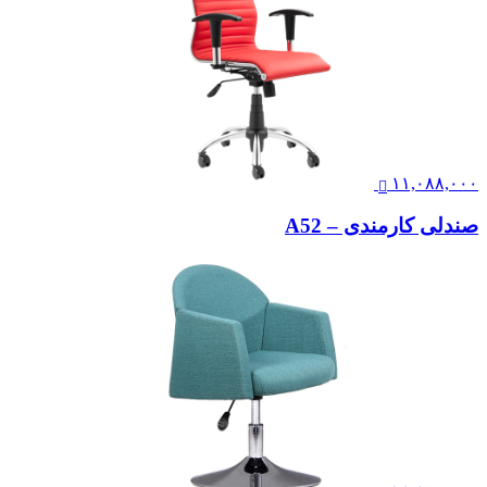
۱۱,۰۸۸,۰۰۰
صندلی کارمندی – A52