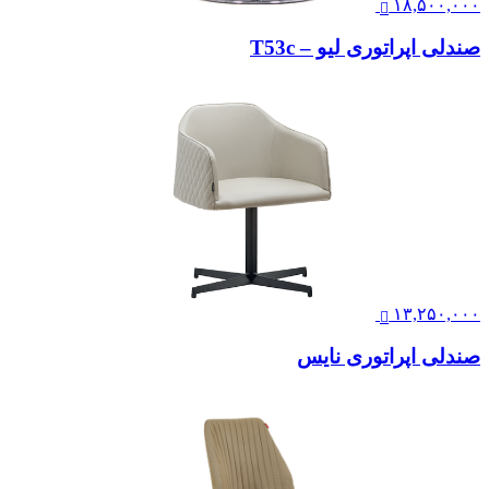
۱۸,۵۰۰,۰۰۰
صندلی اپراتوری لیو – T53c
۱۳,۲۵۰,۰۰۰
صندلی اپراتوری نایس