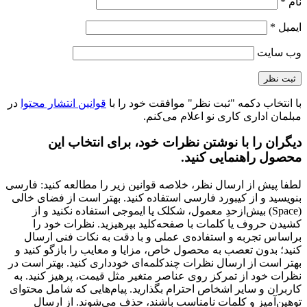
نام
*
ایمیل
*
وب‌ سایت
با انتخاب دکمه "ثبت نظر" موافقت خود را با
قوانین انتشار محتوا
در
مبلمان اداری کاری نو اعلام می‌کنم.
دیگران را با نوشتن نظرات خود، برای انتخاب این
محصول راهنمایی کنید.
لطفا پیش از ارسال نظر، خلاصه قوانین زیر را مطالعه کنید: فارسی
بنویسید و از کیبورد فارسی استفاده کنید. بهتر است از فضای خالی
(Space) بیش‌از‌حدِ معمول، شکلک یا ایموجی استفاده نکنید و از
کشیدن حروف یا کلمات با صفحه‌کلید بپرهیزید. نظرات خود را
براساس تجربه و استفاده‌ی عملی و با دقت به نکات فنی ارسال
کنید؛ بدون تعصب به محصول خاص، مزایا و معایب را بازگو کنید و
بهتر است از ارسال نظرات چندکلمه‌‌ای خودداری کنید. بهتر است در
نظرات خود از تمرکز روی عناصر متغیر مثل قیمت، پرهیز کنید. به
کاربران و سایر اشخاص احترام بگذارید. پیام‌هایی که شامل محتوای
توهین‌آمیز و کلمات نامناسب باشند، حذف می‌شوند. از ارسال