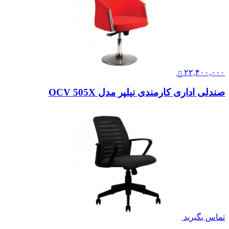
۲۲,۴۰۰,۰۰۰
صندلی اداری کارمندی نیلپر مدل OCV 505X
تماس بگیرید