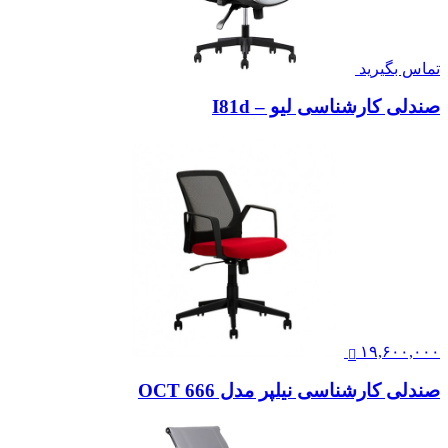
تماس بگیرید
صندلی کارشناسی لیو – I81d
۱۹,۶۰۰,۰۰۰
صندلی کارشناسی نیلپر مدل OCT 666