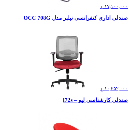
۱۷,۱۰۰,۰۰۰
صندلی اداری کنفرانسی نیلپر مدل OCC 708G
۱۰,۲۵۲,۰۰۰
صندلی کارشناسی لیو – I72s