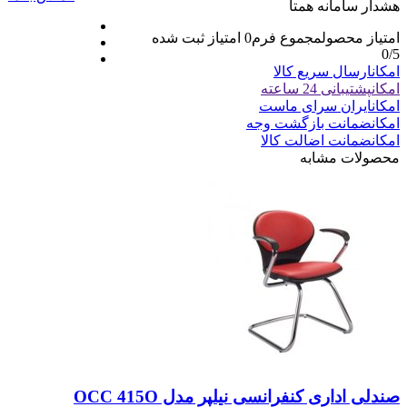
هشدار سامانه همتا
امتیاز محصول
مجموع فرم
0
امتیاز ثبت شده
0
/5
امکان
ارسال سریع کالا
امکان
پشتیبانی 24 ساعته
امکان
ایران سرای ماست
امکان
ضمانت بازگشت وجه
امکان
ضمانت اضالت کالا
محصولات مشابه
صندلی اداری کنفرانسی نیلپر مدل OCC 415O