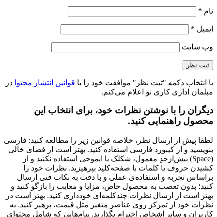
نام
*
ایمیل
*
وب‌ سایت
با انتخاب دکمه "ثبت نظر" موافقت خود را با
قوانین انتشار محتوا
در
مبلمان اداری کاری نو اعلام می‌کنم.
دیگران را با نوشتن نظرات خود، برای انتخاب این
محصول راهنمایی کنید.
لطفا پیش از ارسال نظر، خلاصه قوانین زیر را مطالعه کنید: فارسی
بنویسید و از کیبورد فارسی استفاده کنید. بهتر است از فضای خالی
(Space) بیش‌از‌حدِ معمول، شکلک یا ایموجی استفاده نکنید و از
کشیدن حروف یا کلمات با صفحه‌کلید بپرهیزید. نظرات خود را
براساس تجربه و استفاده‌ی عملی و با دقت به نکات فنی ارسال
کنید؛ بدون تعصب به محصول خاص، مزایا و معایب را بازگو کنید و
بهتر است از ارسال نظرات چندکلمه‌‌ای خودداری کنید. بهتر است در
نظرات خود از تمرکز روی عناصر متغیر مثل قیمت، پرهیز کنید. به
کاربران و سایر اشخاص احترام بگذارید. پیام‌هایی که شامل محتوای