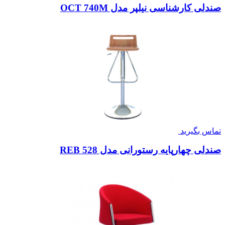
صندلی کارشناسی نیلپر مدل OCT 740M
تماس بگیرید
صندلی چهارپایه رستورانی مدل REB 528