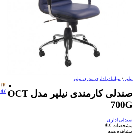
نیلپر
/
مبلمان اداری مدرن نیلپر
صندلی کارمندی نیلپر مدل OCT
کلا
700G
صندلی اداری
مشخصات کالا
مشاهده همه