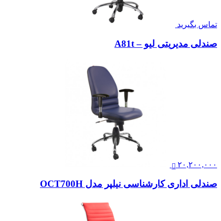
تماس بگیرید
صندلی مدیریتی لیو – A81t
۲۰,۲۰۰,۰۰۰
صندلی اداری کارشناسی نیلپر مدل OCT700H