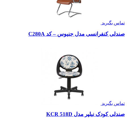
تماس بگیرید
صندلی کنفرانسی مدل جنیوس – کد C280A
تماس بگیرید
صندلی کودک نیلپر مدل KCR 518D