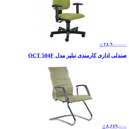
۲۸,۹۰۰,۰۰۰
صندلی اداری کارمندی نیلپر مدل OCT 504F
۸,۶۷۹,۰۰۰