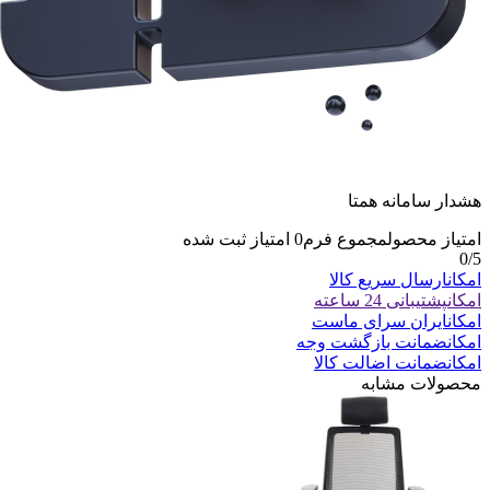
هشدار سامانه همتا
امتیاز محصول
مجموع فرم
0
امتیاز ثبت شده
0
/5
امکان
ارسال سریع کالا
امکان
پشتیبانی 24 ساعته
امکان
ایران سرای ماست
امکان
ضمانت بازگشت وجه
امکان
ضمانت اضالت کالا
محصولات مشابه