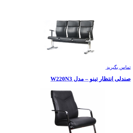
تماس بگیرید
صندلی انتظار تینو – مدل W220N3