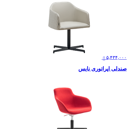
۵,۴۳۴,۰۰۰
صندلی اپراتوری نایس