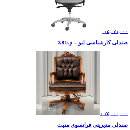
۵,۰۷۱,۰۰۰
صندلی کارشناسی لیو – X81sp
۲۵,۰۰۰,۰۰۰
صندلی مدیریتی فرانسوی منبت