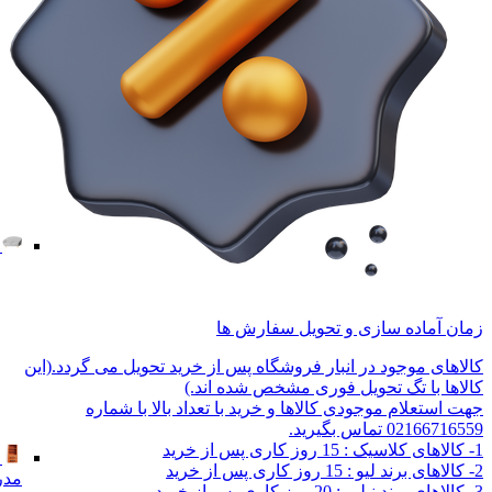
زمان آماده سازی و تحویل سفارش ها
کالاهای موجود در انبار فروشگاه پس از خرید تحویل می گردد.(این
کالاها با تگ تحویل فوری مشخص شده اند.)
جهت استعلام موجودی کالاها و خرید با تعداد بالا با شماره
02166716559 تماس بگیرید.
1- کالاهای کلاسیک : 15 روز کاری پس از خرید
2- کالاهای برند لیو : 15 روز کاری پس از خرید
مدر
3- کالاهای برند نیلپر : 20 روز کاری پس از خرید