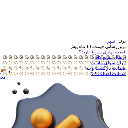
برند :
نیلپر
بروزرسانی قیمت:
10 ماه پیش
قیمت بهتری سراغ دارید؟
ارسال سریع کالا
ایران سرای ماست
ضمانت بازگشت وجه
ضمانت اضالت کالا
مدر