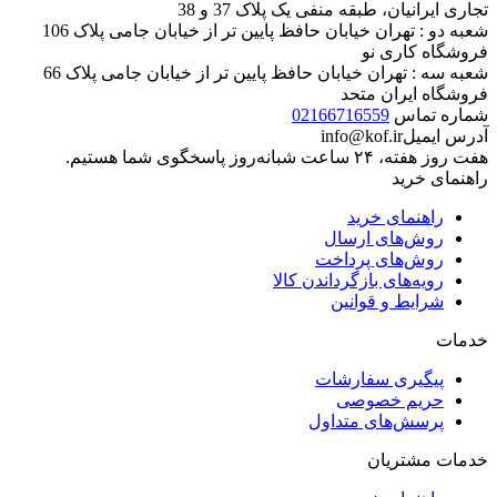
تجاری ایرانیان، طبقه منفی یک پلاک 37 و 38
شعبه دو : تهران خیابان حافظ پایین تر از خیابان جامی پلاک 106
فروشگاه کاری نو
شعبه سه : تهران خیابان حافظ پایین تر از خیابان جامی پلاک 66
فروشگاه ایران متحد
شماره تماس
02166716559
آدرس ایمیل
info@kof.ir
هفت روز هفته، ۲۴ ساعت شبانه‌روز پاسخگوی شما هستیم.
راهنمای خرید
راهنمای خرید
روش‌های ارسال
روش‌های پرداخت
رویه‌های بازگرداندن کالا
شرایط و قوانین
خدمات
پیگیری سفارشات
حریم خصوصی
پرسش‌های متداول
خدمات مشتریان