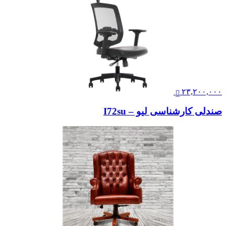
۲۳,۲۰۰,۰۰۰
صندلی کارشناسی لیو – I72su