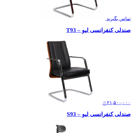
تماس بگیرید
صندلی کنفرانسی لیو – T93
۲۱,۵۰۰,۰۰۰
صندلی کنفرانسی لیو – S93