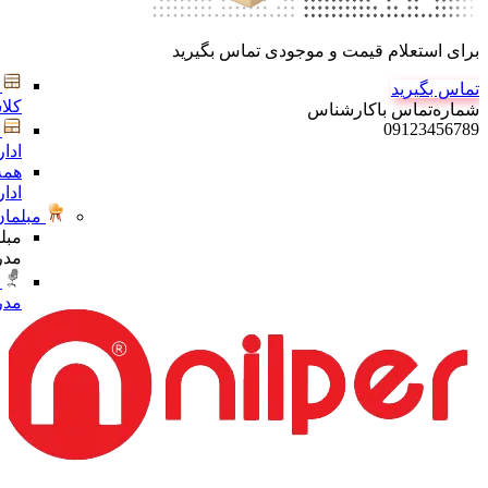
برای استعلام قیمت و موجودی تماس بگیرید
تماس بگیرید
کلا
شماره‌تماس‌ با‌کارشناس
09123456789
ادا
همه
ادا
مبلمان
مبل
مدر
مدر