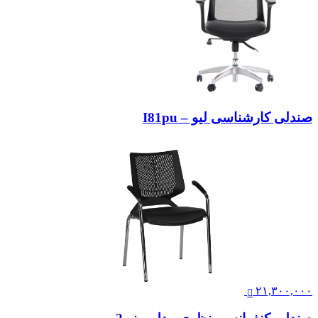
صندلی کارشناسی لیو – I81pu
۲۱,۳۰۰,۰۰۰