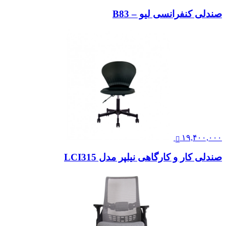
صندلی کنفرانسی لیو – B83
۱۹,۴۰۰,۰۰۰
صندلی کار و کارگاهی نیلپر مدل LCI315