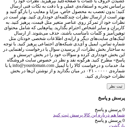
کشیدن حروف یا کلمات با صفحه‌کلید بپرهیزید. نظرات خود را
براساس تجربه و استفاده‌ی عملی و با دقت به نکات فنی ارسال
کنید؛ بدون تعصب به محصول خاص، مزایا و معایب را بازگو کنید و
بهتر است از ارسال نظرات چندکلمه‌‌ای خودداری کنید. بهتر است در
نظرات خود از تمرکز روی عناصر متغیر مثل قیمت، پرهیز کنید. به
کاربران و سایر اشخاص احترام بگذارید. پیام‌هایی که شامل محتوای
توهین‌آمیز و کلمات نامناسب باشند، حذف می‌شوند. از ارسال
لینک‌های سایت‌های دیگر و ارایه‌ی اطلاعات شخصی خودتان مثل
شماره تماس، ایمیل و آی‌دی شبکه‌های اجتماعی پرهیز کنید. با توجه
به ساختار بخش نظرات، از پرسیدن سوال یا درخواست راهنمایی در
این بخش خودداری کرده و سوالات خود را در بخش «پرسش و
پاسخ» مطرح کنید. هرگونه نقد و نظر در خصوص سایت فروشگاه
ما، خدمات و درخواست کالا را با ایمیل info@yourdomain.com یا با
شماره‌ی ۰۰۰۰ - ۰۲۱ در میان بگذارید و از نوشتن آن‌ها در بخش
نظرات خودداری کنید.
ثبت نظر
پرسش و پاسخ
0 پرسش و پاسخ
شما هم درباره این کالا پرسش ثبت کنید
0 پرسش و پاسخ
بازگشت