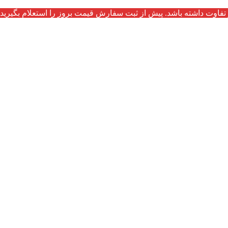
تفاوت داشته باشد. پیش از ثبت سفارش قیمت بروز را استعلام بگیرید.