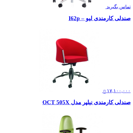
تماس بگیرید
صندلی کارمندی لیو – I62p
۱۷,۱۰۰,۰۰۰
صندلی کارمندی نیلپر مدل OCT 505X