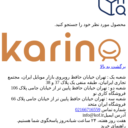
محصول مورد نظر خود را جستجو کنید.
برگشت به بالا
شعبه یک : تهران خیابان حافظ روبروی بازار موبایل ایران، مجتمع
تجاری ایرانیان، طبقه منفی یک پلاک 37 و 38
شعبه دو : تهران خیابان حافظ پایین تر از خیابان جامی پلاک 106
فروشگاه کاری نو
شعبه سه : تهران خیابان حافظ پایین تر از خیابان جامی پلاک 66
فروشگاه ایران متحد
شماره تماس
02166716559
آدرس ایمیل
info@kof.ir
هفت روز هفته، ۲۴ ساعت شبانه‌روز پاسخگوی شما هستیم.
راهنمای خرید