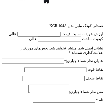
صندلی کودک نیلپر مدل KCR 104A
ارزش خرید به نسبت قیمت
عالی
کیفیت ساخت
عالی
نشانی ایمیل شما منتشر نخواهد شد.
بخش‌های موردنیاز
علامت‌گذاری شده‌اند
*
عنوان نظر شما (اجباری)
*
نقاط قوت
نقاط ضعف
متن نظر شما (اجباری)
نام
*