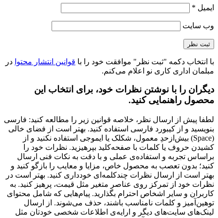
ایمیل
*
وب‌ سایت
با انتخاب دکمه "ثبت نظر" موافقت خود را با
قوانین انتشار محتوا
در
مبلمان اداری کاری نو اعلام می‌کنم.
دیگران را با نوشتن نظرات خود، برای انتخاب این
محصول راهنمایی کنید.
لطفا پیش از ارسال نظر، خلاصه قوانین زیر را مطالعه کنید: فارسی
بنویسید و از کیبورد فارسی استفاده کنید. بهتر است از فضای خالی
(Space) بیش‌از‌حدِ معمول، شکلک یا ایموجی استفاده نکنید و از
کشیدن حروف یا کلمات با صفحه‌کلید بپرهیزید. نظرات خود را
براساس تجربه و استفاده‌ی عملی و با دقت به نکات فنی ارسال
کنید؛ بدون تعصب به محصول خاص، مزایا و معایب را بازگو کنید و
بهتر است از ارسال نظرات چندکلمه‌‌ای خودداری کنید. بهتر است در
نظرات خود از تمرکز روی عناصر متغیر مثل قیمت، پرهیز کنید. به
کاربران و سایر اشخاص احترام بگذارید. پیام‌هایی که شامل محتوای
توهین‌آمیز و کلمات نامناسب باشند، حذف می‌شوند. از ارسال
لینک‌های سایت‌های دیگر و ارایه‌ی اطلاعات شخصی خودتان مثل