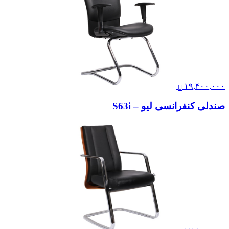
۱۹,۴۰۰,۰۰۰
صندلی کنفرانسی لیو – S63i