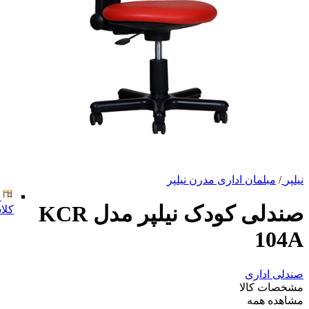
نیلپر
/
مبلمان اداری مدرن نیلپر
صندلی کودک نیلپر مدل KCR
کلا
104A
صندلی اداری
مشخصات کالا
مشاهده همه