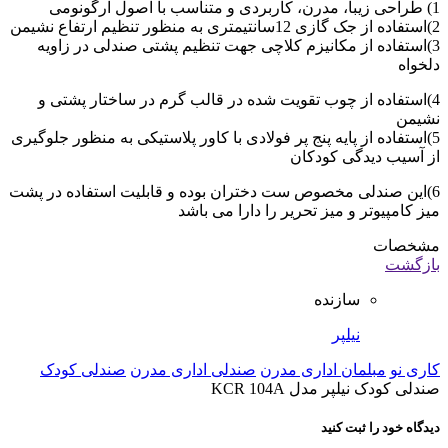
1) طراحی زیبا، مدرن، کاربردی و متناسب با اصول ارگونومی
2)استفاده از جک گازی 12سانتیمتری به منظور تنظیم ارتفاع نشیمن
3)استفاده از مکانیزم کلاچی جهت تنظیم پشتی صندلی در زاویه
دلخواه
4)استفاده از چوب تقویت شده در قالب گرم در ساختار پشتی و
نشیمن
5)استفاده از پایه پنج پر فولادی با کاور پلاستیکی به منظور جلوگیری
از آسیب دیدگی کودکان
6)این صندلی مخصوص ست دختران بوده و قابلیت استفاده در پشت
میز کامپیوتر و میز تحریر را دارا می باشد
مشخصات
بازگشت
سازنده
نیلپر
کاری نو
مبلمان اداری مدرن
صندلی اداری مدرن
صندلی کودک
صندلی کودک نیلپر مدل KCR 104A
دیدگاه خود را ثبت کنید