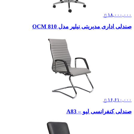
۱۸,۰۰۰,۰۰۰
صندلی اداری مدیریتی نیلپر مدل OCM 810
۱۶,۶۱۰,۰۰۰
صندلی کنفرانسی لیو – A83