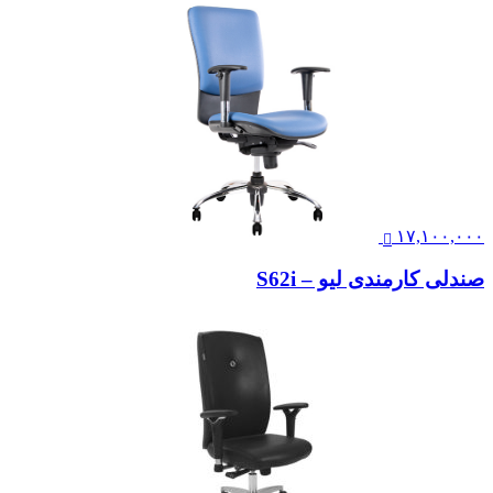
۱۷,۱۰۰,۰۰۰
صندلی کارمندی لیو – S62i