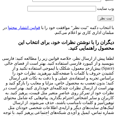
وب‌ سایت
با انتخاب دکمه "ثبت نظر" موافقت خود را با
قوانین انتشار محتوا
در
مبلمان اداری کاری نو اعلام می‌کنم.
دیگران را با نوشتن نظرات خود، برای انتخاب این
محصول راهنمایی کنید.
لطفا پیش از ارسال نظر، خلاصه قوانین زیر را مطالعه کنید: فارسی
بنویسید و از کیبورد فارسی استفاده کنید. بهتر است از فضای خالی
(Space) بیش‌از‌حدِ معمول، شکلک یا ایموجی استفاده نکنید و از
کشیدن حروف یا کلمات با صفحه‌کلید بپرهیزید. نظرات خود را
براساس تجربه و استفاده‌ی عملی و با دقت به نکات فنی ارسال
کنید؛ بدون تعصب به محصول خاص، مزایا و معایب را بازگو کنید و
بهتر است از ارسال نظرات چندکلمه‌‌ای خودداری کنید. بهتر است در
نظرات خود از تمرکز روی عناصر متغیر مثل قیمت، پرهیز کنید. به
کاربران و سایر اشخاص احترام بگذارید. پیام‌هایی که شامل محتوای
توهین‌آمیز و کلمات نامناسب باشند، حذف می‌شوند. از ارسال
لینک‌های سایت‌های دیگر و ارایه‌ی اطلاعات شخصی خودتان مثل
شماره تماس، ایمیل و آی‌دی شبکه‌های اجتماعی پرهیز کنید. با توجه