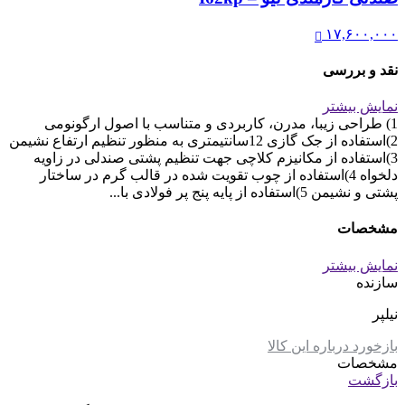
۱۷,۶۰۰,۰۰۰
نقد و بررسی
نمایش بیشتر
1) طراحی زیبا، مدرن، کاربردی و متناسب با اصول ارگونومی
2)استفاده از جک گازی 12سانتیمتری به منظور تنظیم ارتفاع نشیمن
3)استفاده از مکانیزم کلاچی جهت تنظیم پشتی صندلی در زاویه
دلخواه 4)استفاده از چوب تقویت شده در قالب گرم در ساختار
پشتی و نشیمن 5)استفاده از پایه پنج پر فولادی با...
مشخصات
نمایش بیشتر
سازنده
نیلپر
بازخورد درباره این کالا
مشخصات
بازگشت