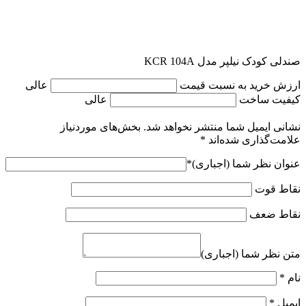
صندلی کودک نیلپر مدل KCR 104A
ارزش خرید به نسبت قیمت
عالی
کیفیت ساخت
عالی
نشانی ایمیل شما منتشر نخواهد شد.
بخش‌های موردنیاز
علامت‌گذاری شده‌اند
*
عنوان نظر شما (اجباری)
*
نقاط قوت
نقاط ضعف
متن نظر شما (اجباری)
نام
*
ایمیل
*