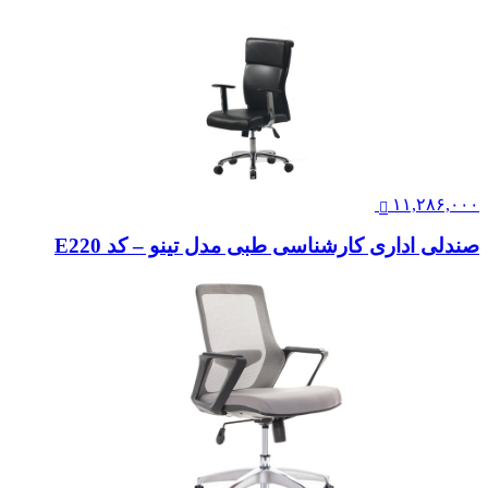
۱۱,۲۸۶,۰۰۰
صندلی اداری کارشناسی طبی مدل تینو – کد E220