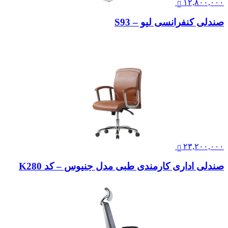
۱۲,۸۰۰,۰۰۰
صندلی کنفرانسی لیو – S93
۲۳,۲۰۰,۰۰۰
صندلی اداری کارمندی طبی مدل جنیوس – کد K280