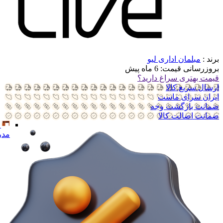
برند :
مبلمان اداری لیو
بروزرسانی قیمت:
6 ماه پیش
قیمت بهتری سراغ دارید؟
ارسال سریع کالا
ایران سرای ماست
ضمانت بازگشت وجه
ضمانت اضالت کالا
مدر