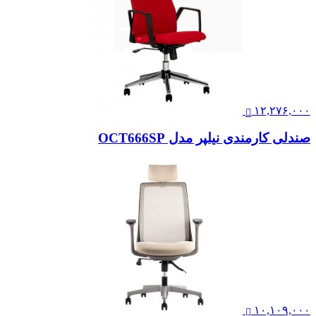
۱۲,۲۷۶,۰۰۰
صندلی کارمندی نیلپر مدل OCT666SP
۱۰,۱۰۹,۰۰۰