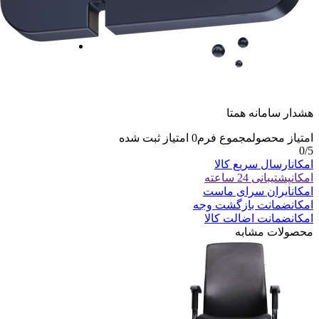
هشدار سامانه همتا
امتیاز محصول
مجموع فرم
0
امتیاز ثبت شده
0
/5
امکان
ارسال سریع کالا
امکان
پشتیبانی 24 ساعته
امکان
ایران سرای ماست
امکان
ضمانت بازگشت وجه
امکان
ضمانت اضالت کالا
محصولات مشابه