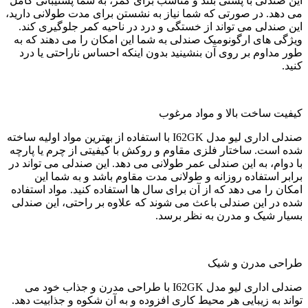
این صندلی با پشتی بلند و مناسب برای کمر، به شما پشتیبانی کامل
می دهد. در صورتی که شما نیاز به نشستن برای مدت طولانی دارید،
این صندلی می تواند از خستگی و درد در ناحیه کمر جلوگیری کند.
ویژگی های ارگونومیک صندلی به شما این امکان را می دهند که به
طور مداوم بر روی آن بنشینید بدون اینکه احساس ناراحتی یا درد
کنید.
کیفیت ساخت بالا و مواد مرغوب
صندلی اداری لیو مدل I62GK با استفاده از بهترین مواد اولیه ساخته
شده است. ساختار فلزی مقاوم و روکش با کیفیتی از چرم یا پارچه
با دوام، به این صندلی عمر طولانی می دهد. این صندلی می تواند در
برابر استفاده روزانه و طولانی مدت مقاوم باشد و به شما این
امکان را می دهد که از آن برای سال ها استفاده کنید. مواد استفاده
شده در این صندلی باعث می شوند که علاوه بر راحتی، این صندلی
بسیار شیک و مدرن به نظر برسد.
طراحی مدرن و شیک
صندلی اداری لیو مدل I62GK با طراحی مدرن و جذاب خود می
تواند به زیبایی هر محیط کاری افزوده و به آن شکوه و جذابیت دهد.