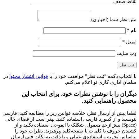
نقاط ضعف
متن نظر شما (اجباری)
نام
*
ایمیل
*
وب‌ سایت
با انتخاب دکمه "ثبت نظر" موافقت خود را با
قوانین انتشار محتوا
در
مبلمان اداری کاری نو اعلام می‌کنم.
دیگران را با نوشتن نظرات خود، برای انتخاب این
محصول راهنمایی کنید.
لطفا پیش از ارسال نظر، خلاصه قوانین زیر را مطالعه کنید: فارسی
بنویسید و از کیبورد فارسی استفاده کنید. بهتر است از فضای خالی
(Space) بیش‌از‌حدِ معمول، شکلک یا ایموجی استفاده نکنید و از
کشیدن حروف یا کلمات با صفحه‌کلید بپرهیزید. نظرات خود را
براساس تجربه و استفاده‌ی عملی و با دقت به نکات فنی ارسال