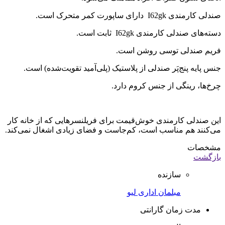
صندلی کارمندی I62gk دارای ساپورت کمر متحرک است.
دسته‌های صندلی کارمندی I62gk ثابت است.
فریم صندلی توسی روشن است.
جنس پایه پنج‌پَر صندلی از پلاستیک (پلی‌آمید تقویت‌شده) است.
چرخ‌ها، رینگی از جنس کروم دارد.
این صندلی کارمندی خوش‌قیمت برای فریلنسرهایی که از خانه کار
می‌کنند هم مناسب است، کم‌جاست و فضای زیادی اشغال نمی‌کند.
مشخصات
بازگشت
سازنده
مبلمان اداری لیو
مدت زمان گارانتی