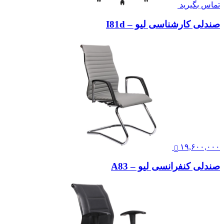
تماس بگیرید
صندلی کارشناسی لیو – I81d
۱۹,۶۰۰,۰۰۰
صندلی کنفرانسی لیو – A83