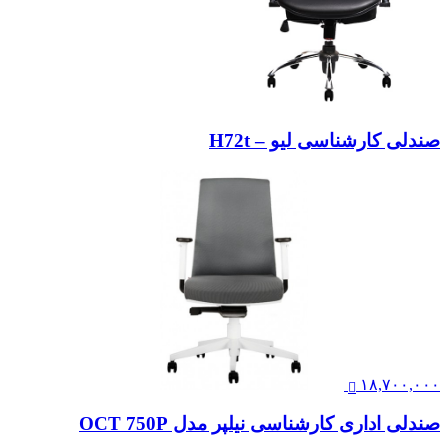
صندلی کارشناسی لیو – H72t
۱۸,۷۰۰,۰۰۰
صندلی اداری کارشناسی نیلپر مدل OCT 750P