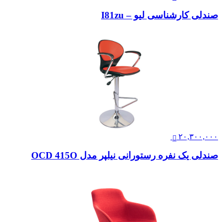
صندلی کارشناسی لیو – I81zu
۲۰,۳۰۰,۰۰۰
صندلی یک نفره رستورانی نیلپر مدل OCD 415O