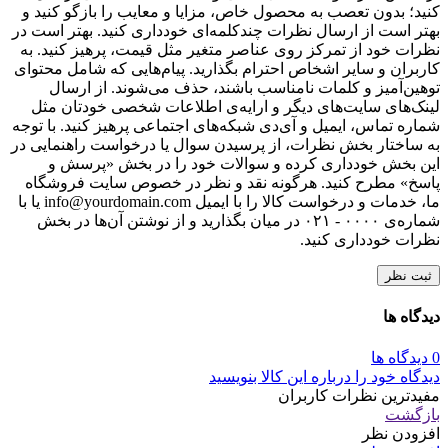
کنید؛ بدون تعصب به محصول خاص، مزایا و معایب را بازگو کنید و
بهتر است از ارسال نظرات چندکلمه‌‌ای خودداری کنید. بهتر است در
نظرات خود از تمرکز روی عناصر متغیر مثل قیمت، پرهیز کنید. به
کاربران و سایر اشخاص احترام بگذارید. پیام‌هایی که شامل محتوای
توهین‌آمیز و کلمات نامناسب باشند، حذف می‌شوند. از ارسال
لینک‌های سایت‌های دیگر و ارایه‌ی اطلاعات شخصی خودتان مثل
شماره تماس، ایمیل و آی‌دی شبکه‌های اجتماعی پرهیز کنید. با توجه
به ساختار بخش نظرات، از پرسیدن سوال یا درخواست راهنمایی در
این بخش خودداری کرده و سوالات خود را در بخش «پرسش و
پاسخ» مطرح کنید. هرگونه نقد و نظر در خصوص سایت فروشگاه
ما، خدمات و درخواست کالا را با ایمیل info@yourdomain.com یا با
شماره‌ی ۰۰۰۰ - ۰۲۱ در میان بگذارید و از نوشتن آن‌ها در بخش
نظرات خودداری کنید.
ثبت نظر
دیدگاه ها
0 دیدگاه ها
دیدگاه خود را درباره این کالا بنویسید
مفیدترین نظرات کاربران
بازگشت
افزودن نظر