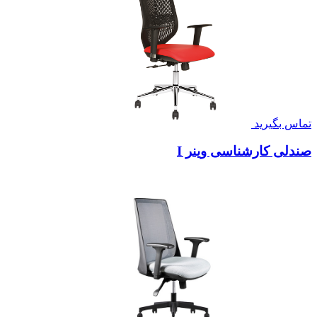
تماس بگیرید
صندلی کارشناسی وینر I