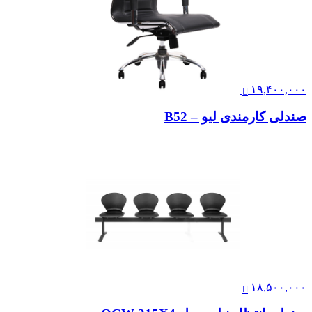
۱۹,۴۰۰,۰۰۰
صندلی کارمندی لیو – B52
۱۸,۵۰۰,۰۰۰