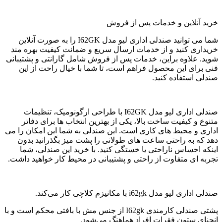
خرید آنلاین و خدمات پس از فروش
شما می توانید صندلی اداری لیو مدل I62GK را به صورت آنلاین
خریداری کنید و از خدمات ارسال سریع و ضمانت کیفیت بهره مند
شوید. علاوه براین، خدمات پس از فروش شامل گارانتی و پشتیبانی
فنی برای این محصول فراهم است، تا شما با خیال راحت از این
صندلی استفاده کنید.
صندلی اداری لیو مدل I62GK با طراحی ارگونومیک، تنظیمات
متنوع و کیفیت ساخت بالا، یکی از بهترین انتخاب ها برای دفاتر
اداری و محیط های کاری است. این صندلی به شما این امکان را می
دهد که به راحتی ساعت های طولانی را پشت میز بگذرانید بدون
اینکه احساس ناراحتی یا خستگی کنید. با خرید این صندلی، شما
تجربه ای متفاوت از راحتی و پشتیبانی در محیط کار خواهید داشت.
صندلی اداری لیو مدل i62gk با مکانیزم کلاچی کار می‌کند.
پشتی صندلی کارمندی I62gk از جنس مش با بافتی محکم است و با
انحنای ستون فقرات افراد هماهنگ می‌شود.