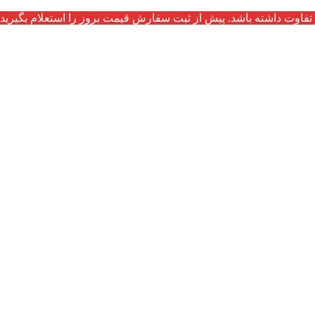
تفاوت داشته باشد. پیش از ثبت سفارش قیمت بروز را استعلام بگیرید.