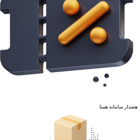
هشدار سامانه همتا