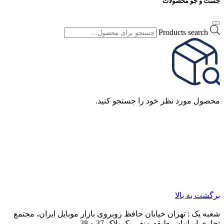
پاسخ» مطرح کنید. هرگونه نقد و نظر در خصوص سایت فروشگاه
ما، خدمات و درخواست کالا را با ایمیل info@yourdomain.com یا با
شماره‌ی ۰۰۰۰ - ۰۲۱ در میان بگذارید و از نوشتن آن‌ها در بخش
نظرات خودداری کنید.
ثبت نظر
پرسش و پاسخ
0 پرسش و پاسخ
شما هم درباره این کالا پرسش ثبت کنید
0 پرسش و پاسخ
بازگشت
شناسه محصول:
OCT-504H
جست و جو محصولات
Products search