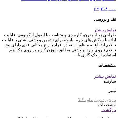
صندلی کارمندی لیو – S62u
۱۶,۲۰۰,۰۰۰
صندلی اداری کنفرانسی نیلپر مدل OCC 700G
۹,۲۱۸,۰۰۰
نقد و بررسی
نمایش بیشتر
طراحی زیبا، مدرن، کاربردی و متناسب با اصول ارگونومی قابلیت