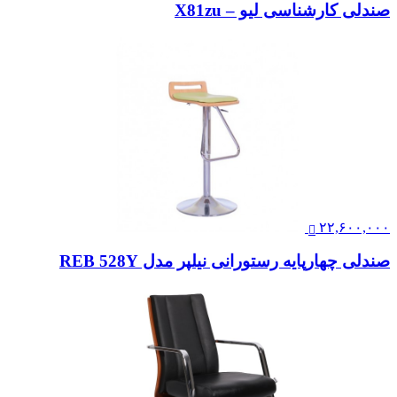
صندلی کارشناسی لیو – I72z
۲۰,۴۰۰,۰۰۰
صندلی کارشناسی لیو – X81zu