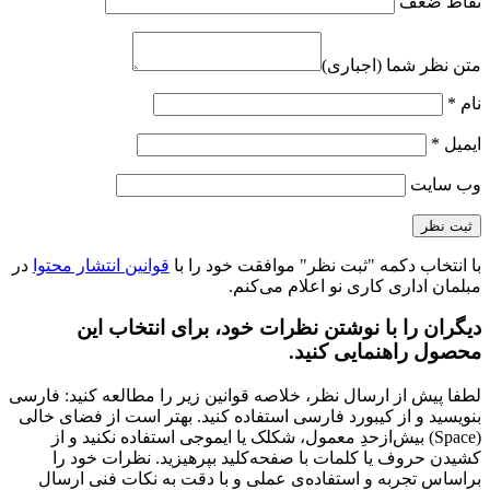
صندلی اداری کارمندی نیلپر مدل OCT 504H
ارزش خرید به نسبت قیمت
عالی
کیفیت ساخت
عالی
نشانی ایمیل شما منتشر نخواهد شد.
بخش‌های موردنیاز
علامت‌گذاری شده‌اند
*
عنوان نظر شما (اجباری)
*
نقاط قوت
نقاط ضعف
متن نظر شما (اجباری)
نام
*
ایمیل
*