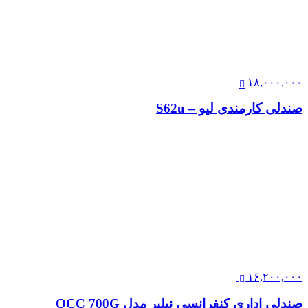
۲۱,۸۰۰,۰۰۰
صندلی کارمندی لیو – S62i
۱۸,۰۰۰,۰۰۰