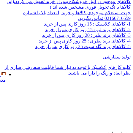
قیمت بهتری سراغ دارید؟
ارسال سریع کالا
ایران سرای ماست
ضمانت بازگشت وجه
ضمانت اضالت کالا
مدر
زمان آماده سازی و تحویل سفارش ها
کالاهای موجود در انبار فروشگاه پس از خرید تحویل می گردد.(این
کالاها با تگ تحویل فوری مشخص شده اند.)
جهت استعلام موجودی کالاها و خرید با تعداد بالا با شماره
02166716559 تماس بگیرید.
1- کالاهای کلاسیک : 15 روز کاری پس از خرید
2- کالاهای برند لیو : 15 روز کاری پس از خرید
3- کالاهای برند نیلپر : 20 روز کاری پس از خرید
4- کالاهای برند نظری : 25 روز کاری پس از خرید