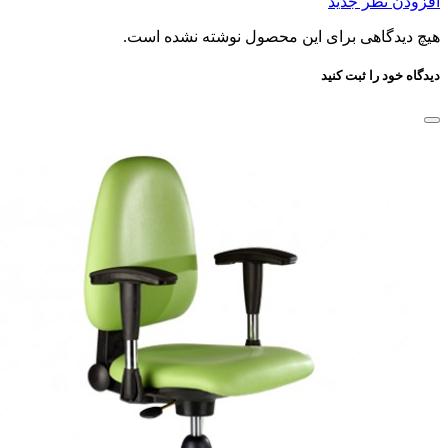
این بخش خودداری کرده و سوالات خود را در بخش «پرسش و
پاسخ» مطرح کنید. هرگونه نقد و نظر در خصوص سایت فروشگاه
ما، خدمات و درخواست کالا را با ایمیل info@yourdomain.com یا با
شماره‌ی ۰۰۰۰ - ۰۲۱ در میان بگذارید و از نوشتن آن‌ها در بخش
نظرات خودداری کنید.
ثبت نظر
دیدگاه ها
0 دیدگاه ها
دیدگاه خود را درباره این کالا بنویسید
مفیدترین نظرات کاربران
بازگشت
افزودن نظر
افزودن نظر جدید
هیچ دیدگاهی برای این محصول نوشته نشده است.
دیدگاه خود را ثبت کنید