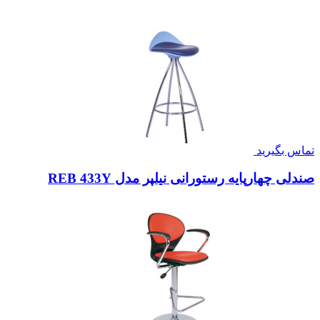
۲۳,۲۰۰,۰۰۰
صندلی انتظار وینر I