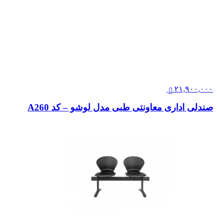
۱۰,۱۰۹,۰۰۰
صندلی کارشناسی لیو – I75zu