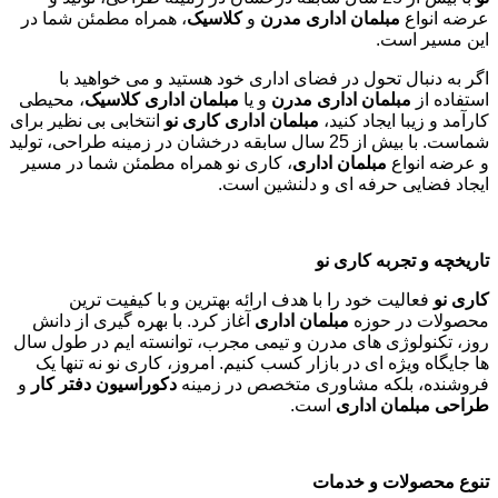
از جدیدترین تخفیف‌ها باخبر شوید
Email
مبلمان اداری کاری نو تجربه ای نوین در دکوراسیون و تجهیز
فضاهای اداری
در دنیای امروز، محیط کاری تأثیر بسزایی در بهره وری، رضایت
کارکنان و تصویر برند سازمان دارد. یکی از عناصر کلیدی در ایجاد
یک فضای کاری ایده آل، انتخاب مناسب
مبلمان اداری
است.
کاری
نو
با بیش از 25 سال سابقه درخشان در زمینه طراحی، تولید و
عرضه انواع
مبلمان اداری مدرن
و
کلاسیک
، همراه مطمئن شما در
این مسیر است.
اگر به دنبال تحول در فضای اداری خود هستید و می خواهید با
استفاده از
مبلمان اداری مدرن
و یا
مبلمان اداری کلاسیک
، محیطی
کارآمد و زیبا ایجاد کنید،
مبلمان اداری کاری نو
انتخابی بی نظیر برای
شماست. با بیش از 25 سال سابقه درخشان در زمینه طراحی، تولید
و عرضه انواع
مبلمان اداری
، کاری نو همراه مطمئن شما در مسیر