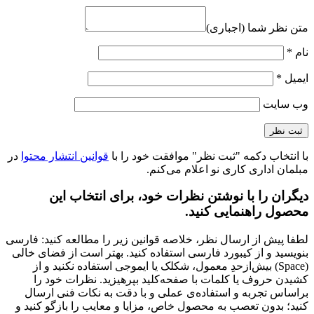
صندلی اداری کارمندی نیلپر مدل OCT 504H
ارزش خرید به نسبت قیمت
عالی
کیفیت ساخت
عالی
نشانی ایمیل شما منتشر نخواهد شد.
بخش‌های موردنیاز
علامت‌گذاری شده‌اند
*
عنوان نظر شما (اجباری)
*
نقاط قوت
نقاط ضعف
متن نظر شما (اجباری)
نام
*
ایمیل
*