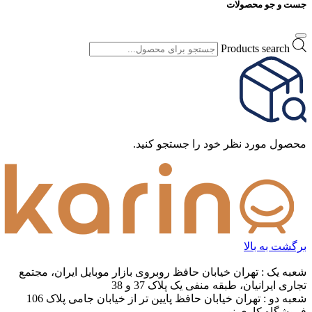
جست و جو محصولات
Products search
محصول مورد نظر خود را جستجو کنید.
برگشت به بالا
شعبه یک : تهران خیابان حافظ روبروی بازار موبایل ایران، مجتمع
تجاری ایرانیان، طبقه منفی یک پلاک 37 و 38
شعبه دو : تهران خیابان حافظ پایین تر از خیابان جامی پلاک 106
فروشگاه کاری نو