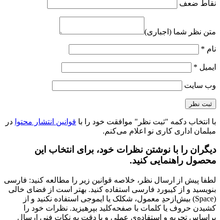
نقاط ضعف
متن نظر شما (اجباری)
نام
*
ایمیل
*
وب‌ سایت
با انتخاب دکمه "ثبت نظر" موافقت خود را با
قوانین انتشار محتوا
در
مبلمان اداری کاری نو اعلام می‌کنم.
دیگران را با نوشتن نظرات خود، برای انتخاب این
محصول راهنمایی کنید.
لطفا پیش از ارسال نظر، خلاصه قوانین زیر را مطالعه کنید: فارسی
بنویسید و از کیبورد فارسی استفاده کنید. بهتر است از فضای خالی
(Space) بیش‌از‌حدِ معمول، شکلک یا ایموجی استفاده نکنید و از
کشیدن حروف یا کلمات با صفحه‌کلید بپرهیزید. نظرات خود را
براساس تجربه و استفاده‌ی عملی و با دقت به نکات فنی ارسال