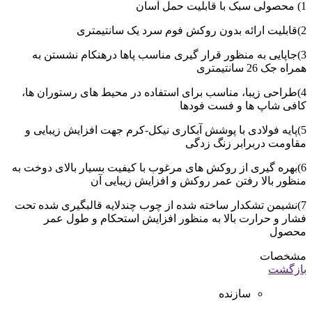
1) محصولی سبک با قابلیت حمل آسان
2)قابلیت ارائه بدون روکش فوم سرد یک سانتیمتری
3)جاپایی به منظور قرار گیری مناسب پاها درهنکام نشستن به
همراه جک 26 سانتیمتری
4)طراحی زیبا، مناسب برای استفاده در محیط های رستوران ها،
کافی شاپ ها و فست فودها
5)پایه فولادی با پوشش آبکاری نیکل-کرم جهت افزایش زیبایی و
مقاومت دربرابر زنگ زدگی
6)بهره گیری از روکش های مرغوب با کیفیت بسیار بالای دوخت به
منظور بالا رفتن عمر روکش و افزایش زیبایی آن
7)نشیمن تشکدار ساخته شده از چوب چندلایه قالبگیری شده تحت
فشار و حرارت بالا به منظور افزایش استحکام و طول عمر
محصول
مشخصات
بازگشت
سازنده