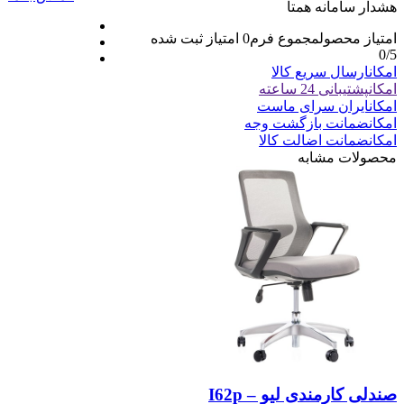
هشدار سامانه همتا
امتیاز محصول
مجموع فرم
0
امتیاز ثبت شده
0
/5
امکان
ارسال سریع کالا
امکان
پشتیبانی 24 ساعته
امکان
ایران سرای ماست
امکان
ضمانت بازگشت وجه
امکان
ضمانت اضالت کالا
محصولات مشابه
صندلی کارمندی لیو – I62p