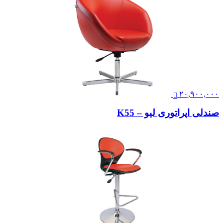
۲۰,۹۰۰,۰۰۰
صندلی اپراتوری لیو – K55