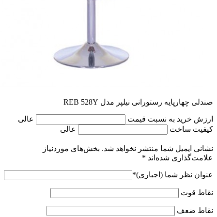
صندلی چهارپایه رستورانی نیلپر مدل REB 528Y
ارزش خرید به نسبت قیمت
عالی
کیفیت ساخت
عالی
نشانی ایمیل شما منتشر نخواهد شد.
بخش‌های موردنیاز
علامت‌گذاری شده‌اند
*
عنوان نظر شما (اجباری)
*
نقاط قوت
نقاط ضعف