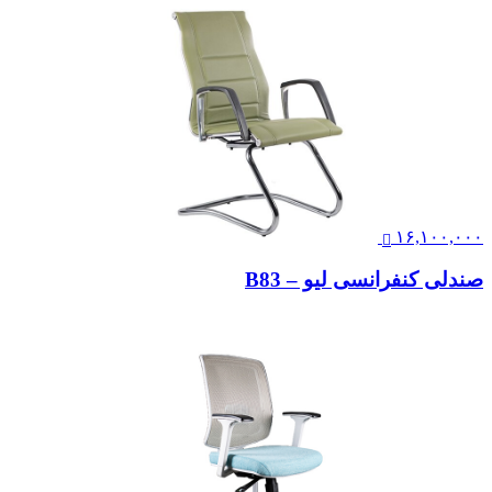
۱۶,۱۰۰,۰۰۰
صندلی کنفرانسی لیو – B83