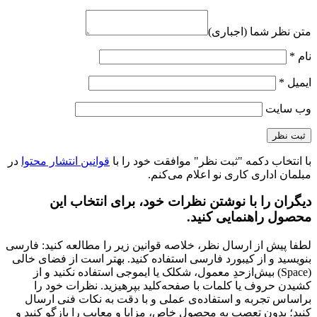
متن نظر شما (اجباری)
نام
*
ایمیل
*
وب‌ سایت
با انتخاب دکمه "ثبت نظر" موافقت خود را با
قوانین انتشار محتوا
در
مبلمان اداری کاری نو اعلام می‌کنم.
دیگران را با نوشتن نظرات خود، برای انتخاب این
محصول راهنمایی کنید.
لطفا پیش از ارسال نظر، خلاصه قوانین زیر را مطالعه کنید: فارسی
بنویسید و از کیبورد فارسی استفاده کنید. بهتر است از فضای خالی
(Space) بیش‌از‌حدِ معمول، شکلک یا ایموجی استفاده نکنید و از
کشیدن حروف یا کلمات با صفحه‌کلید بپرهیزید. نظرات خود را
براساس تجربه و استفاده‌ی عملی و با دقت به نکات فنی ارسال
کنید؛ بدون تعصب به محصول خاص، مزایا و معایب را بازگو کنید و