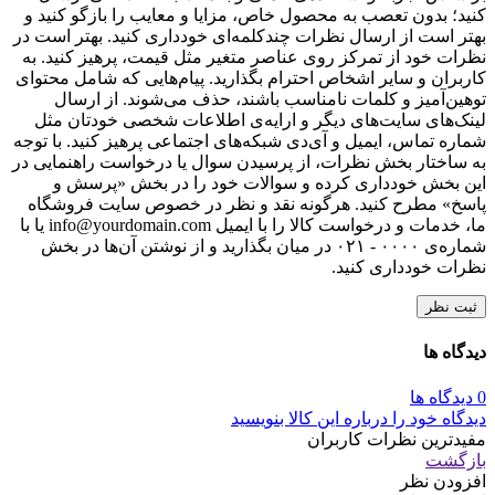
کنید؛ بدون تعصب به محصول خاص، مزایا و معایب را بازگو کنید و
بهتر است از ارسال نظرات چندکلمه‌‌ای خودداری کنید. بهتر است در
نظرات خود از تمرکز روی عناصر متغیر مثل قیمت، پرهیز کنید. به
کاربران و سایر اشخاص احترام بگذارید. پیام‌هایی که شامل محتوای
توهین‌آمیز و کلمات نامناسب باشند، حذف می‌شوند. از ارسال
لینک‌های سایت‌های دیگر و ارایه‌ی اطلاعات شخصی خودتان مثل
شماره تماس، ایمیل و آی‌دی شبکه‌های اجتماعی پرهیز کنید. با توجه
به ساختار بخش نظرات، از پرسیدن سوال یا درخواست راهنمایی در
این بخش خودداری کرده و سوالات خود را در بخش «پرسش و
پاسخ» مطرح کنید. هرگونه نقد و نظر در خصوص سایت فروشگاه
ما، خدمات و درخواست کالا را با ایمیل info@yourdomain.com یا با
شماره‌ی ۰۰۰۰ - ۰۲۱ در میان بگذارید و از نوشتن آن‌ها در بخش
نظرات خودداری کنید.
ثبت نظر
دیدگاه ها
0 دیدگاه ها
دیدگاه خود را درباره این کالا بنویسید
مفیدترین نظرات کاربران
بازگشت
افزودن نظر