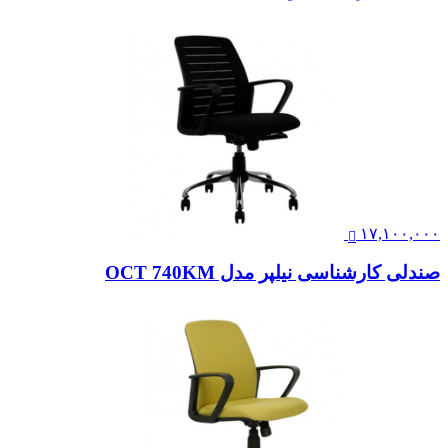
۱۷,۱۰۰,۰۰۰
صندلی کارشناسی نیلپر مدل OCT 740KM