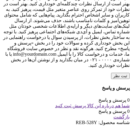
بهتر است از ارسال نظرات چندکلمه‌‌ای خودداری کنید. بهتر است در
نظرات خود از تمرکز روی عناصر متغیر مثل قیمت، پرهیز کنید. به
کاربران و سایر اشخاص احترام بگذارید. پیام‌هایی که شامل محتوای
توهین‌آمیز و کلمات نامناسب باشند، حذف می‌شوند. از ارسال
لینک‌های سایت‌های دیگر و ارایه‌ی اطلاعات شخصی خودتان مثل
شماره تماس، ایمیل و آی‌دی شبکه‌های اجتماعی پرهیز کنید. با توجه
به ساختار بخش نظرات، از پرسیدن سوال یا درخواست راهنمایی در
این بخش خودداری کرده و سوالات خود را در بخش «پرسش و
پاسخ» مطرح کنید. هرگونه نقد و نظر در خصوص سایت فروشگاه
ما، خدمات و درخواست کالا را با ایمیل info@yourdomain.com یا با
شماره‌ی ۰۰۰۰ - ۰۲۱ در میان بگذارید و از نوشتن آن‌ها در بخش
نظرات خودداری کنید.
ثبت نظر
پرسش و پاسخ
0 پرسش و پاسخ
شما هم درباره این کالا پرسش ثبت کنید
0 پرسش و پاسخ
بازگشت
شناسه محصول:
REB-528Y