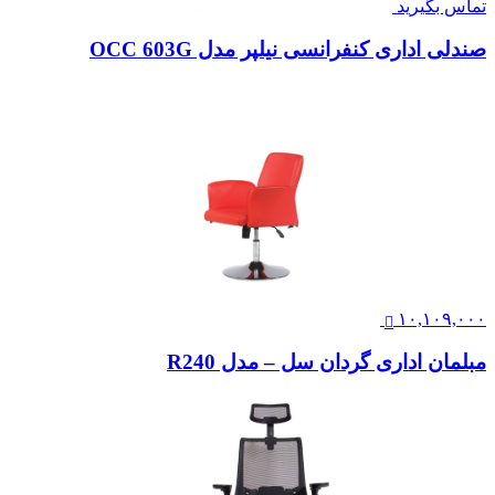
تماس بگیرید
صندلی اداری کنفرانسی نیلپر مدل OCC 603G
۱۰,۱۰۹,۰۰۰
مبلمان اداری گردان سل – مدل R240