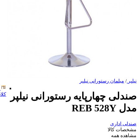
نیلپر
/
مبلمان رستورانی نیلپر
صندلی چهارپایه رستورانی نیلپر
کلا
مدل REB 528Y
صندلی اداری
مشخصات کالا
مشاهده همه