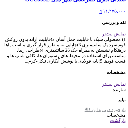
۱۱,۲۷۵,۰۰۰
نقد و بررسی
نمایش بیشتر
1) محصولی سبک با قابلیت حمل آسان 2)قابلیت ارائه بدون روکش
فوم سرد یک سانتیمتری 3)جاپایی به منظور قرار گیری مناسب پاها
درهنکام نشستن به همراه جک 26 سانتیمتری 4)طراحی زیبا،
مناسب برای استفاده در محیط های رستوران ها، کافی شاپ ها و
فست فودها 5)پایه فولادی با پوشش آبکاری نیکل-کرم...
مشخصات
نمایش بیشتر
سازنده
نیلپر
بازخورد درباره این کالا
مشخصات
بازگشت