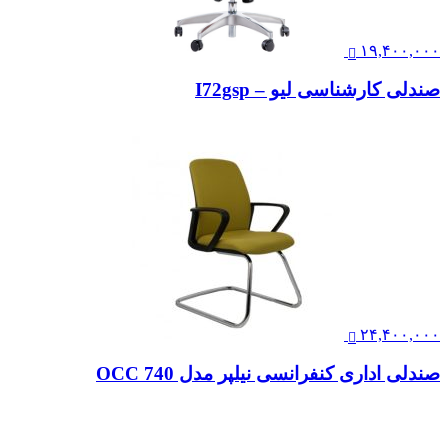
۱۹,۴۰۰,۰۰۰
صندلی کارشناسی لیو – I72gsp
۲۴,۴۰۰,۰۰۰
صندلی اداری کنفرانسی نیلپر مدل OCC 740