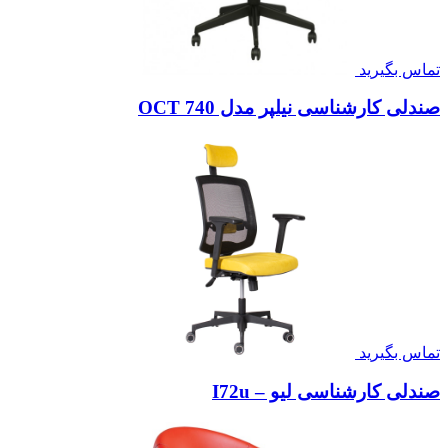
تماس بگیرید
صندلی کارشناسی نیلپر مدل OCT 740
تماس بگیرید
صندلی کارشناسی لیو – I72u