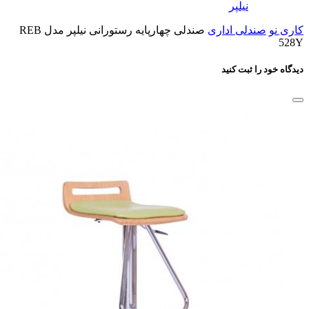
نیلپر
کاری نو
صندلی اداری
صندلی چهارپایه رستورانی نیلپر مدل REB
528Y
دیدگاه خود را ثبت کنید