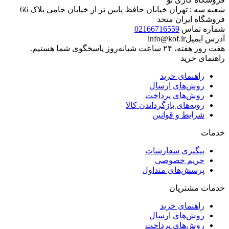
شعبه سه : تهران خیابان حافظ پایین تر از خیابان جامی پلاک 66
فروشگاه ایران متحد
شماره تماس
02166716559
آدرس ایمیل
info@kof.ir
هفت روز هفته، ۲۴ ساعت شبانه‌روز پاسخگوی شما هستیم.
راهنمای خرید
راهنمای خرید
روش‌های ارسال
روش‌های پرداخت
رویه‌های بازگرداندن کالا
شرایط و قوانین
خدمات
پیگیری سفارشات
حریم خصوصی
پرسش‌های متداول
خدمات مشتریان
راهنمای خرید
روش‌های ارسال
روش‌های پرداخت