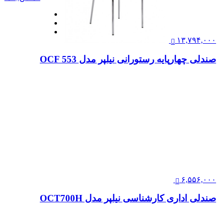
۱۳,۷۹۴,۰۰۰
صندلی چهارپایه رستورانی نیلپر مدل OCF 553
۶,۵۵۶,۰۰۰
صندلی اداری کارشناسی نیلپر مدل OCT700H