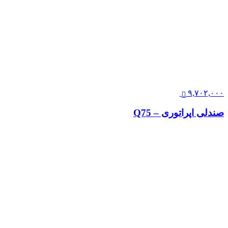
۹,۷۰۲,۰۰۰
صندلی اپراتوری – Q75