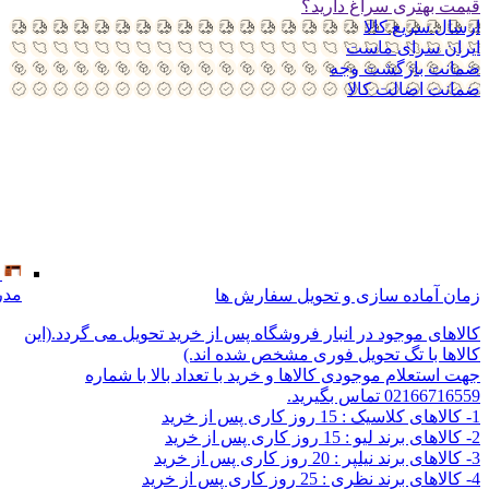
قیمت بهتری سراغ دارید؟
ارسال سریع کالا
ایران سرای ماست
ضمانت بازگشت وجه
ضمانت اضالت کالا
مدر
زمان آماده سازی و تحویل سفارش ها
کالاهای موجود در انبار فروشگاه پس از خرید تحویل می گردد.(این
کالاها با تگ تحویل فوری مشخص شده اند.)
جهت استعلام موجودی کالاها و خرید با تعداد بالا با شماره
02166716559 تماس بگیرید.
1- کالاهای کلاسیک : 15 روز کاری پس از خرید
2- کالاهای برند لیو : 15 روز کاری پس از خرید
3- کالاهای برند نیلپر : 20 روز کاری پس از خرید
4- کالاهای برند نظری : 25 روز کاری پس از خرید