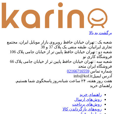
برگشت به بالا
شعبه یک : تهران خیابان حافظ روبروی بازار موبایل ایران، مجتمع
تجاری ایرانیان، طبقه منفی یک پلاک 37 و 38
شعبه دو : تهران خیابان حافظ پایین تر از خیابان جامی پلاک 106
فروشگاه کاری نو
شعبه سه : تهران خیابان حافظ پایین تر از خیابان جامی پلاک 66
فروشگاه ایران متحد
شماره تماس
02166716559
آدرس ایمیل
info@kof.ir
هفت روز هفته، ۲۴ ساعت شبانه‌روز پاسخگوی شما هستیم.
راهنمای خرید
راهنمای خرید
روش‌های ارسال
روش‌های پرداخت
رویه‌های بازگرداندن کالا
شرایط و قوانین