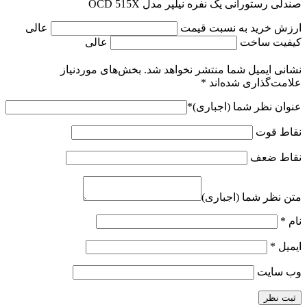
صندلی رستورانی یک نفره نیلپر مدل OCD 515X
ارزش خرید به نسبت قیمت
عالی
کیفیت ساخت
عالی
نشانی ایمیل شما منتشر نخواهد شد.
بخش‌های موردنیاز
علامت‌گذاری شده‌اند
*
عنوان نظر شما (اجباری)
*
نقاط قوت
نقاط ضعف
متن نظر شما (اجباری)
نام
*
ایمیل
*
وب‌ سایت