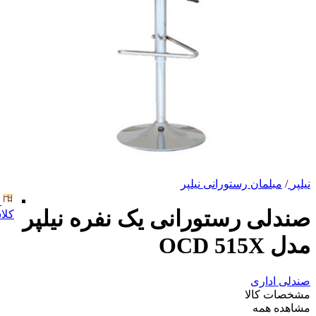
نیلپر
/
مبلمان رستورانی نیلپر
صندلی رستورانی یک نفره نیلپر
کلا
مدل OCD 515X
صندلی اداری
مشخصات کالا
مشاهده همه