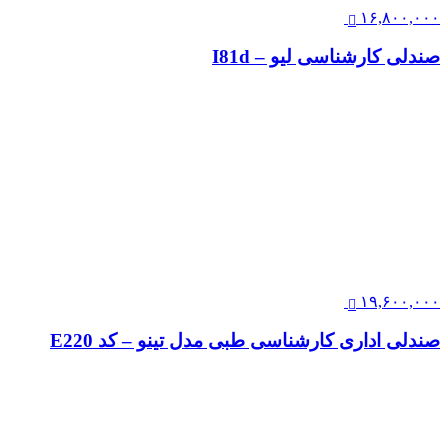
۱۶,۸۰۰,۰۰۰
صندلی کارشناسی لیو – I81d
۱۹,۶۰۰,۰۰۰
صندلی اداری کارشناسی طبی مدل تینو – کد E220