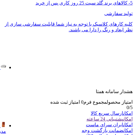
5- کالاهای برند گلد سیت 25 روز کاری پس از خرید
تولید سفارشی
کلیه کارهای کلاسیک با توجه به نیاز شما قابلیت سفارشی سازی از
نظر ابعاد و رنگ را دارا می باشند.
هشدار سامانه همتا
امتیاز محصول
مجموع فرم
0
امتیاز ثبت شده
0
/5
امکان
ارسال سریع کالا
امکان
پشتیبانی 24 ساعته
امکان
ایران سرای ماست
امکان
ضمانت بازگشت وجه
مدر