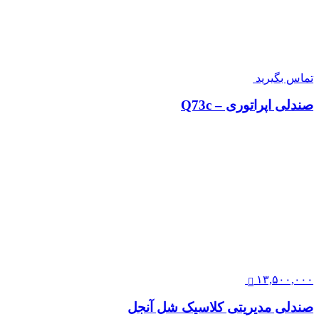
تماس بگیرید
صندلی اپراتوری – Q73c
۱۳,۵۰۰,۰۰۰
صندلی مدیریتی کلاسیک شل آنجل