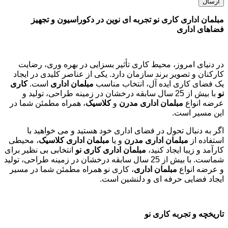
مبلمان اداری کاری نو تجربه ای نوین در دکوراسیون و تجهیز
فضاهای اداری
در دنیای امروز، محیط کاری تأثیر بسزایی در بهره وری، رضایت
کارکنان و تصویر برند سازمان دارد. یکی از عناصر کلیدی در ایجاد
یک فضای کاری ایده آل، انتخاب مناسب
مبلمان اداری
است.
کاری
نو
با بیش از 25 سال سابقه درخشان در زمینه طراحی، تولید و
عرضه انواع
مبلمان اداری مدرن
و
کلاسیک
، همراه مطمئن شما در
این مسیر است.
اگر به دنبال تحول در فضای اداری خود هستید و می خواهید با
استفاده از
مبلمان اداری مدرن
و یا
مبلمان اداری کلاسیک
، محیطی
کارآمد و زیبا ایجاد کنید،
مبلمان اداری کاری نو
انتخابی بی نظیر برای
شماست. با بیش از 25 سال سابقه درخشان در زمینه طراحی، تولید
و عرضه انواع
مبلمان اداری
، کاری نو همراه مطمئن شما در مسیر
ایجاد فضایی حرفه ای و دلنشین است.
تاریخچه و تجربه کاری نو