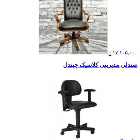
۱۷,۱۰۵,۰۰۰
صندلی مدیریتی کلاسیک چپندل