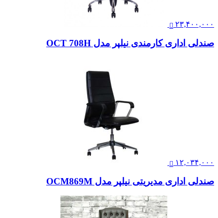
۲۳,۴۰۰,۰۰۰
صندلی اداری کارمندی نیلپر مدل OCT 708H
۱۲,۰۳۴,۰۰۰
صندلی اداری مدیریتی نیلپر مدل OCM869M