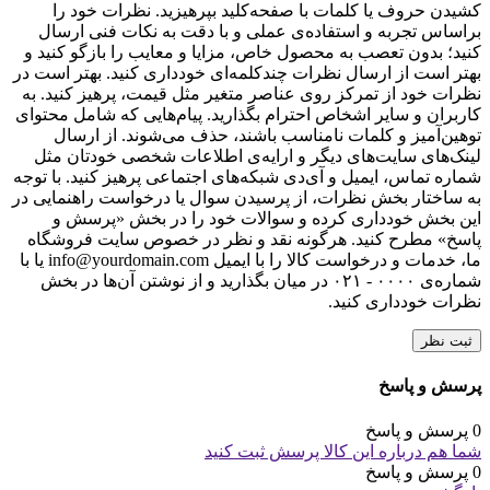
کشیدن حروف یا کلمات با صفحه‌کلید بپرهیزید. نظرات خود را
براساس تجربه و استفاده‌ی عملی و با دقت به نکات فنی ارسال
کنید؛ بدون تعصب به محصول خاص، مزایا و معایب را بازگو کنید و
بهتر است از ارسال نظرات چندکلمه‌‌ای خودداری کنید. بهتر است در
نظرات خود از تمرکز روی عناصر متغیر مثل قیمت، پرهیز کنید. به
کاربران و سایر اشخاص احترام بگذارید. پیام‌هایی که شامل محتوای
توهین‌آمیز و کلمات نامناسب باشند، حذف می‌شوند. از ارسال
لینک‌های سایت‌های دیگر و ارایه‌ی اطلاعات شخصی خودتان مثل
شماره تماس، ایمیل و آی‌دی شبکه‌های اجتماعی پرهیز کنید. با توجه
به ساختار بخش نظرات، از پرسیدن سوال یا درخواست راهنمایی در
این بخش خودداری کرده و سوالات خود را در بخش «پرسش و
پاسخ» مطرح کنید. هرگونه نقد و نظر در خصوص سایت فروشگاه
ما، خدمات و درخواست کالا را با ایمیل info@yourdomain.com یا با
شماره‌ی ۰۰۰۰ - ۰۲۱ در میان بگذارید و از نوشتن آن‌ها در بخش
نظرات خودداری کنید.
ثبت نظر
پرسش و پاسخ
0 پرسش و پاسخ
شما هم درباره این کالا پرسش ثبت کنید
0 پرسش و پاسخ