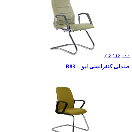
۶,۱۱۶,۰۰۰
صندلی کنفرانسی لیو – B83