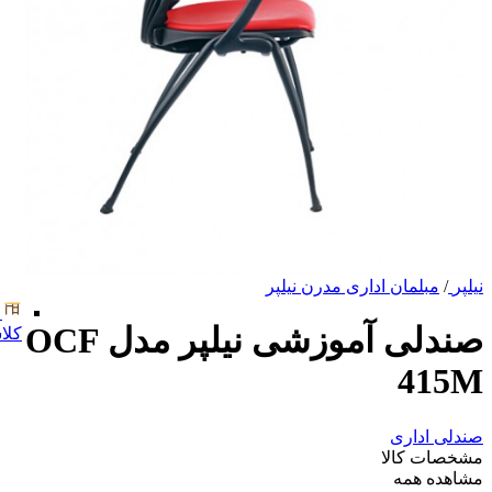
نیلپر
/
مبلمان اداری مدرن نیلپر
صندلی آموزشی نیلپر مدل OCF
کلا
415M
صندلی اداری
مشخصات کالا
مشاهده همه