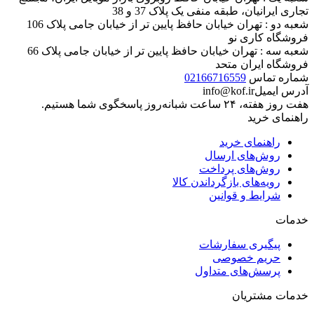
تجاری ایرانیان، طبقه منفی یک پلاک 37 و 38
شعبه دو : تهران خیابان حافظ پایین تر از خیابان جامی پلاک 106
فروشگاه کاری نو
شعبه سه : تهران خیابان حافظ پایین تر از خیابان جامی پلاک 66
فروشگاه ایران متحد
شماره تماس
02166716559
آدرس ایمیل
info@kof.ir
هفت روز هفته، ۲۴ ساعت شبانه‌روز پاسخگوی شما هستیم.
راهنمای خرید
راهنمای خرید
روش‌های ارسال
روش‌های پرداخت
رویه‌های بازگرداندن کالا
شرایط و قوانین
خدمات
پیگیری سفارشات
حریم خصوصی
پرسش‌های متداول
خدمات مشتریان