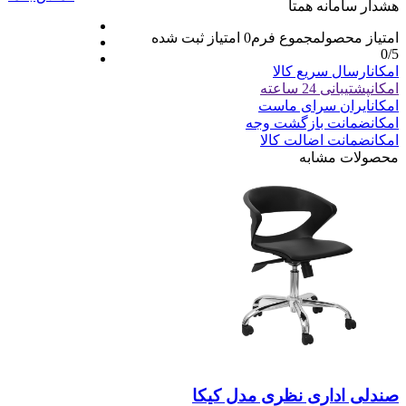
هشدار سامانه همتا
امتیاز محصول
مجموع فرم
0
امتیاز ثبت شده
0
/5
امکان
ارسال سریع کالا
امکان
پشتیبانی 24 ساعته
امکان
ایران سرای ماست
امکان
ضمانت بازگشت وجه
امکان
ضمانت اضالت کالا
محصولات مشابه
صندلی اداری نظری مدل کیکا