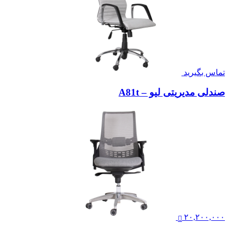
تماس بگیرید
صندلی مدیریتی لیو – A81t
۲۰,۲۰۰,۰۰۰