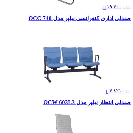
۱۹,۴۰۰,۰۰۰
صندلی اداری کنفرانسی نیلپر مدل OCC 740
۷,۸۲۱,۰۰۰
صندلی انتظار نیلپر مدل OCW 603L3