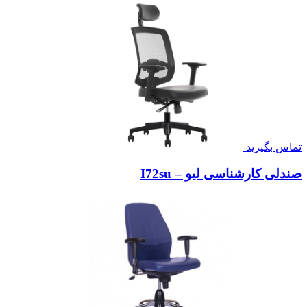
تماس بگیرید
صندلی کارشناسی لیو – I72su