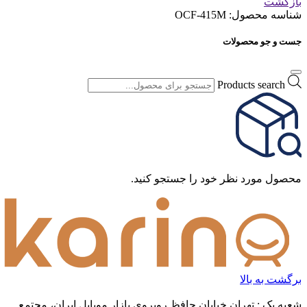
بازگشت
شناسه محصول:
OCF-415M
جست و جو محصولات
Products search
محصول مورد نظر خود را جستجو کنید.
برگشت به بالا
شعبه یک : تهران خیابان حافظ روبروی بازار موبایل ایران، مجتمع