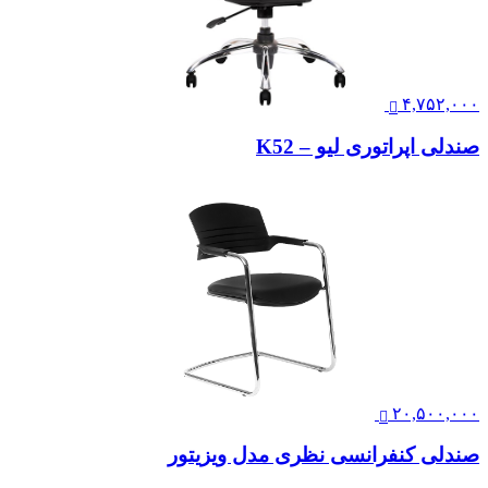
۴,۷۵۲,۰۰۰
صندلی اپراتوری لیو – K52
۲۰,۵۰۰,۰۰۰
صندلی کنفرانسی نظری مدل ویزیتور