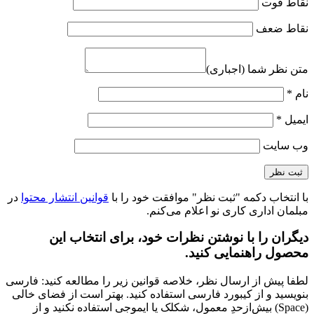
نقاط قوت
نقاط ضعف
متن نظر شما (اجباری)
نام
*
ایمیل
*
وب‌ سایت
با انتخاب دکمه "ثبت نظر" موافقت خود را با
قوانین انتشار محتوا
در
مبلمان اداری کاری نو اعلام می‌کنم.
دیگران را با نوشتن نظرات خود، برای انتخاب این
محصول راهنمایی کنید.
لطفا پیش از ارسال نظر، خلاصه قوانین زیر را مطالعه کنید: فارسی
بنویسید و از کیبورد فارسی استفاده کنید. بهتر است از فضای خالی
(Space) بیش‌از‌حدِ معمول، شکلک یا ایموجی استفاده نکنید و از