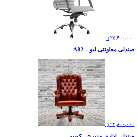
۲۵,۴۰۰,۰۰۰
صندلی معاونتی لیو – A82
۲۲,۸۰۰,۰۰۰
صندلی اداری مدیریتی کویین