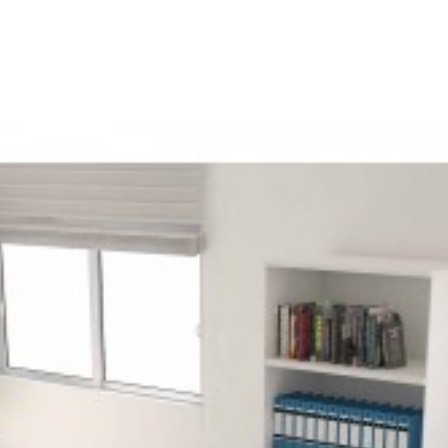
لاها با تگ تحویل فوری مشخص شده اند.)