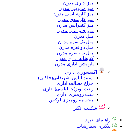
میز اداری مدرن
میز مدیریتی مدرن
میز کارشناسی مدرن
میز کارمندی مدرن
میز کنفرانس مدرن
میز جلو مبلی مدرن
مبل مدرن
مبل یک نفره مدرن
مبل دو نفره مدرن
مبل سه نفره مدرن
کتابخانه اداری مدرن
پارتیشن اداری مدرن
اکسسوری اداری
استند لباس تشریفاتی(جاکتی)
چراغ مطالعه اداری
رخت آویز(جا لباسی) اداری
ست رومیزی اداری
مجسمه رومیزی لوکس
شگفت انگیز
راهنمای خرید
پیگیری سفارشات