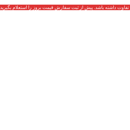
تفاوت داشته باشد. پیش از ثبت سفارش قیمت بروز را استعلام بگیرید.