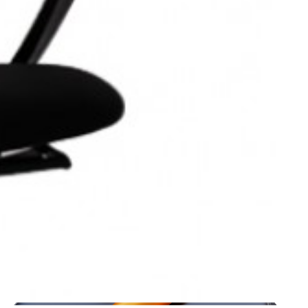
صندلی کارشناسی نیلپر مدل OCT 740KM
دسته بندی:
صندلی اداری
برند :
نیلپر