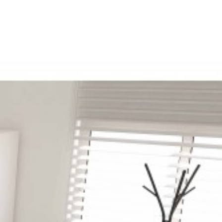
زمان آماده سازی و تحویل سفارش ها
کالاهای موجود در انبار فروشگاه پس از خرید تحویل می گردد.(این کا
جهت استعلام موجودی کالاها و خرید با تعداد بالا با شماره 02166716559 تماس بگیرید.
1- کالاهای کلاسیک : 15 روز کاری پس از خرید
2- کالاهای برند لیو : 15 روز کاری پس از خرید
3- کالاهای برند نیلپر : 20 روز کاری پس از خرید
4- کالاهای برند نظری : 25 روز کاری پس از خرید
5- کالاهای برند گلد سیت 25 روز کاری پس از خرید