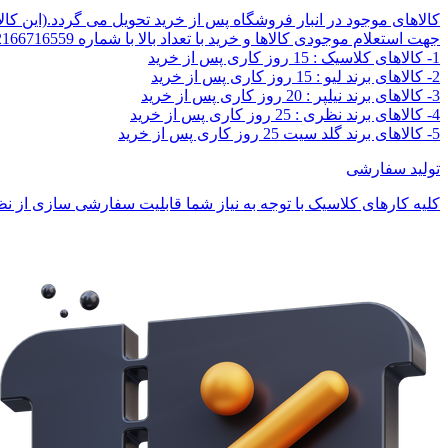
کالاهای موجود در انبار فروشگاه پس از خرید تحویل می گردد.(این کا
جهت استعلام موجودی کالاها و خرید با تعداد بالا با شماره 02166716559 تماس بگیرید.
1- کالاهای کلاسیک : 15 روز کاری پس از خرید
2- کالاهای برند لیو : 15 روز کاری پس از خرید
3- کالاهای برند نیلپر : 20 روز کاری پس از خرید
4- کالاهای برند نظری : 25 روز کاری پس از خرید
5- کالاهای برند گلد سیت 25 روز کاری پس از خرید
تولید سفارشی
کلیه کارهای کلاسیک با توجه به نیاز شما قابلیت سفارشی سازی از نظر 