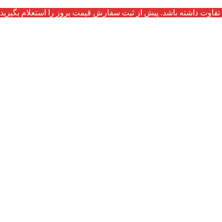
تفاوت داشته باشد. پیش از ثبت سفارش قیمت بروز را استعلام بگیرید.