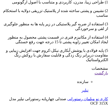
1) طراحی زیبا، مدرن، کاربردی و متناسب با اصول ارگونومی
2) نشیمن و پشتی ساخته شده از پلاستیک تزریقی دولایه با استحکام
مناسب
3) استفاده از ضربه گیر پلاستیکی در زیر پایه ها به منظور جلوگیری
از لقی و سرخوردگی
4) استفاده از مکانیزم فنری در قسمت پشتی محصول به منظور
ایجاد امکان تغییر زاویه پشتی تا 15 درجه جهت رفع خستگی
5) پایه فولادی با پوشش آبکاری نیکل-کروم جهت افزایش زیبایی و
مقاومت دربرابر زنگ زدگی و قابلیت سفارش با روکش رنگ
الکترواستاتیک
مشخصات
بازگشت
سازنده
نیلپر
کاری نو
مبلمان رستورانی
صندلی چهارپایه رستورانی نیلپر مدل
OCF 315X