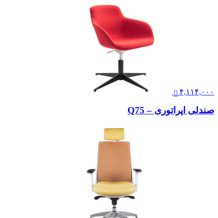
۴,۱۱۴,۰۰۰
صندلی اپراتوری – Q75