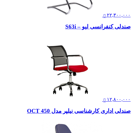
۲۲,۳۰۰,۰۰۰
صندلی کنفرانسی لیو – S63i
۱۲,۸۰۰,۰۰۰
صندلی اداری کارشناسی نیلپر مدل OCT 450