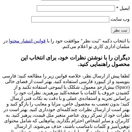
ایمیل
*
وب‌ سایت
با انتخاب دکمه "ثبت نظر" موافقت خود را با
قوانین انتشار محتوا
در
مبلمان اداری کاری نو اعلام می‌کنم.
دیگران را با نوشتن نظرات خود، برای انتخاب این
محصول راهنمایی کنید.
لطفا پیش از ارسال نظر، خلاصه قوانین زیر را مطالعه کنید: فارسی
بنویسید و از کیبورد فارسی استفاده کنید. بهتر است از فضای خالی
(Space) بیش‌از‌حدِ معمول، شکلک یا ایموجی استفاده نکنید و از
کشیدن حروف یا کلمات با صفحه‌کلید بپرهیزید. نظرات خود را
براساس تجربه و استفاده‌ی عملی و با دقت به نکات فنی ارسال
کنید؛ بدون تعصب به محصول خاص، مزایا و معایب را بازگو کنید و
بهتر است از ارسال نظرات چندکلمه‌‌ای خودداری کنید. بهتر است در
نظرات خود از تمرکز روی عناصر متغیر مثل قیمت، پرهیز کنید. به
کاربران و سایر اشخاص احترام بگذارید. پیام‌هایی که شامل محتوای
توهین‌آمیز و کلمات نامناسب باشند، حذف می‌شوند. از ارسال
لینک‌های سایت‌های دیگر و ارایه‌ی اطلاعات شخصی خودتان مثل