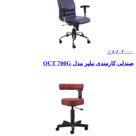
۸,۶۰۲,۰۰۰
صندلی کارمندی نیلپر مدل OCT 700G