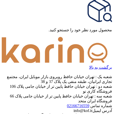
محصول مورد نظر خود را جستجو کنید.
برگشت به بالا
شعبه یک : تهران خیابان حافظ روبروی بازار موبایل ایران، مجتمع
تجاری ایرانیان، طبقه منفی یک پلاک 37 و 38
شعبه دو : تهران خیابان حافظ پایین تر از خیابان جامی پلاک 106
فروشگاه کاری نو
شعبه سه : تهران خیابان حافظ پایین تر از خیابان جامی پلاک 66
فروشگاه ایران متحد
شماره تماس
02166716559
آدرس ایمیل
info@kof.ir