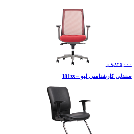
۹,۸۴۵,۰۰۰
صندلی کارشناسی لیو – I81zs