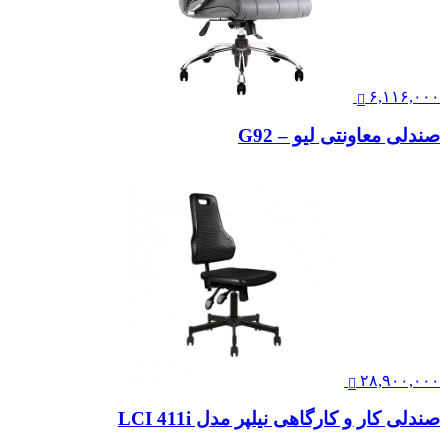
۶,۱۱۶,۰۰۰
صندلی معاونتی لیو – G92
۲۸,۹۰۰,۰۰۰
صندلی کار و کارگاهی نیلپر مدل LCI 411i