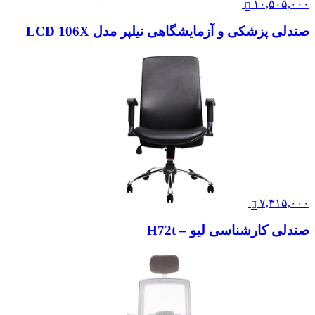
۱۰,۵۰۵,۰۰۰
صندلی پزشکی و آزمایشگاهی نیلپر مدل LCD 106X
۷,۳۱۵,۰۰۰
صندلی کارشناسی لیو – H72t