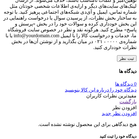
توهین‌آمیز و کلمات نامناسب باشند، حذف می‌شوند. از ارسال
لینک‌های سایت‌های دیگر و ارایه‌ی اطلاعات شخصی خودتان مثل
شماره تماس، ایمیل و آی‌دی شبکه‌های اجتماعی پرهیز کنید. با توجه
به ساختار بخش نظرات، از پرسیدن سوال یا درخواست راهنمایی در
این بخش خودداری کرده و سوالات خود را در بخش «پرسش و
پاسخ» مطرح کنید. هرگونه نقد و نظر در خصوص سایت فروشگاه
ما، خدمات و درخواست کالا را با ایمیل info@yourdomain.com یا با
شماره‌ی ۰۰۰۰ - ۰۲۱ در میان بگذارید و از نوشتن آن‌ها در بخش
نظرات خودداری کنید.
ثبت نظر
دیدگاه ها
0 دیدگاه ها
دیدگاه خود را درباره این کالا بنویسید
مفیدترین نظرات کاربران
بازگشت
افزودن نظر
افزودن نظر جدید
هیچ دیدگاهی برای این محصول نوشته نشده است.
دیدگاه خود را ثبت کنید