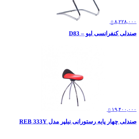
۸,۲۲۸,۰۰۰
صندلی کنفرانسی لیو – D83
۱۹,۴۰۰,۰۰۰
صندلی چهار پایه رستورانی نیلپر مدل REB 333Y