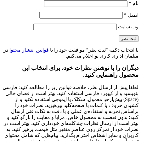
نام
*
ایمیل
*
وب‌ سایت
با انتخاب دکمه "ثبت نظر" موافقت خود را با
قوانین انتشار محتوا
در
مبلمان اداری کاری نو اعلام می‌کنم.
دیگران را با نوشتن نظرات خود، برای انتخاب این
محصول راهنمایی کنید.
لطفا پیش از ارسال نظر، خلاصه قوانین زیر را مطالعه کنید: فارسی
بنویسید و از کیبورد فارسی استفاده کنید. بهتر است از فضای خالی
(Space) بیش‌از‌حدِ معمول، شکلک یا ایموجی استفاده نکنید و از
کشیدن حروف یا کلمات با صفحه‌کلید بپرهیزید. نظرات خود را
براساس تجربه و استفاده‌ی عملی و با دقت به نکات فنی ارسال
کنید؛ بدون تعصب به محصول خاص، مزایا و معایب را بازگو کنید و
بهتر است از ارسال نظرات چندکلمه‌‌ای خودداری کنید. بهتر است در
نظرات خود از تمرکز روی عناصر متغیر مثل قیمت، پرهیز کنید. به
کاربران و سایر اشخاص احترام بگذارید. پیام‌هایی که شامل محتوای