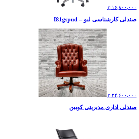
۱۶,۸۰۰,۰۰۰
صندلی کارشناسی لیو – I81gspud
۲۴,۶۰۰,۰۰۰
صندلی اداری مدیریتی کویین