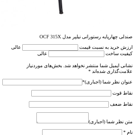
صندلی چهارپایه رستورانی نیلپر مدل OCF 315X
ارزش خرید به نسبت قیمت
عالی
کیفیت ساخت
عالی
نشانی ایمیل شما منتشر نخواهد شد.
بخش‌های موردنیاز
علامت‌گذاری شده‌اند
*
عنوان نظر شما (اجباری)
*
نقاط قوت
نقاط ضعف
متن نظر شما (اجباری)
نام
*