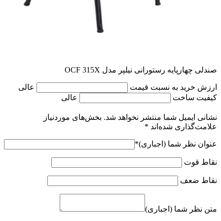
صندلی چهارپایه رستورانی نیلپر مدل OCF 315X
ارزش خرید به نسبت قیمت
عالی
کیفیت ساخت
عالی
نشانی ایمیل شما منتشر نخواهد شد.
بخش‌های موردنیاز
علامت‌گذاری شده‌اند
*
عنوان نظر شما (اجباری)
*
نقاط قوت
نقاط ضعف
متن نظر شما (اجباری)