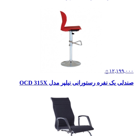
۱۲,۱۹۹,۰۰۰
صندلی یک نفره رستورانی نیلپر مدل OCD 315X