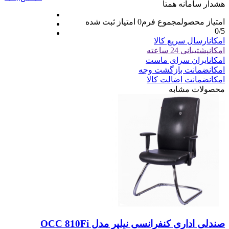
هشدار سامانه همتا
امتیاز محصول
مجموع فرم
0
امتیاز ثبت شده
0
/5
امکان
ارسال سریع کالا
امکان
پشتیبانی 24 ساعته
امکان
ایران سرای ماست
امکان
ضمانت بازگشت وجه
امکان
ضمانت اضالت کالا
محصولات مشابه
صندلی اداری کنفرانسی نیلپر مدل OCC 810Fi