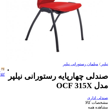
نیلپر
/
مبلمان رستورانی نیلپر
صندلی چهارپایه رستورانی نیلپر
کلا
مدل OCF 315X
صندلی اداری
مشخصات کالا
مشاهده همه