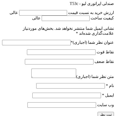
صندلی اپراتوری لیو - T53c
ارزش خرید به نسبت قیمت
عالی
کیفیت ساخت
عالی
نشانی ایمیل شما منتشر نخواهد شد.
بخش‌های موردنیاز
علامت‌گذاری شده‌اند
*
عنوان نظر شما (اجباری)
*
نقاط قوت
نقاط ضعف
متن نظر شما (اجباری)
نام
*
ایمیل
*
وب‌ سایت