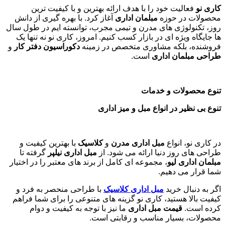
کاری نو
فعالیت خود را با هدف ارائه بهترین و با کیفیت ترین
محصولات در حوزه
مبلمان اداری
آغاز کرد. با بهره گیری از دانش
روز، تکنولوژی های مدرن و تیمی مجرب، توانسته ایم در طول سال
ها جایگاه ویژه ای در بازار کسب کنیم. امروز، کاری نو نه تنها یک
فروشنده، بلکه مشاوری متخصص در زمینه
دکوراسیون دفتر کار
و
طراحی مبلمان اداری
است
.
تنوع محصولات و خدمات
تنوع بی نظیر در انواع مبل و میز اداری
در کاری نو، انواع
مبل اداری مدرن
و
کلاسیک
با بهترین کیفیت و
طراحی های روز دنیا ارائه می شود. از
مبل اداری نیلپر
گرفته تا
مبلمان اداری لیو
، مجموعه ای کامل از برند های معتبر را در اختیار
شما قرار می دهیم.
اگر به دنبال خرید
مبل اداری
کلاسیک
با طراحی منحصر به فرد و
کیفیت بالا هستید، کاری نو گزینه های متنوعی را برای شما فراهم
کرده است.
قیمت مبل اداری
ما نیز با توجه به کیفیت و دوام
محصولات، بسیار مناسب و رقابتی است.