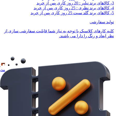
3- کالاهای برند نیلپر : 20 روز کاری پس از خرید
4- کالاهای برند نظری : 25 روز کاری پس از خرید
5- کالاهای برند گلد سیت 25 روز کاری پس از خرید
تولید سفارشی
کلیه کارهای کلاسیک با توجه به نیاز شما قابلیت سفارشی سازی از
نظر ابعاد و رنگ را دارا می باشند.
مدر