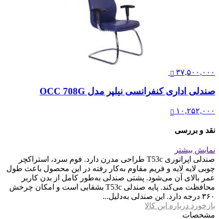
۳۷,۵۰۰,۰۰۰
صندلی اداری کنفرانسی نیلپر مدل OCC 708G
۱۰,۲۵۲,۰۰۰
نقد و بررسی
نمایش بیشتر
صندلی اپراتوری T53c طراحی مدرن دارد. فوم سرد، استراکچر
چوبی لایه لایه و فریم مقاوم به‌کار رفته در این محصول باعث طول
عمر بالای آن می‌شود. پشتی صندلی به‌طور کامل از بدن کاربر
محافظت می‌کند. پایه‌ صندلی T53c بشقابی است و امکان چرخش
۳۶۰ درجه دارد. این صندلی به‌دلیل...
بازخورد درباره این کالا
مشخصات