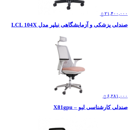
۲۱,۴۰۰,۰۰۰
صندلی پزشکی و آزمایشگاهی نیلپر مدل LCL 104X
۶,۲۸۱,۰۰۰
صندلی کارشناسی لیو – X81gpu