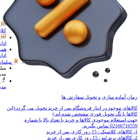
کلا
ادا
همه
ادا
مبلمان
مبل
مدر
مدر
زمان آماده سازی و تحویل سفارش ها
کالاهای موجود در انبار فروشگاه پس از خرید تحویل می گردد.(این
کالاها با تگ تحویل فوری مشخص شده اند.)
جهت استعلام موجودی کالاها و خرید با تعداد بالا با شماره
02166716559 تماس بگیرید.
1- کالاهای کلاسیک : 15 روز کاری پس از خرید
2- کالاهای برند لیو : 15 روز کاری پس از خرید