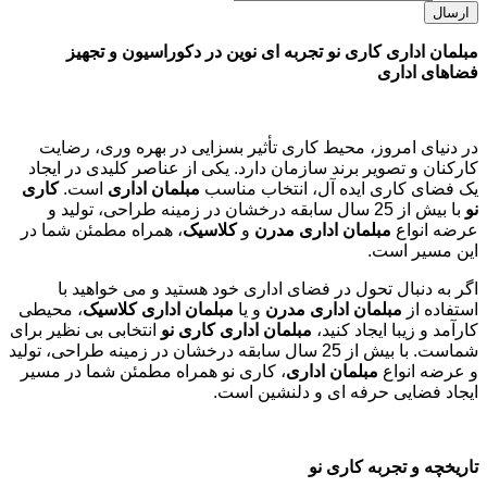
مبلمان اداری کاری نو تجربه ای نوین در دکوراسیون و تجهیز
فضاهای اداری
در دنیای امروز، محیط کاری تأثیر بسزایی در بهره وری، رضایت
کارکنان و تصویر برند سازمان دارد. یکی از عناصر کلیدی در ایجاد
یک فضای کاری ایده آل، انتخاب مناسب
مبلمان اداری
است.
کاری
نو
با بیش از 25 سال سابقه درخشان در زمینه طراحی، تولید و
عرضه انواع
مبلمان اداری مدرن
و
کلاسیک
، همراه مطمئن شما در
این مسیر است.
اگر به دنبال تحول در فضای اداری خود هستید و می خواهید با
استفاده از
مبلمان اداری مدرن
و یا
مبلمان اداری کلاسیک
، محیطی
کارآمد و زیبا ایجاد کنید،
مبلمان اداری کاری نو
انتخابی بی نظیر برای
شماست. با بیش از 25 سال سابقه درخشان در زمینه طراحی، تولید
و عرضه انواع
مبلمان اداری
، کاری نو همراه مطمئن شما در مسیر
ایجاد فضایی حرفه ای و دلنشین است.
تاریخچه و تجربه کاری نو