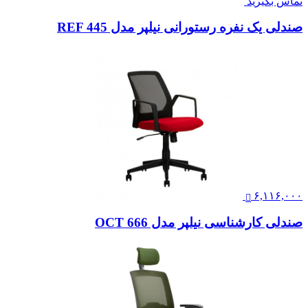
تماس بگیرید
صندلی یک نفره رستورانی نیلپر مدل REF 445
۶,۱۱۶,۰۰۰
صندلی کارشناسی نیلپر مدل OCT 666