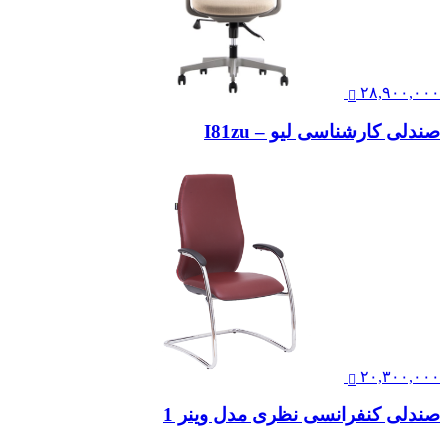
۲۸,۹۰۰,۰۰۰
صندلی کارشناسی لیو – I81zu
۲۰,۳۰۰,۰۰۰
صندلی کنفرانسی نظری مدل وینر 1