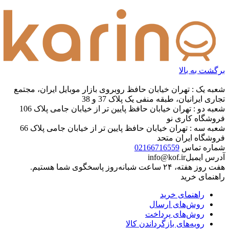
برگشت به بالا
شعبه یک : تهران خیابان حافظ روبروی بازار موبایل ایران، مجتمع
تجاری ایرانیان، طبقه منفی یک پلاک 37 و 38
شعبه دو : تهران خیابان حافظ پایین تر از خیابان جامی پلاک 106
فروشگاه کاری نو
شعبه سه : تهران خیابان حافظ پایین تر از خیابان جامی پلاک 66
فروشگاه ایران متحد
شماره تماس
02166716559
آدرس ایمیل
info@kof.ir
هفت روز هفته، ۲۴ ساعت شبانه‌روز پاسخگوی شما هستیم.
راهنمای خرید
راهنمای خرید
روش‌های ارسال
روش‌های پرداخت
رویه‌های بازگرداندن کالا