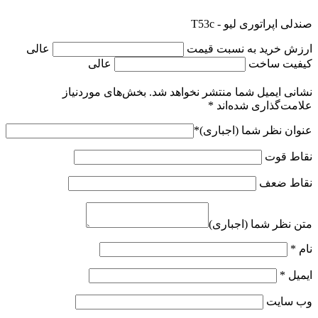
صندلی اپراتوری لیو - T53c
ارزش خرید به نسبت قیمت
عالی
کیفیت ساخت
عالی
نشانی ایمیل شما منتشر نخواهد شد.
بخش‌های موردنیاز
علامت‌گذاری شده‌اند
*
عنوان نظر شما (اجباری)
*
نقاط قوت
نقاط ضعف
متن نظر شما (اجباری)
نام
*
ایمیل
*
وب‌ سایت