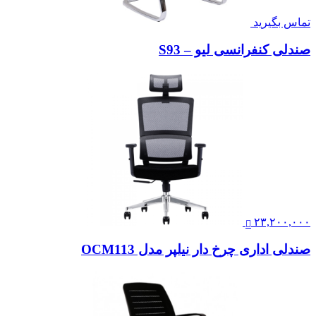
تماس بگیرید
صندلی کنفرانسی لیو – S93
۲۳,۲۰۰,۰۰۰
صندلی اداری چرخ دار نیلپر مدل OCM113