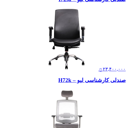
۲۳,۴۰۰,۰۰۰
صندلی کارشناسی لیو – H72k