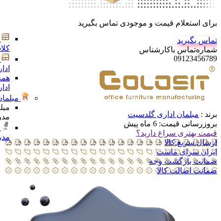
برای استعلام قیمت و موجودی تماس بگیرید
تماس بگیرید
کلا
شماره‌تماس‌ با‌کارشناس
09123456789
ادا
همه
ادا
مبلمان
مبل
برند :
مبلمان اداری گلدسیت
مدر
بروزرسانی قیمت:
6 ماه پیش
قیمت بهتری سراغ دارید؟
مدر
ارسال سریع کالا
ایران سرای ماست
ضمانت بازگشت وجه
ضمانت اضالت کالا