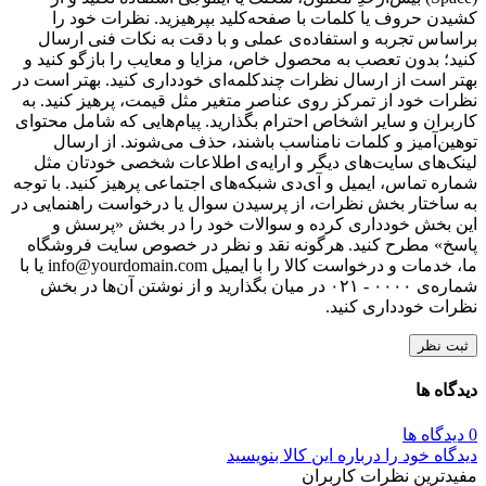
کشیدن حروف یا کلمات با صفحه‌کلید بپرهیزید. نظرات خود را
براساس تجربه و استفاده‌ی عملی و با دقت به نکات فنی ارسال
کنید؛ بدون تعصب به محصول خاص، مزایا و معایب را بازگو کنید و
بهتر است از ارسال نظرات چندکلمه‌‌ای خودداری کنید. بهتر است در
نظرات خود از تمرکز روی عناصر متغیر مثل قیمت، پرهیز کنید. به
کاربران و سایر اشخاص احترام بگذارید. پیام‌هایی که شامل محتوای
توهین‌آمیز و کلمات نامناسب باشند، حذف می‌شوند. از ارسال
لینک‌های سایت‌های دیگر و ارایه‌ی اطلاعات شخصی خودتان مثل
شماره تماس، ایمیل و آی‌دی شبکه‌های اجتماعی پرهیز کنید. با توجه
به ساختار بخش نظرات، از پرسیدن سوال یا درخواست راهنمایی در
این بخش خودداری کرده و سوالات خود را در بخش «پرسش و
پاسخ» مطرح کنید. هرگونه نقد و نظر در خصوص سایت فروشگاه
ما، خدمات و درخواست کالا را با ایمیل info@yourdomain.com یا با
شماره‌ی ۰۰۰۰ - ۰۲۱ در میان بگذارید و از نوشتن آن‌ها در بخش
نظرات خودداری کنید.
ثبت نظر
دیدگاه ها
0 دیدگاه ها
دیدگاه خود را درباره این کالا بنویسید
مفیدترین نظرات کاربران