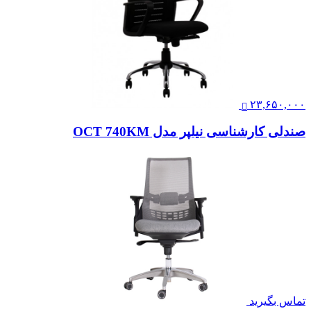
۲۳,۶۵۰,۰۰۰
صندلی کارشناسی نیلپر مدل OCT 740KM
تماس بگیرید