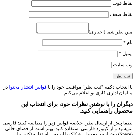
نقاط قوت
نقاط ضعف
متن نظر شما (اجباری)
نام
*
ایمیل
*
وب‌ سایت
با انتخاب دکمه "ثبت نظر" موافقت خود را با
قوانین انتشار محتوا
در
مبلمان اداری کاری نو اعلام می‌کنم.
دیگران را با نوشتن نظرات خود، برای انتخاب این
محصول راهنمایی کنید.
لطفا پیش از ارسال نظر، خلاصه قوانین زیر را مطالعه کنید: فارسی
بنویسید و از کیبورد فارسی استفاده کنید. بهتر است از فضای خالی
(Space) بیش‌از‌حدِ معمول، شکلک یا ایموجی استفاده نکنید و از