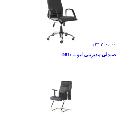
۲۴,۳۰۰,۰۰۰
صندلی مدیریتی لیو – D81t