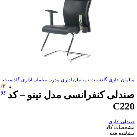
مبلمان اداری گلدسیت
/
مبلمان اداری مدرن مبلمان اداری گلدسیت
صندلی کنفرانسی مدل تینو – کد
کلا
C220
صندلی اداری
مشخصات کالا
مشاهده همه