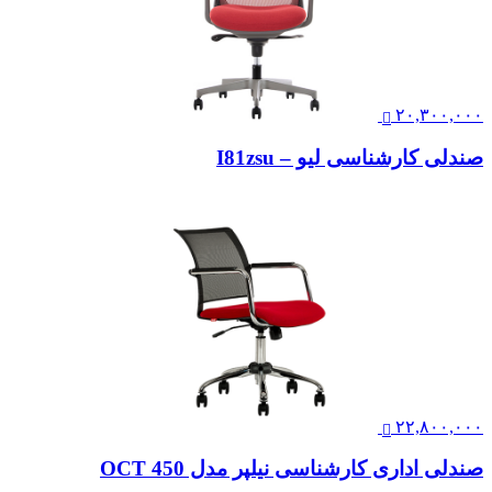
۲۰,۳۰۰,۰۰۰
صندلی کارشناسی لیو – I81zsu
۲۲,۸۰۰,۰۰۰
صندلی اداری کارشناسی نیلپر مدل OCT 450