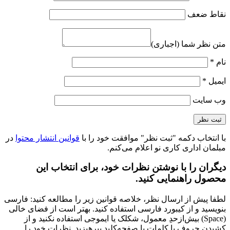
نقاط ضعف
متن نظر شما (اجباری)
نام
*
ایمیل
*
وب‌ سایت
با انتخاب دکمه "ثبت نظر" موافقت خود را با
قوانین انتشار محتوا
در
مبلمان اداری کاری نو اعلام می‌کنم.
دیگران را با نوشتن نظرات خود، برای انتخاب این
محصول راهنمایی کنید.
لطفا پیش از ارسال نظر، خلاصه قوانین زیر را مطالعه کنید: فارسی
بنویسید و از کیبورد فارسی استفاده کنید. بهتر است از فضای خالی
(Space) بیش‌از‌حدِ معمول، شکلک یا ایموجی استفاده نکنید و از
کشیدن حروف یا کلمات با صفحه‌کلید بپرهیزید. نظرات خود را