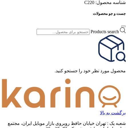
شناسه محصول:
C220
جست و جو محصولات
Products search
محصول مورد نظر خود را جستجو کنید.
برگشت به بالا
شعبه یک : تهران خیابان حافظ روبروی بازار موبایل ایران، مجتمع