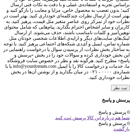
براساس تجربه و استفاده‌ی عملی و با دقت به نکات فنی ارسال
کنید؛ بدون تعصب به محصول خاص، مزایا و معایب را بازگو کنید و
بهتر است از ارسال نظرات چندکلمه‌‌ای خودداری کنید. بهتر است در
نظرات خود از تمرکز روی عناصر متغیر مثل قیمت، پرهیز کنید. به
کاربران و سایر اشخاص احترام بگذارید. پیام‌هایی که شامل محتوای
توهین‌آمیز و کلمات نامناسب باشند، حذف می‌شوند. از ارسال
لینک‌های سایت‌های دیگر و ارایه‌ی اطلاعات شخصی خودتان مثل
شماره تماس، ایمیل و آی‌دی شبکه‌های اجتماعی پرهیز کنید. با توجه
به ساختار بخش نظرات، از پرسیدن سوال یا درخواست راهنمایی در
این بخش خودداری کرده و سوالات خود را در بخش «پرسش و
پاسخ» مطرح کنید. هرگونه نقد و نظر در خصوص سایت فروشگاه
ما، خدمات و درخواست کالا را با ایمیل info@yourdomain.com یا با
شماره‌ی ۰۰۰۰ - ۰۲۱ در میان بگذارید و از نوشتن آن‌ها در بخش
نظرات خودداری کنید.
ثبت نظر
پرسش و پاسخ
0 پرسش و پاسخ
شما هم درباره این کالا پرسش ثبت کنید
0 پرسش و پاسخ
بازگشت