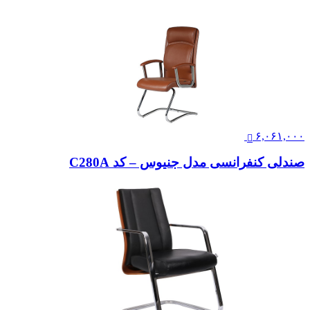
۶,۰۶۱,۰۰۰
صندلی کنفرانسی مدل جنیوس – کد C280A