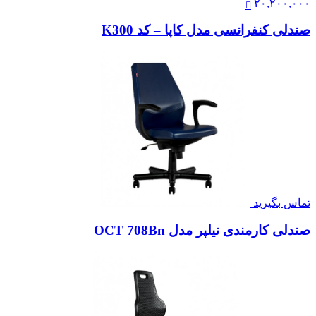
۲۰,۲۰۰,۰۰۰
صندلی کنفرانسی مدل کاپا – کد K300
تماس بگیرید
صندلی کارمندی نیلپر مدل OCT 708Bn