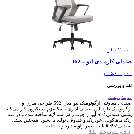
۶,۰۶۱,۰۰۰
صندلی کارمندی لیو – I62
۱۵,۶۰۰,۰۰۰
نقد و بررسی
نمایش بیشتر
صندلی معاونتی ارگونومیک لیو مدل S92 طراحی مدرن و
ارگونومیک دارد. این صندلی اداری با مکانیزم سینکرون کار می‌کند.
پشتی صندلی S92 لیو از چوب راش سه لایه ساخته شده و در سه
رنگ ماهاگونی، خودرنگ و فندوقی تولید می‌شود. همچنین پشتی
صندلی S92 قابلیت تغییر زاویه دارد و به علت...
بازخورد درباره این کالا