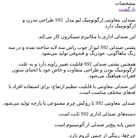
مشخصات
بازگشت
صندلی معاونتی ارگونومیک لیو مدل S92 طراحی مدرن و
ارگونومیک دارد.
این صندلی اداری با مکانیزم سینکرون کار می‌کند.
پشتی صندلی S92 لیو از چوب راش سه لایه ساخته شده و در سه
رنگ ماهاگونی، خودرنگ و فندوقی تولید می‌شود.
همچنین پشتی صندلی S92 قابلیت تغییر زاویه دارد و به علت
ارگونومیک بودن و طراحی متفاوت و خاص خود با انحنای ستون
فقرات هماهنگ می‌شود.
این صندلی معاونتی با قابلیت تنظیم ارتفاع، برای استفاده افراد با
قدهای مختلف مناسب است.
صندلی معاونتی S92 با روکش چرم مصنوعی یا پارچه تولید می‌شود.
دسته‌های صندلی اداری S92 ثابت است.
جنس پایه پنج‌پَر صندلی از آلومینیوم است.
چرخ‌ها، رینگی از جنس کروم دارد.