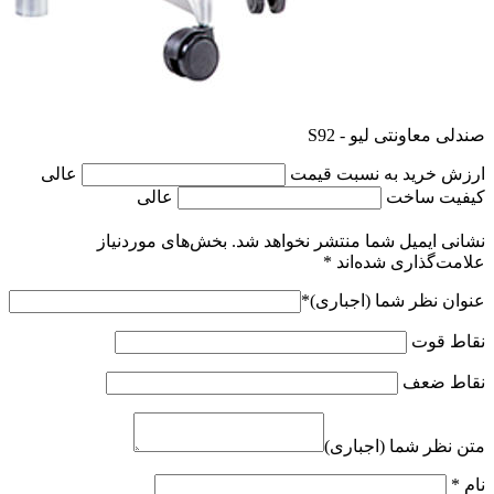
صندلی معاونتی لیو - S92
ارزش خرید به نسبت قیمت
عالی
کیفیت ساخت
عالی
نشانی ایمیل شما منتشر نخواهد شد.
بخش‌های موردنیاز
علامت‌گذاری شده‌اند
*
عنوان نظر شما (اجباری)
*
نقاط قوت
نقاط ضعف
متن نظر شما (اجباری)
نام
*