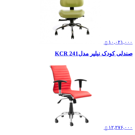
۱۰,۰۲۱,۰۰۰
صندلی کودک نیلپر مدلKCR 241
۱۲,۲۷۶,۰۰۰