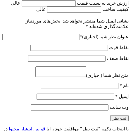
ارزش خرید به نسبت قیمت
عالی
کیفیت ساخت
عالی
نشانی ایمیل شما منتشر نخواهد شد.
بخش‌های موردنیاز
علامت‌گذاری شده‌اند
*
عنوان نظر شما (اجباری)
*
نقاط قوت
نقاط ضعف
متن نظر شما (اجباری)
نام
*
ایمیل
*
وب‌ سایت
با انتخاب دکمه "ثبت نظر" موافقت خود را با
قوانین انتشار محتوا
در