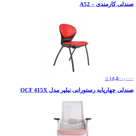
صندلی کارمندی – A52
۱۸,۵۰۰,۰۰۰
صندلی چهارپایه رستورانی نیلپر مدل OCF 415X