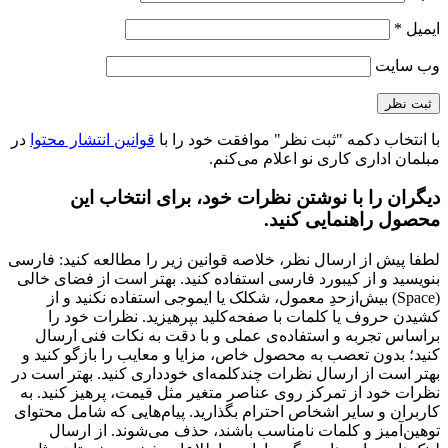
ایمیل
*
وب‌ سایت
با انتخاب دکمه "ثبت نظر" موافقت خود را با
قوانین انتشار محتوا
در
مبلمان اداری کاری نو اعلام می‌کنم.
دیگران را با نوشتن نظرات خود، برای انتخاب این
محصول راهنمایی کنید.
لطفا پیش از ارسال نظر، خلاصه قوانین زیر را مطالعه کنید: فارسی
بنویسید و از کیبورد فارسی استفاده کنید. بهتر است از فضای خالی
(Space) بیش‌از‌حدِ معمول، شکلک یا ایموجی استفاده نکنید و از
کشیدن حروف یا کلمات با صفحه‌کلید بپرهیزید. نظرات خود را
براساس تجربه و استفاده‌ی عملی و با دقت به نکات فنی ارسال
کنید؛ بدون تعصب به محصول خاص، مزایا و معایب را بازگو کنید و
بهتر است از ارسال نظرات چندکلمه‌‌ای خودداری کنید. بهتر است در
نظرات خود از تمرکز روی عناصر متغیر مثل قیمت، پرهیز کنید. به
کاربران و سایر اشخاص احترام بگذارید. پیام‌هایی که شامل محتوای
توهین‌آمیز و کلمات نامناسب باشند، حذف می‌شوند. از ارسال