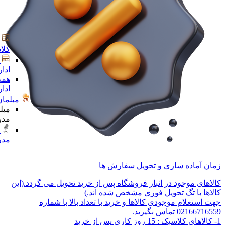
کلا
ادا
همه
ادا
مبلمان
مبل
مدر
مدر
زمان آماده سازی و تحویل سفارش ها
کالاهای موجود در انبار فروشگاه پس از خرید تحویل می گردد.(این
کالاها با تگ تحویل فوری مشخص شده اند.)
جهت استعلام موجودی کالاها و خرید با تعداد بالا با شماره
02166716559 تماس بگیرید.
1- کالاهای کلاسیک : 15 روز کاری پس از خرید