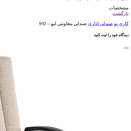
مشخصات
بازگشت
کاری نو
صندلی اداری
صندلی معاونتی لیو – S92
دیدگاه خود را ثبت کنید