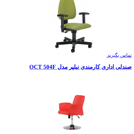
تماس بگیرید
صندلی اداری کارمندی نیلپر مدل OCT 504F