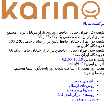
برگشت به بالا
شعبه یک : تهران خیابان حافظ روبروی بازار موبایل ایران، مجتمع
تجاری ایرانیان، طبقه منفی یک پلاک 37 و 38
شعبه دو : تهران خیابان حافظ پایین تر از خیابان جامی پلاک 106
فروشگاه کاری نو
شعبه سه : تهران خیابان حافظ پایین تر از خیابان جامی پلاک 66
فروشگاه ایران متحد
شماره تماس
02166716559
آدرس ایمیل
info@kof.ir
هفت روز هفته، ۲۴ ساعت شبانه‌روز پاسخگوی شما هستیم.
راهنمای خرید
راهنمای خرید
روش‌های ارسال
روش‌های پرداخت
رویه‌های بازگرداندن کالا
شرایط و قوانین