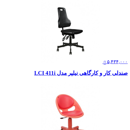
۵,۴۳۴,۰۰۰
صندلی کار و کارگاهی نیلپر مدل LCI 411i