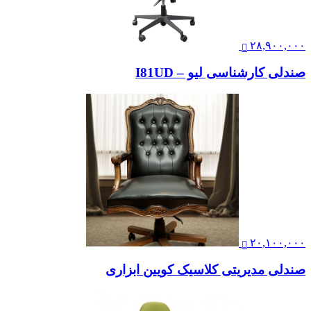
۲۸,۹۰۰,۰۰۰
صندلی کارشناسی لیو – I81UD
۲۰,۱۰۰,۰۰۰
صندلی مدیریتی کلاسیک کویین ابزاری