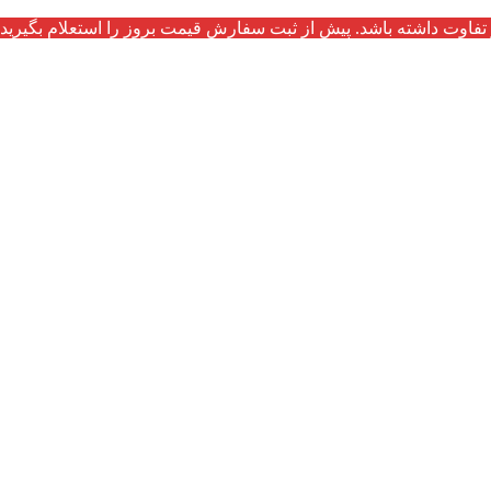
تفاوت داشته باشد. پیش از ثبت سفارش قیمت بروز را استعلام بگیرید.