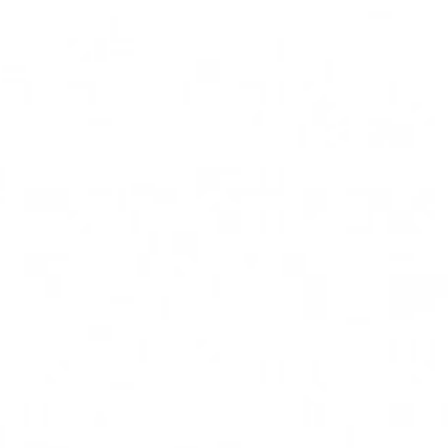
لاها با تگ تحویل فوری مشخص شده اند.)
ابعاد و رنگ را دارا می باشند.