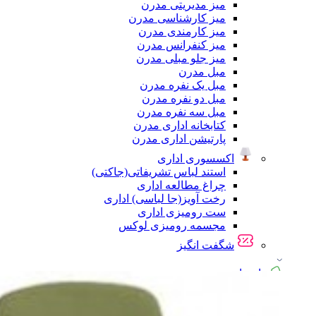
میز مدیریتی مدرن
میز کارشناسی مدرن
میز کارمندی مدرن
میز کنفرانس مدرن
میز جلو مبلی مدرن
مبل مدرن
مبل یک نفره مدرن
مبل دو نفره مدرن
مبل سه نفره مدرن
کتابخانه اداری مدرن
پارتیشن اداری مدرن
اکسسوری اداری
استند لباس تشریفاتی(جاکتی)
چراغ مطالعه اداری
رخت آویز(جا لباسی) اداری
ست رومیزی اداری
مجسمه رومیزی لوکس
شگفت انگیز
راهنمای خرید
پیگیری سفارشات
تماس با ما