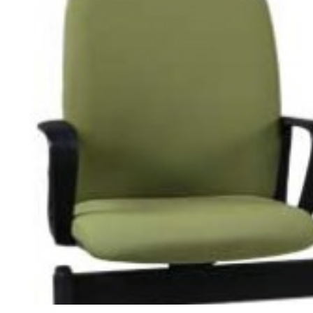
02166716559