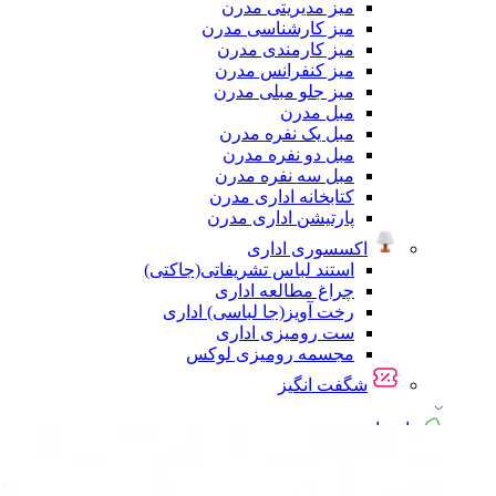
میز مدیریتی مدرن
میز کارشناسی مدرن
میز کارمندی مدرن
میز کنفرانس مدرن
میز جلو مبلی مدرن
مبل مدرن
مبل یک نفره مدرن
مبل دو نفره مدرن
مبل سه نفره مدرن
کتابخانه اداری مدرن
پارتیشن اداری مدرن
اکسسوری اداری
استند لباس تشریفاتی(جاکتی)
چراغ مطالعه اداری
رخت آویز(جا لباسی) اداری
ست رومیزی اداری
مجسمه رومیزی لوکس
شگفت انگیز
راهنمای خرید
پیگیری سفارشات
تماس با ما