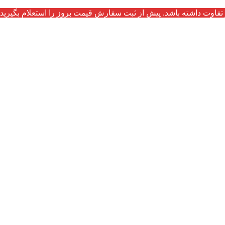
تفاوت داشته باشد. پیش از ثبت سفارش قیمت بروز را استعلام بگیرید.