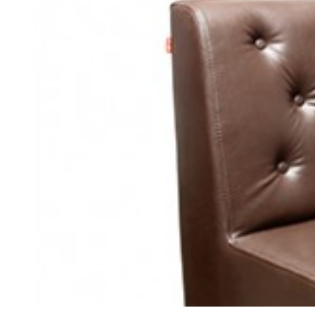
02166716559