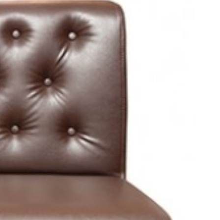
آیا قیمت مناسب‌تری سراغ دارید؟
بله
|
خیر
بازخورد درباره این کالا
نیلپر
/
مبلمان رستورانی نیلپر