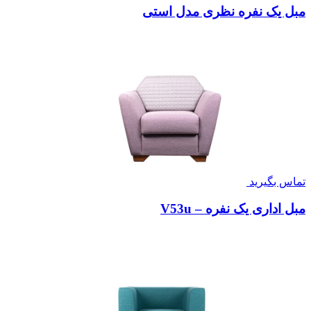
مبل یک نفره نظری مدل استی
تماس بگیرید
مبل اداری یک نفره – V53u