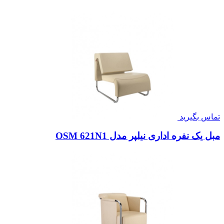
تماس بگیرید
مبل یک نفره اداری نیلپر مدل OSM 621N1