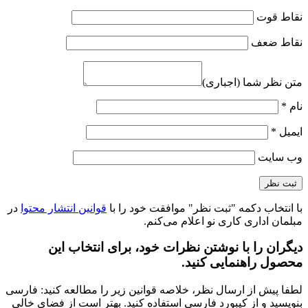
نقاط قوت
نقاط ضعف
متن نظر شما (اجباری)
نام
*
ایمیل
*
وب‌ سایت
با انتخاب دکمه "ثبت نظر" موافقت خود را با
قوانین انتشار محتوا
در
مبلمان اداری کاری نو اعلام می‌کنم.
دیگران را با نوشتن نظرات خود، برای انتخاب این
محصول راهنمایی کنید.
لطفا پیش از ارسال نظر، خلاصه قوانین زیر را مطالعه کنید: فارسی
بنویسید و از کیبورد فارسی استفاده کنید. بهتر است از فضای خالی