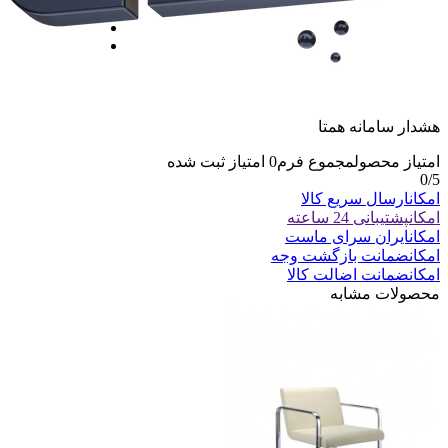
هشدار سامانه همتا
امتیاز محصول
مجموع فرم
0
امتیاز ثبت شده
0
/5
امکان
ارسال سریع کالا
امکان
پشتیبانی 24 ساعته
امکان
ایران سرای ماست
امکان
ضمانت بازگشت وجه
امکان
ضمانت اضالت کالا
محصولات مشابه