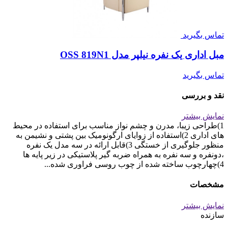
تماس بگیرید
مبل اداری یک نفره نیلپر مدل OSS 819N1
تماس بگیرید
نقد و بررسی
نمایش بیشتر
1)طراحی زیبا، مدرن و چشم نواز مناسب برای استفاده در محیط
های اداری 2)استفاده از زوایای ارگونومیک بین پشتی و نشیمن به
منظور جلوگیری از خستگی 3)قابل ارائه در سه مدل یک نفره
،دونفره و سه نفره به همراه ضربه گیر پلاستیکی در زیر پایه ها
4)چهارچوب ساخته شده از چوب روسی فراوری شده...
مشخصات
نمایش بیشتر
سازنده