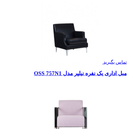
تماس بگیرید
مبل اداری یک نفره نیلپر مدل OSS 757N1