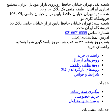
شعبه یک : تهران خیابان حافظ روبروی بازار موبایل ایران، مجتمع
تجاری ایرانیان، طبقه منفی یک پلاک 37 و 38
شعبه دو : تهران خیابان حافظ پایین تر از خیابان جامی پلاک 106
فروشگاه کاری نو
شعبه سه : تهران خیابان حافظ پایین تر از خیابان جامی پلاک 66
فروشگاه ایران متحد
شماره تماس
02166716559
آدرس ایمیل
info@kof.ir
هفت روز هفته، ۲۴ ساعت شبانه‌روز پاسخگوی شما هستیم.
راهنمای خرید
راهنمای خرید
روش‌های ارسال
روش‌های پرداخت
رویه‌های بازگرداندن کالا
شرایط و قوانین
خدمات
پیگیری سفارشات
حریم خصوصی
پرسش‌های متداول
خدمات مشتریان