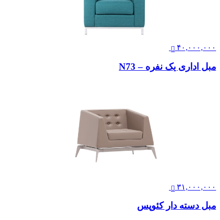
۴۰,۰۰۰,۰۰۰
مبل اداری یک نفره – N73
۳۱,۰۰۰,۰۰۰
مبل دسته دار کئوپس