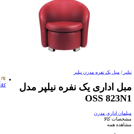
نیلپر
/
مبل یک نفره مدرن نیلپر
مبل اداری یک نفره نیلپر مدل
کلا
OSS 823N1
مبلمان اداری مدرن
مشخصات کالا
مشاهده همه