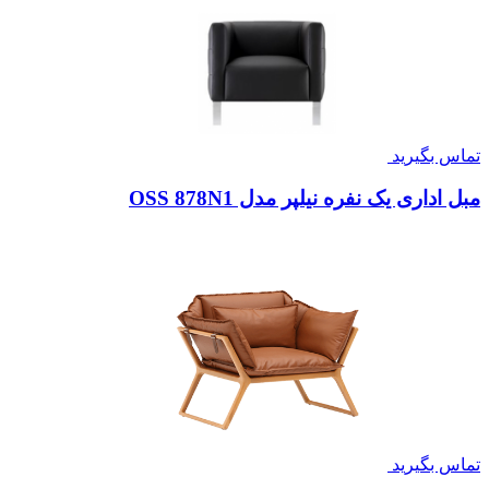
تماس بگیرید
مبل اداری یک نفره نیلپر مدل OSS 878N1
تماس بگیرید