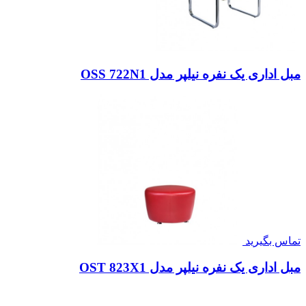
مبل اداری یک نفره نیلپر مدل OSS 722N1
تماس بگیرید
مبل اداری یک نفره نیلپر مدل OST 823X1