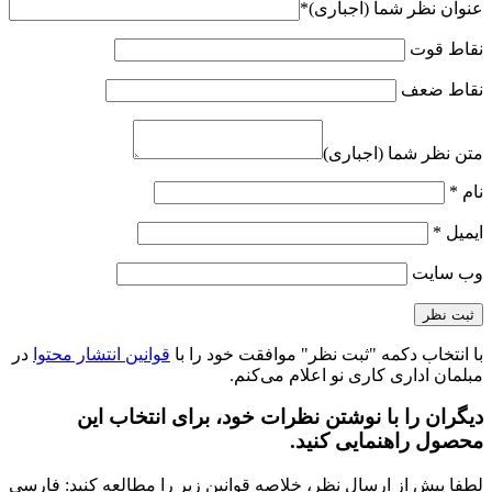
عنوان نظر شما (اجباری)
*
نقاط قوت
نقاط ضعف
متن نظر شما (اجباری)
نام
*
ایمیل
*
وب‌ سایت
با انتخاب دکمه "ثبت نظر" موافقت خود را با
قوانین انتشار محتوا
در
مبلمان اداری کاری نو اعلام می‌کنم.
دیگران را با نوشتن نظرات خود، برای انتخاب این
محصول راهنمایی کنید.
لطفا پیش از ارسال نظر، خلاصه قوانین زیر را مطالعه کنید: فارسی