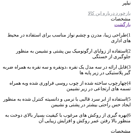
نیلپر
بازخورد درباره این کالا
مشخصات
بازگشت
1)طراحی زیبا، مدرن و چشم نواز مناسب برای استفاده در محیط
های اداری
2)استفاده از زوایای ارگونومیک بین پشتی و نشیمن به منظور
جلوگیری از خستگی
3)قابل ارائه در سه مدل یک نفره ،دونفره و سه نفره به همراه ضربه
گیر پلاستیکی در زیر پایه ها
4)چهارچوب ساخته شده از چوب روسی فراوری شده وبه همراه
تسمه های ارتجاعی در زیر نشیمن
5)استفاده از ابر سرد قالبی با نرمی و دانسیته کنترل شده به منظور
ایجاد حس راحتی بیشتر در پشتی و نشیمن
6)بهره گیری از روکش های مرغوب با کیفیت بسیار بالای دوخت به
منظور بالا رفتن عمر روکش و افزایش زیبایی آن
مشخصات