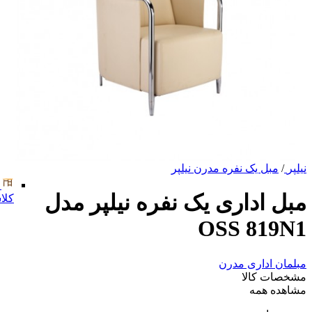
نیلپر
/
مبل یک نفره مدرن نیلپر
مبل اداری یک نفره نیلپر مدل
کلا
OSS 819N1
مبلمان اداری مدرن
مشخصات کالا
مشاهده همه