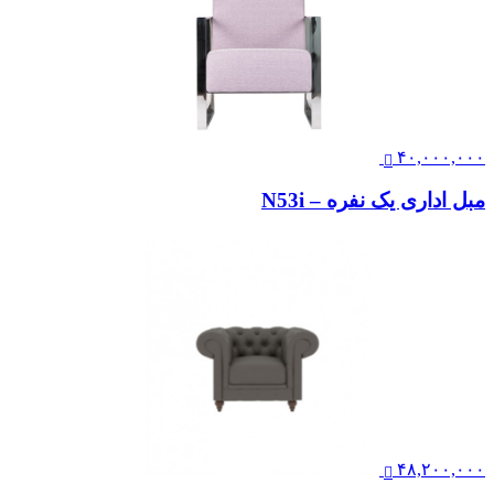
۴۰,۰۰۰,۰۰۰
مبل اداری یک نفره – N53i
۴۸,۲۰۰,۰۰۰