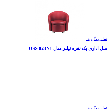
تماس بگیرید
مبل اداری یک نفره نیلپر مدل OSS 823N1
تماس بگیرید