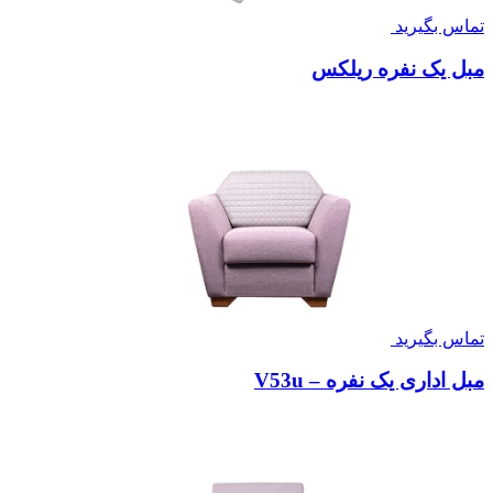
تماس بگیرید
مبل یک نفره ریلکس
تماس بگیرید
مبل اداری یک نفره – V53u