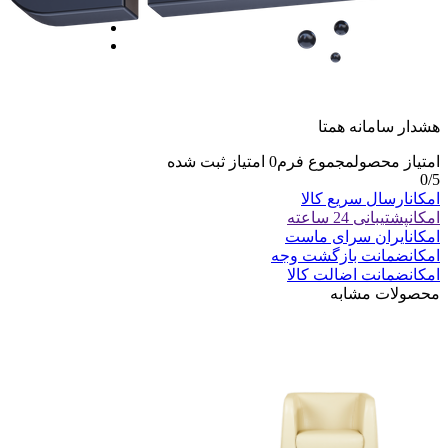
هشدار سامانه همتا
امتیاز محصول
مجموع فرم
0
امتیاز ثبت شده
0
/5
امکان
ارسال سریع کالا
امکان
پشتیبانی 24 ساعته
امکان
ایران سرای ماست
امکان
ضمانت بازگشت وجه
امکان
ضمانت اضالت کالا
محصولات مشابه