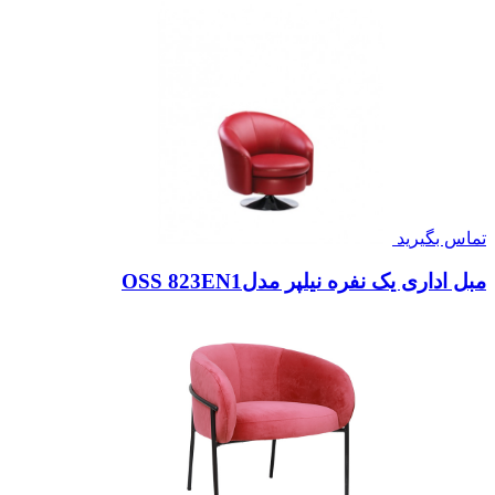
تماس بگیرید
مبل اداری یک نفره نیلپر مدلOSS 823EN1