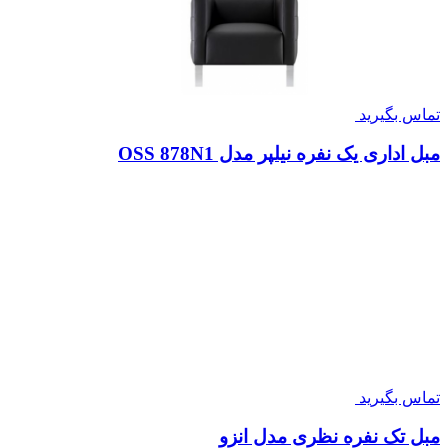
تماس بگیرید
مبل اداری یک نفره نیلپر مدل OSS 878N1
تماس بگیرید
مبل تک نفره نظری مدل انزو