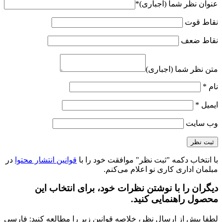
عنوان نظر شما (اجباری)
*
نقاط قوت
نقاط ضعف
متن نظر شما (اجباری)
نام
*
ایمیل
*
وب‌ سایت
با انتخاب دکمه "ثبت نظر" موافقت خود را با
قوانین انتشار محتوا
در
مبلمان اداری کاری نو اعلام می‌کنم.
دیگران را با نوشتن نظرات خود، برای انتخاب این
محصول راهنمایی کنید.
لطفا پیش از ارسال نظر، خلاصه قوانین زیر را مطالعه کنید: فارسی