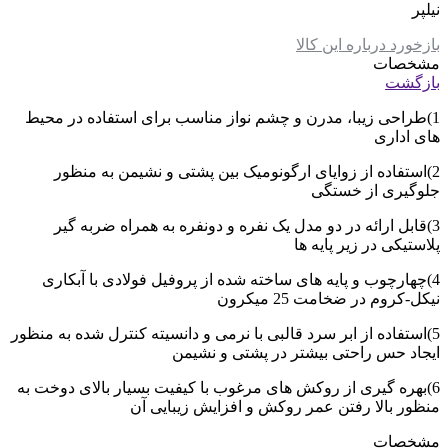
نیلپر
بازخورد درباره این کالا
مشخصات
بازگشت
1)طراحی زیبا، مدرن و چشم نواز مناسب برای استفاده در محیط
های اداری
2)استفاده از زوایای ارگونومیک بین پشتی و نشیمن به منظور
جلوگیری از خستگی
3)قابل ارائه در دو مدل یک نفره و دونفره به همراه ضربه گیر
پلاستیکی در زیر پایه ها
4)چهارچوب و پایه های ساخته شده از پروفیل فولادی با آبکاری
نیکل-کروم در ضخامت 25 میکرون
5)استفاده از ابر سرد قالبی با نرمی و دانسیته کنترل شده به منظور
ایجاد حس راحتی بیشتر در پشتی و نشیمن
6)بهره گیری از روکش های مرغوب با کیفیت بسیار بالای دوخت به
منظور بالا رفتن عمر روکش و افزایش زیبایی آن
مشخصات