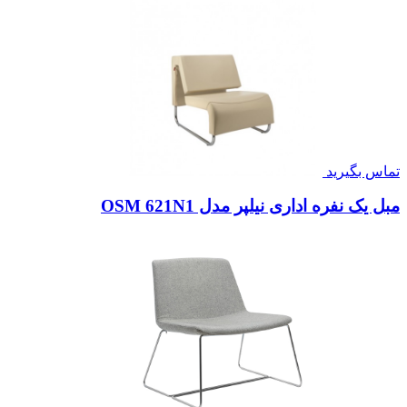
تماس بگیرید
مبل یک نفره اداری نیلپر مدل OSM 621N1