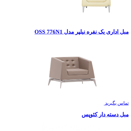
مبل اداری یک نفره نیلپر مدل OSS 776N1
تماس بگیرید
مبل دسته دار کئوپس