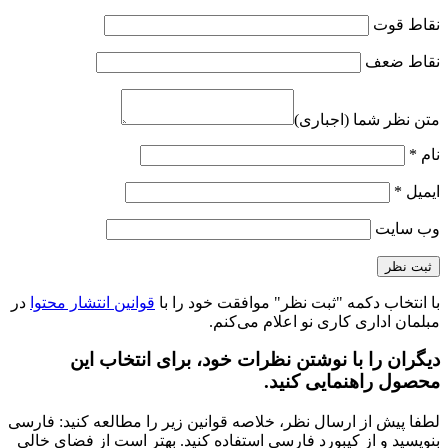
نقاط قوت
نقاط ضعف
متن نظر شما (اجباری)
نام
*
ایمیل
*
وب‌ سایت
با انتخاب دکمه "ثبت نظر" موافقت خود را با
قوانین انتشار محتوا
در
مبلمان اداری کاری نو اعلام می‌کنم.
دیگران را با نوشتن نظرات خود، برای انتخاب این
محصول راهنمایی کنید.
لطفا پیش از ارسال نظر، خلاصه قوانین زیر را مطالعه کنید: فارسی
بنویسید و از کیبورد فارسی استفاده کنید. بهتر است از فضای خالی