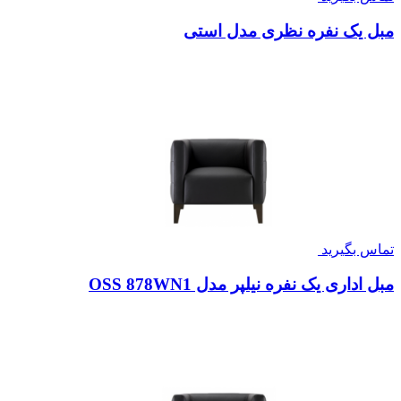
مبل یک نفره نظری مدل استی
تماس بگیرید
مبل اداری یک نفره نیلپر مدل OSS 878WN1