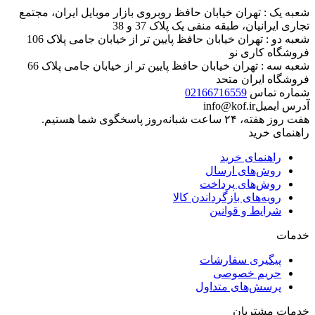
شعبه یک : تهران خیابان حافظ روبروی بازار موبایل ایران، مجتمع
تجاری ایرانیان، طبقه منفی یک پلاک 37 و 38
شعبه دو : تهران خیابان حافظ پایین تر از خیابان جامی پلاک 106
فروشگاه کاری نو
شعبه سه : تهران خیابان حافظ پایین تر از خیابان جامی پلاک 66
فروشگاه ایران متحد
شماره تماس
02166716559
آدرس ایمیل
info@kof.ir
هفت روز هفته، ۲۴ ساعت شبانه‌روز پاسخگوی شما هستیم.
راهنمای خرید
راهنمای خرید
روش‌های ارسال
روش‌های پرداخت
رویه‌های بازگرداندن کالا
شرایط و قوانین
خدمات
پیگیری سفارشات
حریم خصوصی
پرسش‌های متداول
خدمات مشتریان