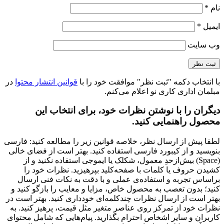
نام
*
ایمیل
*
وب‌ سایت
با انتخاب دکمه "ثبت نظر" موافقت خود را با
قوانین انتشار محتوا
در
مبلمان اداری کاری نو اعلام می‌کنم.
دیگران را با نوشتن نظرات خود، برای انتخاب این
محصول راهنمایی کنید.
لطفا پیش از ارسال نظر، خلاصه قوانین زیر را مطالعه کنید: فارسی
بنویسید و از کیبورد فارسی استفاده کنید. بهتر است از فضای خالی
(Space) بیش‌از‌حدِ معمول، شکلک یا ایموجی استفاده نکنید و از
کشیدن حروف یا کلمات با صفحه‌کلید بپرهیزید. نظرات خود را
براساس تجربه و استفاده‌ی عملی و با دقت به نکات فنی ارسال
کنید؛ بدون تعصب به محصول خاص، مزایا و معایب را بازگو کنید و
بهتر است از ارسال نظرات چندکلمه‌‌ای خودداری کنید. بهتر است در
نظرات خود از تمرکز روی عناصر متغیر مثل قیمت، پرهیز کنید. به
کاربران و سایر اشخاص احترام بگذارید. پیام‌هایی که شامل محتوای