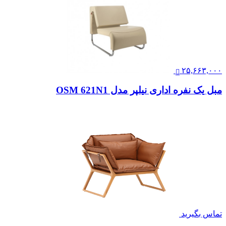
۲۵,۶۶۳,۰۰۰
مبل یک نفره اداری نیلپر مدل OSM 621N1
تماس بگیرید