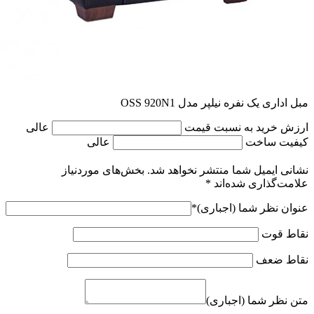
مبل اداری یک نفره نیلپر مدل OSS 920N1
ارزش خرید به نسبت قیمت
عالی
کیفیت ساخت
عالی
نشانی ایمیل شما منتشر نخواهد شد.
بخش‌های موردنیاز
علامت‌گذاری شده‌اند
*
عنوان نظر شما (اجباری)
*
نقاط قوت
نقاط ضعف
متن نظر شما (اجباری)