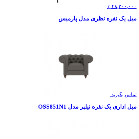
۴۸,۲۰۰,۰۰۰
مبل یک نفره نظری مدل پارمیس
تماس بگیرید
مبل اداری یک نفره نیلپر مدل OSS851N1