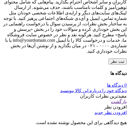
کاربران و سایر اشخاص احترام بگذارید. پیام‌هایی که شامل محتوای
توهین‌آمیز و کلمات نامناسب باشند، حذف می‌شوند. از ارسال
لینک‌های سایت‌های دیگر و ارایه‌ی اطلاعات شخصی خودتان مثل
شماره تماس، ایمیل و آی‌دی شبکه‌های اجتماعی پرهیز کنید. با توجه
به ساختار بخش نظرات، از پرسیدن سوال یا درخواست راهنمایی در
این بخش خودداری کرده و سوالات خود را در بخش «پرسش و
پاسخ» مطرح کنید. هرگونه نقد و نظر در خصوص سایت فروشگاه
ما، خدمات و درخواست کالا را با ایمیل info@yourdomain.com یا با
شماره‌ی ۰۰۰۰ - ۰۲۱ در میان بگذارید و از نوشتن آن‌ها در بخش
نظرات خودداری کنید.
ثبت نظر
دیدگاه ها
0 دیدگاه ها
دیدگاه خود را درباره این کالا بنویسید
مفیدترین نظرات کاربران
بازگشت
افزودن نظر
افزودن نظر جدید
هیچ دیدگاهی برای این محصول نوشته نشده است.