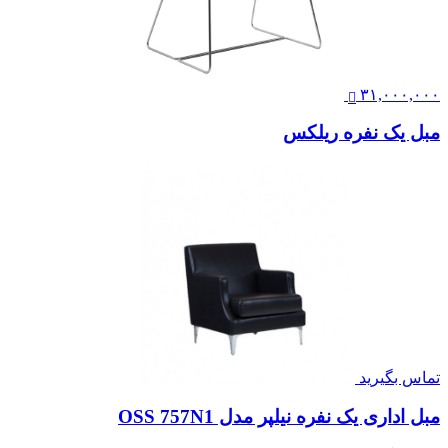
۳۱,۰۰۰,۰۰۰
مبل یک نفره ریلکس
تماس بگیرید
مبل اداری یک نفره نیلپر مدل OSS 757N1