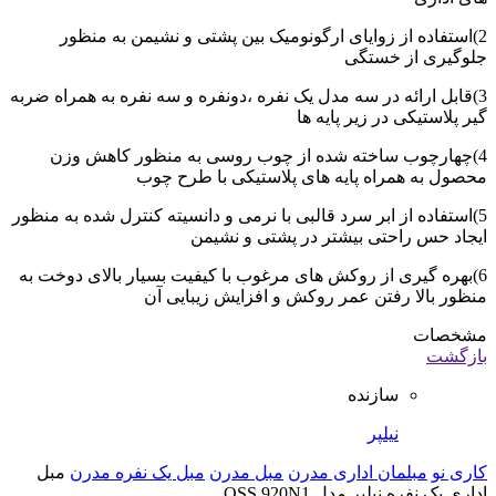
2)استفاده از زوایای ارگونومیک بین پشتی و نشیمن به منظور
جلوگیری از خستگی
3)قابل ارائه در سه مدل یک نفره ،دونفره و سه نفره به همراه ضربه
گیر پلاستیکی در زیر پایه ها
4)چهارچوب ساخته شده از چوب روسی به منظور کاهش وزن
محصول به همراه پایه های پلاستیکی با طرح چوب
5)استفاده از ابر سرد قالبی با نرمی و دانسیته کنترل شده به منظور
ایجاد حس راحتی بیشتر در پشتی و نشیمن
6)بهره گیری از روکش های مرغوب با کیفیت بسیار بالای دوخت به
منظور بالا رفتن عمر روکش و افزایش زیبایی آن
مشخصات
بازگشت
سازنده
نیلپر
کاری نو
مبلمان اداری مدرن
مبل مدرن
مبل یک نفره مدرن
مبل
اداری یک نفره نیلپر مدل OSS 920N1