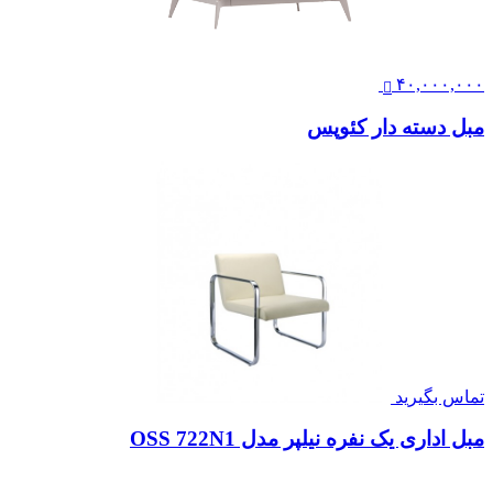
۴۰,۰۰۰,۰۰۰
مبل دسته دار کئوپس
تماس بگیرید
مبل اداری یک نفره نیلپر مدل OSS 722N1