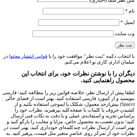
متن نظر شما (اجباری)
نام
*
ایمیل
*
وب‌ سایت
با انتخاب دکمه "ثبت نظر" موافقت خود را با
قوانین انتشار محتوا
در
مبلمان اداری کاری نو اعلام می‌کنم.
دیگران را با نوشتن نظرات خود، برای انتخاب این
محصول راهنمایی کنید.
لطفا پیش از ارسال نظر، خلاصه قوانین زیر را مطالعه کنید: فارسی
بنویسید و از کیبورد فارسی استفاده کنید. بهتر است از فضای خالی
(Space) بیش‌از‌حدِ معمول، شکلک یا ایموجی استفاده نکنید و از
کشیدن حروف یا کلمات با صفحه‌کلید بپرهیزید. نظرات خود را
براساس تجربه و استفاده‌ی عملی و با دقت به نکات فنی ارسال
کنید؛ بدون تعصب به محصول خاص، مزایا و معایب را بازگو کنید و
بهتر است از ارسال نظرات چندکلمه‌‌ای خودداری کنید. بهتر است در
نظرات خود از تمرکز روی عناصر متغیر مثل قیمت، پرهیز کنید. به