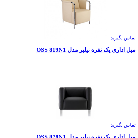
تماس بگیرید
مبل اداری یک نفره نیلپر مدل OSS 819N1
تماس بگیرید
مبل اداری یک نفره نیلپر مدل OSS 878N1