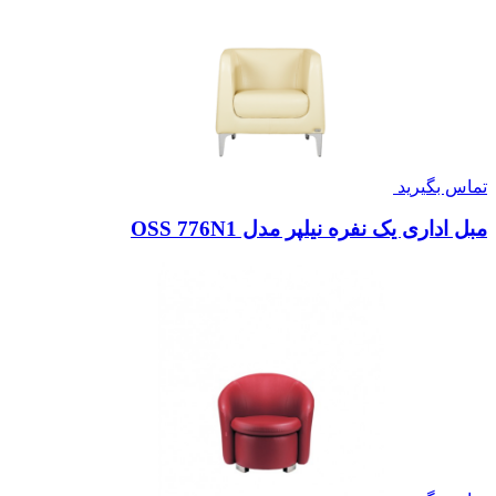
تماس بگیرید
مبل اداری یک نفره نیلپر مدل OSS 776N1