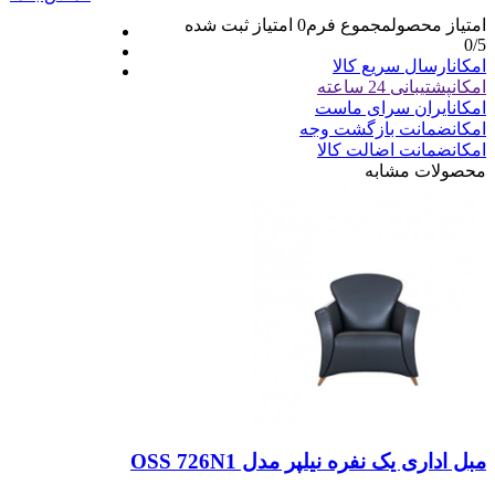
امتیاز محصول
مجموع فرم
0
امتیاز ثبت شده
0
/5
امکان
ارسال سریع کالا
امکان
پشتیبانی 24 ساعته
امکان
ایران سرای ماست
امکان
ضمانت بازگشت وجه
امکان
ضمانت اضالت کالا
محصولات مشابه
مبل اداری یک نفره نیلپر مدل OSS 726N1