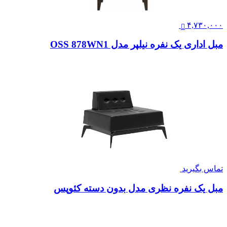
۴,۷۳۰,۰۰۰
مبل اداری یک نفره نیلپر مدل OSS 878WN1
تماس بگیرید
مبل یک نفره نظری مدل بدون دسته کئوپس