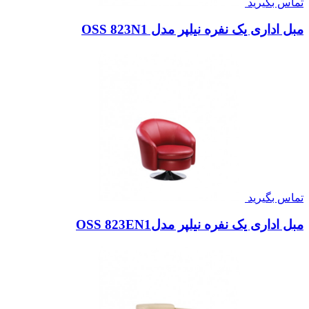
تماس بگیرید
مبل اداری یک نفره نیلپر مدل OSS 823N1
تماس بگیرید
مبل اداری یک نفره نیلپر مدلOSS 823EN1