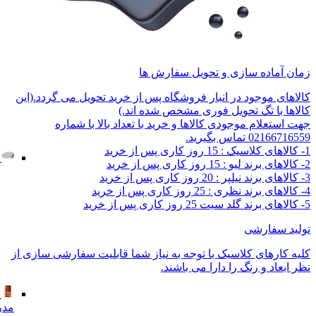
زمان آماده سازی و تحویل سفارش ها
کالاهای موجود در انبار فروشگاه پس از خرید تحویل می گردد.(این
کالاها با تگ تحویل فوری مشخص شده اند.)
جهت استعلام موجودی کالاها و خرید با تعداد بالا با شماره
02166716559 تماس بگیرید.
1- کالاهای کلاسیک : 15 روز کاری پس از خرید
2- کالاهای برند لیو : 15 روز کاری پس از خرید
3- کالاهای برند نیلپر : 20 روز کاری پس از خرید
4- کالاهای برند نظری : 25 روز کاری پس از خرید
5- کالاهای برند گلد سیت 25 روز کاری پس از خرید
تولید سفارشی
کلیه کارهای کلاسیک با توجه به نیاز شما قابلیت سفارشی سازی از
نظر ابعاد و رنگ را دارا می باشند.
مدر