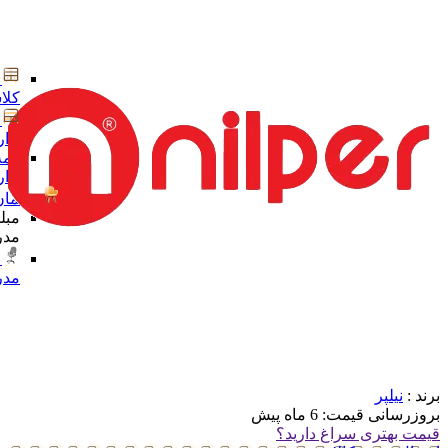
کلا
ادا
همه
ادا
مبلمان
مبل
مدر
مدر
برند :
نیلپر
بروزرسانی قیمت:
6 ماه پیش
قیمت بهتری سراغ دارید؟