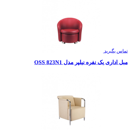
تماس بگیرید
مبل اداری یک نفره نیلپر مدل OSS 823N1