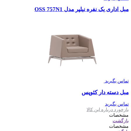
مبل اداری یک نفره نیلپر مدل OSS 757N1
تماس بگیرید
مبل دسته دار کئوپس
تماس بگیرید
بازخورد درباره این کالا
مشخصات
بازگشت
مشخصات