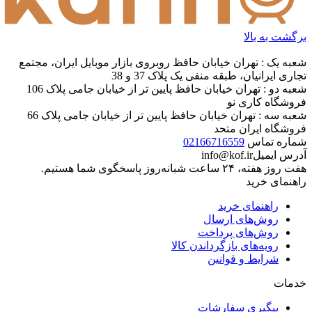
برگشت به بالا
شعبه یک : تهران خیابان حافظ روبروی بازار موبایل ایران، مجتمع
تجاری ایرانیان، طبقه منفی یک پلاک 37 و 38
شعبه دو : تهران خیابان حافظ پایین تر از خیابان جامی پلاک 106
فروشگاه کاری نو
شعبه سه : تهران خیابان حافظ پایین تر از خیابان جامی پلاک 66
فروشگاه ایران متحد
شماره تماس
02166716559
آدرس ایمیل
info@kof.ir
هفت روز هفته، ۲۴ ساعت شبانه‌روز پاسخگوی شما هستیم.
راهنمای خرید
راهنمای خرید
روش‌های ارسال
روش‌های پرداخت
رویه‌های بازگرداندن کالا
شرایط و قوانین
خدمات
پیگیری سفارشات