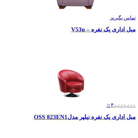
تماس بگیرید
مبل اداری یک نفره – V53u
۴۰,۰۰۰,۰۰۰
مبل اداری یک نفره نیلپر مدلOSS 823EN1