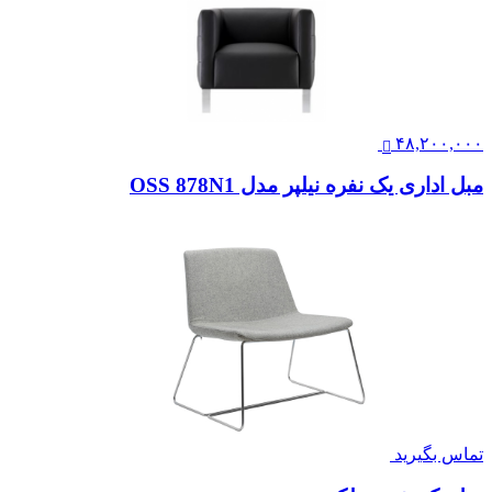
۴۸,۲۰۰,۰۰۰
مبل اداری یک نفره نیلپر مدل OSS 878N1
تماس بگیرید