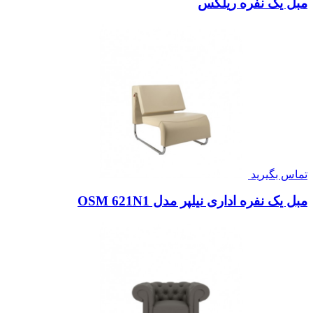
مبل یک نفره ریلکس
تماس بگیرید
مبل یک نفره اداری نیلپر مدل OSM 621N1