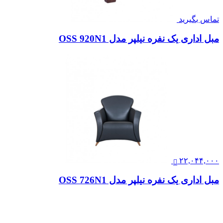
تماس بگیرید
مبل اداری یک نفره نیلپر مدل OSS 920N1
۲۲,۰۴۴,۰۰۰
مبل اداری یک نفره نیلپر مدل OSS 726N1