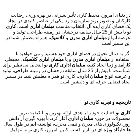
در دنیای امروز، محیط کاری تأثیر بسزایی در بهره وری، رضایت
کارکنان و تصویر برند سازمان دارد. یکی از عناصر کلیدی در ایجاد
یک فضای کاری ایده آل، انتخاب مناسب
مبلمان اداری
است.
کاری
نو
با بیش از 25 سال سابقه درخشان در زمینه طراحی، تولید و
عرضه انواع
مبلمان اداری مدرن
و
کلاسیک
، همراه مطمئن شما در
این مسیر است.
اگر به دنبال تحول در فضای اداری خود هستید و می خواهید با
استفاده از
مبلمان اداری مدرن
و یا
مبلمان اداری کلاسیک
، محیطی
کارآمد و زیبا ایجاد کنید،
مبلمان اداری کاری نو
انتخابی بی نظیر برای
شماست. با بیش از 25 سال سابقه درخشان در زمینه طراحی، تولید
و عرضه انواع
مبلمان اداری
، کاری نو همراه مطمئن شما در مسیر
ایجاد فضایی حرفه ای و دلنشین است.
تاریخچه و تجربه کاری نو
کاری نو
فعالیت خود را با هدف ارائه بهترین و با کیفیت ترین
محصولات در حوزه
مبلمان اداری
آغاز کرد. با بهره گیری از دانش
روز، تکنولوژی های مدرن و تیمی مجرب، توانسته ایم در طول سال
ها جایگاه ویژه ای در بازار کسب کنیم. امروز، کاری نو نه تنها یک