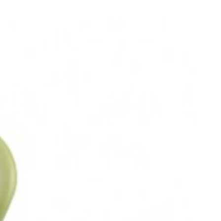
زمان آماده سازی و تحویل سفارش ها
کالاهای موجود در انبار فروشگاه پس از خرید تحویل می گردد.(این کا
جهت استعلام موجودی کالاها و خرید با تعداد بالا با شماره 02166716559 تماس بگیرید.
1- کالاهای کلاسیک : 15 روز کاری پس از خرید
2- کالاهای برند لیو : 15 روز کاری پس از خرید
3- کالاهای برند نیلپر : 20 روز کاری پس از خرید
4- کالاهای برند نظری : 25 روز کاری پس از خرید
5- کالاهای برند گلد سیت 25 روز کاری پس از خرید
تولید سفارشی