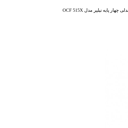
ی چهار پایه نیلپر مدل OCF 515X