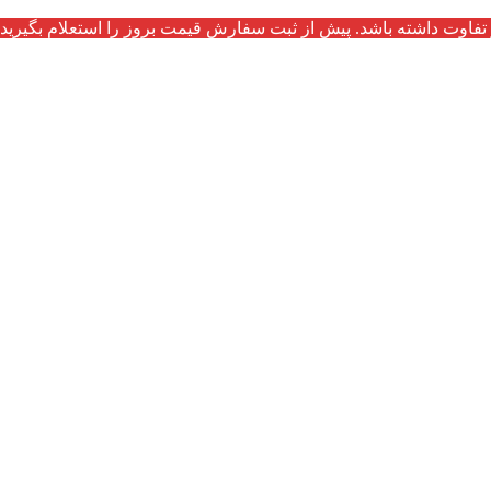
تفاوت داشته باشد. پیش از ثبت سفارش قیمت بروز را استعلام بگیرید.