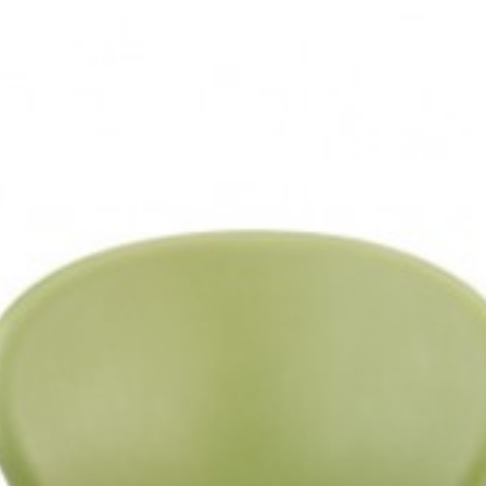
لاها با تگ تحویل فوری مشخص شده اند.)