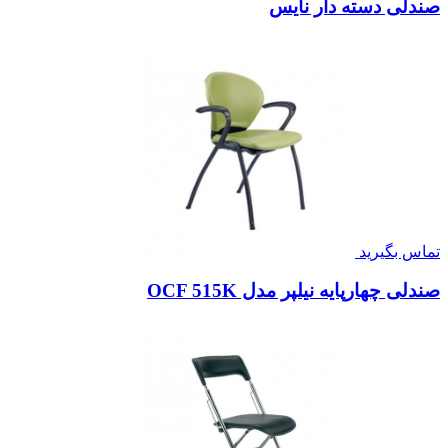
صندلی دسته دار نایس
تماس بگیرید
صندلی چهارپایه نیلپر مدل OCF 515K