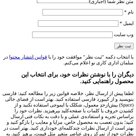
متن نظر شما (اجباری)
نام
*
ایمیل
*
وب‌ سایت
با انتخاب دکمه "ثبت نظر" موافقت خود را با
قوانین انتشار محتوا
در
مبلمان اداری کاری نو اعلام می‌کنم.
دیگران را با نوشتن نظرات خود، برای انتخاب این
محصول راهنمایی کنید.
لطفا پیش از ارسال نظر، خلاصه قوانین زیر را مطالعه کنید: فارسی
بنویسید و از کیبورد فارسی استفاده کنید. بهتر است از فضای خالی
(Space) بیش‌از‌حدِ معمول، شکلک یا ایموجی استفاده نکنید و از
کشیدن حروف یا کلمات با صفحه‌کلید بپرهیزید. نظرات خود را
براساس تجربه و استفاده‌ی عملی و با دقت به نکات فنی ارسال
کنید؛ بدون تعصب به محصول خاص، مزایا و معایب را بازگو کنید و
بهتر است از ارسال نظرات چندکلمه‌‌ای خودداری کنید. بهتر است در
نظرات خود از تمرکز روی عناصر متغیر مثل قیمت، پرهیز کنید. به