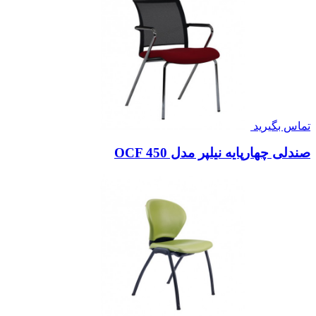
تماس بگیرید
صندلی چهارپایه نیلپر مدل OCF 450