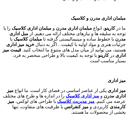
مبلمان اداری مدرن و کلاسیک
ما در
کارینو
، انواع
مبلمان اداری مدرن
و
مبلمان اداری کلاسیک
را با
توجه به سلیقه ها و نیازهای مختلف ارائه می دهیم. از
مبل اداری
مدرن
با خطوط ساده و مینیمالیستی گرفته تا
مبلمان کلاسیک
با
جزئیات هنری و مواد اولیه با کیفیت. . اگر به دنبال
خرید میز اداری
هستید، می توانید از میان مدل های متنوع ما انتخاب کنید.
قیمت میز
اداری
در
کارینو
با توجه به کیفیت بالا و طراحی منحصر به فرد،
بسیار مناسب است
میز اداری
میز اداری
یکی از عناصر اساسی در فضای کار است. ما انواع
میز
اداری مدرن
و
میز اداری کلاسیک
را در اندازه ها و طرح های مختلف
عرضه می کنیم.
میز مدیریت کلاسیک
با طراحی های لوکس،
میز
کارمندی
کاربردی و
میز کنفرانس
با ظرفیت های متفاوت، تنها
بخشی از محصولات ما هستند
.