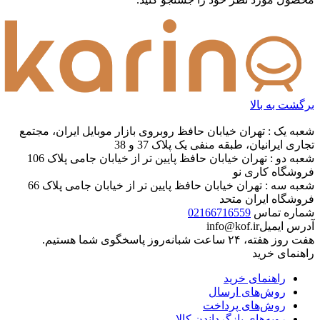
برگشت به بالا
شعبه یک : تهران خیابان حافظ روبروی بازار موبایل ایران، مجتمع
تجاری ایرانیان، طبقه منفی یک پلاک 37 و 38
شعبه دو : تهران خیابان حافظ پایین تر از خیابان جامی پلاک 106
فروشگاه کاری نو
شعبه سه : تهران خیابان حافظ پایین تر از خیابان جامی پلاک 66
فروشگاه ایران متحد
شماره تماس
02166716559
آدرس ایمیل
info@kof.ir
هفت روز هفته، ۲۴ ساعت شبانه‌روز پاسخگوی شما هستیم.
راهنمای خرید
راهنمای خرید
روش‌های ارسال
روش‌های پرداخت
رویه‌های بازگرداندن کالا