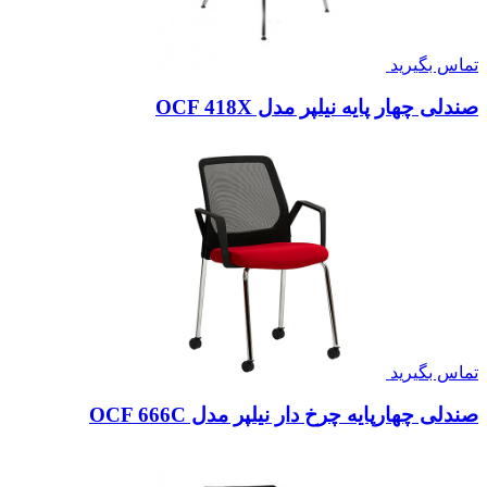
تماس بگیرید
صندلی چهار پایه نیلپر مدل OCF 418X
تماس بگیرید
صندلی چهارپایه چرخ دار نیلپر مدل OCF 666C