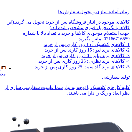
زمان آماده سازی و تحویل سفارش ها
کالاهای موجود در انبار فروشگاه پس از خرید تحویل می گردد.(این
کالاها با تگ تحویل فوری مشخص شده اند.)
جهت استعلام موجودی کالاها و خرید با تعداد بالا با شماره
02166716559 تماس بگیرید.
1- کالاهای کلاسیک : 15 روز کاری پس از خرید
2- کالاهای برند لیو : 15 روز کاری پس از خرید
3- کالاهای برند نیلپر : 20 روز کاری پس از خرید
4- کالاهای برند نظری : 25 روز کاری پس از خرید
5- کالاهای برند گلد سیت 25 روز کاری پس از خرید
مدر
تولید سفارشی
کلیه کارهای کلاسیک با توجه به نیاز شما قابلیت سفارشی سازی از
نظر ابعاد و رنگ را دارا می باشند.