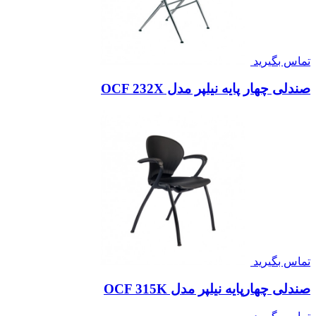
تماس بگیرید
صندلی چهار پایه نیلپر مدل OCF 232X
تماس بگیرید
صندلی چهارپایه نیلپر مدل OCF 315K