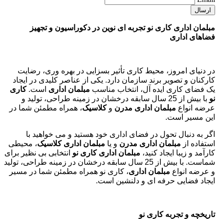
مبلمان اداری کاری نو تجربه ای نوین در دکوراسیون و تجهیز
فضاهای اداری
در دنیای امروز، محیط کاری تأثیر بسزایی در بهره وری، رضایت
کارکنان و تصویر برند سازمان دارد. یکی از عناصر کلیدی در ایجاد
یک فضای کاری ایده آل، انتخاب مناسب
مبلمان اداری
است.
کاری
نو
با بیش از 25 سال سابقه درخشان در زمینه طراحی، تولید و
عرضه انواع
مبلمان اداری مدرن
و
کلاسیک
، همراه مطمئن شما در
این مسیر است.
اگر به دنبال تحول در فضای اداری خود هستید و می خواهید با
استفاده از
مبلمان اداری مدرن
و یا
مبلمان اداری کلاسیک
، محیطی
کارآمد و زیبا ایجاد کنید،
مبلمان اداری کاری نو
انتخابی بی نظیر برای
شماست. با بیش از 25 سال سابقه درخشان در زمینه طراحی، تولید
و عرضه انواع
مبلمان اداری
، کاری نو همراه مطمئن شما در مسیر
ایجاد فضایی حرفه ای و دلنشین است.
تاریخچه و تجربه کاری نو