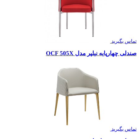
تماس بگیرید
صندلی چهارپایه نیلپر مدل OCF 505X
تماس بگیرید