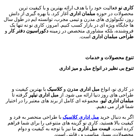
کاری نو
فعالیت خود را با هدف ارائه بهترین و با کیفیت ترین
محصولات در حوزه
مبلمان اداری
آغاز کرد. با بهره گیری از دانش
روز، تکنولوژی های مدرن و تیمی مجرب، توانسته ایم در طول سال
ها جایگاه ویژه ای در بازار کسب کنیم. امروز، کاری نو نه تنها یک
فروشنده، بلکه مشاوری متخصص در زمینه
دکوراسیون دفتر کار
و
طراحی مبلمان اداری
است
.
تنوع محصولات و خدمات
تنوع بی نظیر در انواع مبل و میز اداری
در کاری نو، انواع
مبل اداری مدرن
و
کلاسیک
با بهترین کیفیت و
طراحی های روز دنیا ارائه می شود. از
مبل اداری نیلپر
گرفته تا
مبلمان اداری لیو
، مجموعه ای کامل از برند های معتبر را در اختیار
شما قرار می دهیم.
اگر به دنبال خرید
مبل اداری
کلاسیک
با طراحی منحصر به فرد و
کیفیت بالا هستید، کاری نو گزینه های متنوعی را برای شما فراهم
کرده است.
قیمت مبل اداری
ما نیز با توجه به کیفیت و دوام
محصولات، بسیار مناسب و رقابتی است.