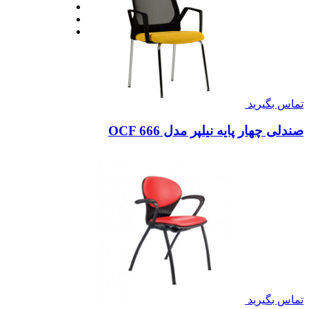
تماس بگیرید
صندلی چهار پایه نیلپر مدل OCF 666
تماس بگیرید