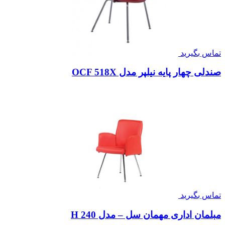
تماس بگیرید
صندلی چهار پایه نیلپر مدل OCF 518X
تماس بگیرید
مبلمان اداری مهمان سل – مدل H 240