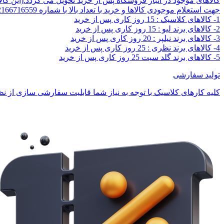
کالاهای موجود در انبار فروشگاه پس از خرید تحویل می گردد.(این کا
جهت استعلام موجودی کالاها و خرید با تعداد بالا با شماره 02166716559 تماس بگیرید.
1- کالاهای کلاسیک : 15 روز کاری پس از خرید
2- کالاهای برند لیو : 15 روز کاری پس از خرید
3- کالاهای برند نیلپر : 20 روز کاری پس از خرید
4- کالاهای برند نظری : 25 روز کاری پس از خرید
5- کالاهای برند گلد سیت 25 روز کاری پس از خرید
تولید سفارشی
کلیه کارهای کلاسیک با توجه به نیاز شما قابلیت سفارشی سازی از نظر 