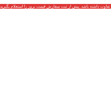
تفاوت داشته باشد. پیش از ثبت سفارش قیمت بروز را استعلام بگیرید.