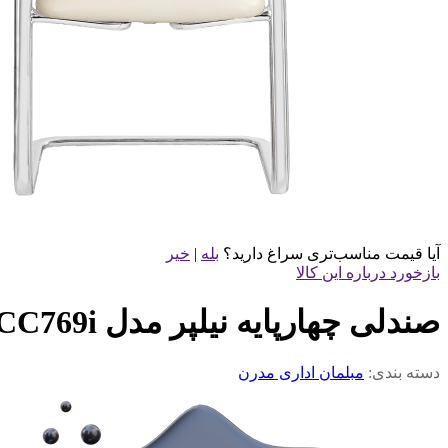
آیا قیمت مناسب‌تری سراغ دارید؟
بله
|
خیر
بازخورد درباره این کالا
صندلی چهارپایه نیلپر مدل OCC769i
دسته بندی:
مبلمان اداری مدرن