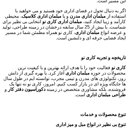
این مسیر است.
اگر به دنبال تحول در فضای اداری خود هستید و می خواهید با
استفاده از
مبلمان اداری مدرن
و یا
مبلمان اداری کلاسیک
، محیطی
کارآمد و زیبا ایجاد کنید،
مبلمان اداری کاری نو
انتخابی بی نظیر برای
شماست. با بیش از 25 سال سابقه درخشان در زمینه طراحی، تولید
و عرضه انواع
مبلمان اداری
، کاری نو همراه مطمئن شما در مسیر
ایجاد فضایی حرفه ای و دلنشین است.
تاریخچه و تجربه کاری نو
کاری نو
فعالیت خود را با هدف ارائه بهترین و با کیفیت ترین
محصولات در حوزه
مبلمان اداری
آغاز کرد. با بهره گیری از دانش
روز، تکنولوژی های مدرن و تیمی مجرب، توانسته ایم در طول سال
ها جایگاه ویژه ای در بازار کسب کنیم. امروز، کاری نو نه تنها یک
فروشنده، بلکه مشاوری متخصص در زمینه
دکوراسیون دفتر کار
و
طراحی مبلمان اداری
است
.
تنوع محصولات و خدمات
تنوع بی نظیر در انواع مبل و میز اداری