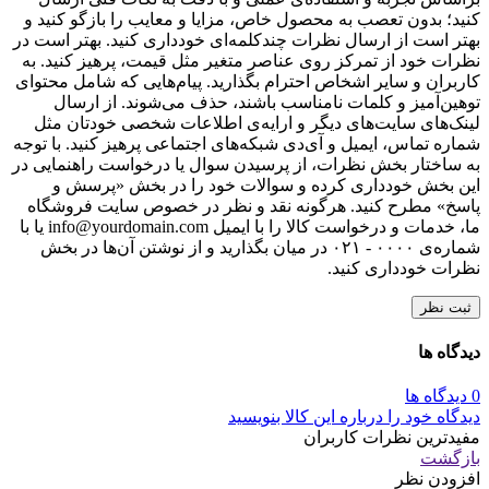
کنید؛ بدون تعصب به محصول خاص، مزایا و معایب را بازگو کنید و
بهتر است از ارسال نظرات چندکلمه‌‌ای خودداری کنید. بهتر است در
نظرات خود از تمرکز روی عناصر متغیر مثل قیمت، پرهیز کنید. به
کاربران و سایر اشخاص احترام بگذارید. پیام‌هایی که شامل محتوای
توهین‌آمیز و کلمات نامناسب باشند، حذف می‌شوند. از ارسال
لینک‌های سایت‌های دیگر و ارایه‌ی اطلاعات شخصی خودتان مثل
شماره تماس، ایمیل و آی‌دی شبکه‌های اجتماعی پرهیز کنید. با توجه
به ساختار بخش نظرات، از پرسیدن سوال یا درخواست راهنمایی در
این بخش خودداری کرده و سوالات خود را در بخش «پرسش و
پاسخ» مطرح کنید. هرگونه نقد و نظر در خصوص سایت فروشگاه
ما، خدمات و درخواست کالا را با ایمیل info@yourdomain.com یا با
شماره‌ی ۰۰۰۰ - ۰۲۱ در میان بگذارید و از نوشتن آن‌ها در بخش
نظرات خودداری کنید.
ثبت نظر
دیدگاه ها
0 دیدگاه ها
دیدگاه خود را درباره این کالا بنویسید
مفیدترین نظرات کاربران
بازگشت
افزودن نظر