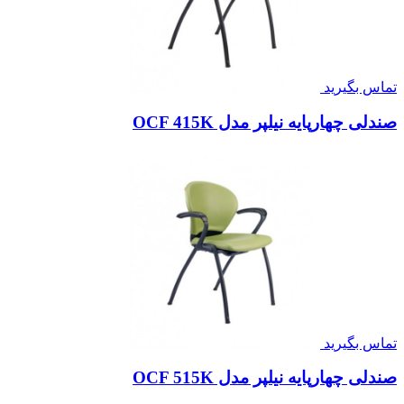
تماس بگیرید
صندلی چهارپایه نیلپر مدل OCF 415K
تماس بگیرید
صندلی چهارپایه نیلپر مدل OCF 515K