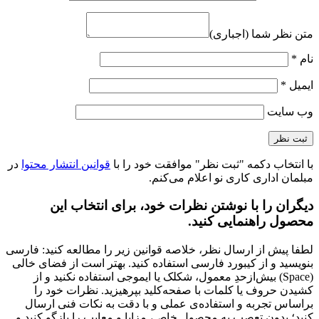
متن نظر شما (اجباری)
نام
*
ایمیل
*
وب‌ سایت
با انتخاب دکمه "ثبت نظر" موافقت خود را با
قوانین انتشار محتوا
در
مبلمان اداری کاری نو اعلام می‌کنم.
دیگران را با نوشتن نظرات خود، برای انتخاب این
محصول راهنمایی کنید.
لطفا پیش از ارسال نظر، خلاصه قوانین زیر را مطالعه کنید: فارسی
بنویسید و از کیبورد فارسی استفاده کنید. بهتر است از فضای خالی
(Space) بیش‌از‌حدِ معمول، شکلک یا ایموجی استفاده نکنید و از
کشیدن حروف یا کلمات با صفحه‌کلید بپرهیزید. نظرات خود را
براساس تجربه و استفاده‌ی عملی و با دقت به نکات فنی ارسال
کنید؛ بدون تعصب به محصول خاص، مزایا و معایب را بازگو کنید و