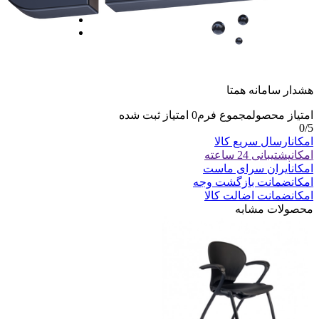
هشدار سامانه همتا
امتیاز محصول
مجموع فرم
0
امتیاز ثبت شده
0
/5
امکان
ارسال سریع کالا
امکان
پشتیبانی 24 ساعته
امکان
ایران سرای ماست
امکان
ضمانت بازگشت وجه
امکان
ضمانت اضالت کالا
محصولات مشابه