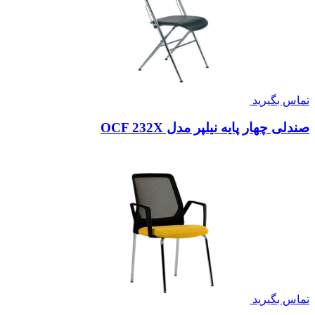
تماس بگیرید
صندلی چهار پایه نیلپر مدل OCF 232X
تماس بگیرید