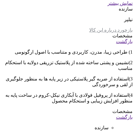
نمایش بیشتر
سازنده
نیلپر
بازخورد درباره این کالا
مشخصات
بازگشت
1) طراحی زیبا، مدرن، کاربردی و متناسب با اصول ارگونومی
2)نشیمن و پشتی ساخته شده از پلاستیک تزریقی دولایه با استحکام
مناسب
3)استفاده از ضربه گیر پلاستیکی در زیر پایه ها به منظور جلوگیری
از لقی و سرخوردگی
4)استفاده از پروفیل فولادی با آبکاری نیکل-کروم در ساخت پایه به
منظور افزایش زیبایی و استحکام محصول
مشخصات
بازگشت
سازنده