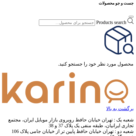
جست و جو محصولات
Products search
محصول مورد نظر خود را جستجو کنید.
برگشت به بالا
شعبه یک : تهران خیابان حافظ روبروی بازار موبایل ایران، مجتمع
تجاری ایرانیان، طبقه منفی یک پلاک 37 و 38
شعبه دو : تهران خیابان حافظ پایین تر از خیابان جامی پلاک 106