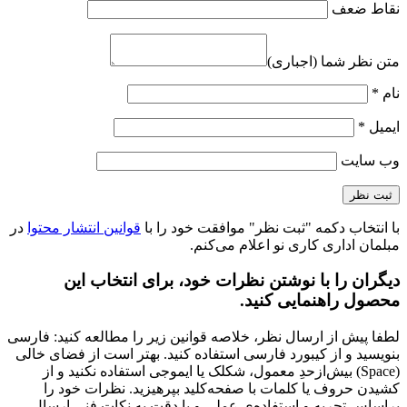
نقاط ضعف
متن نظر شما (اجباری)
نام
*
ایمیل
*
وب‌ سایت
با انتخاب دکمه "ثبت نظر" موافقت خود را با
قوانین انتشار محتوا
در
مبلمان اداری کاری نو اعلام می‌کنم.
دیگران را با نوشتن نظرات خود، برای انتخاب این
محصول راهنمایی کنید.
لطفا پیش از ارسال نظر، خلاصه قوانین زیر را مطالعه کنید: فارسی
بنویسید و از کیبورد فارسی استفاده کنید. بهتر است از فضای خالی
(Space) بیش‌از‌حدِ معمول، شکلک یا ایموجی استفاده نکنید و از
کشیدن حروف یا کلمات با صفحه‌کلید بپرهیزید. نظرات خود را
براساس تجربه و استفاده‌ی عملی و با دقت به نکات فنی ارسال