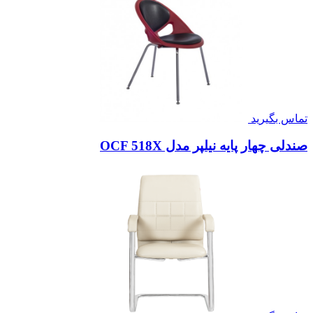
تماس بگیرید
صندلی چهار پایه نیلپر مدل OCF 518X