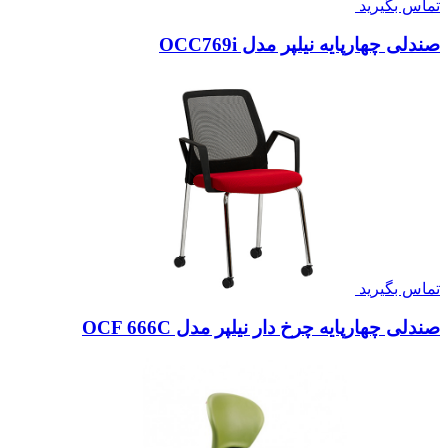
تماس بگیرید
صندلی چهارپایه نیلپر مدل OCC769i
تماس بگیرید
صندلی چهارپایه چرخ دار نیلپر مدل OCF 666C