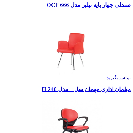
صندلی چهار پایه نیلپر مدل OCF 666
تماس بگیرید
مبلمان اداری مهمان سل – مدل H 240