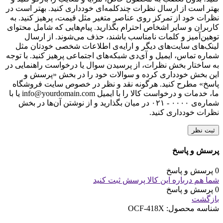
بهتر است از ارسال نظرات چندکلمه‌‌ای خودداری کنید. بهتر است در
نظرات خود از تمرکز روی عناصر متغیر مثل قیمت، پرهیز کنید. به
کاربران و سایر اشخاص احترام بگذارید. پیام‌هایی که شامل محتوای
توهین‌آمیز و کلمات نامناسب باشند، حذف می‌شوند. از ارسال
لینک‌های سایت‌های دیگر و ارایه‌ی اطلاعات شخصی خودتان مثل
شماره تماس، ایمیل و آی‌دی شبکه‌های اجتماعی پرهیز کنید. با توجه
به ساختار بخش نظرات، از پرسیدن سوال یا درخواست راهنمایی در
این بخش خودداری کرده و سوالات خود را در بخش «پرسش و
پاسخ» مطرح کنید. هرگونه نقد و نظر در خصوص سایت فروشگاه
ما، خدمات و درخواست کالا را با ایمیل info@yourdomain.com یا با
شماره‌ی ۰۰۰۰ - ۰۲۱ در میان بگذارید و از نوشتن آن‌ها در بخش
نظرات خودداری کنید.
ثبت نظر
پرسش و پاسخ
0 پرسش و پاسخ
شما هم درباره این کالا پرسش ثبت کنید
0 پرسش و پاسخ
بازگشت
شناسه محصول:
OCF-418X