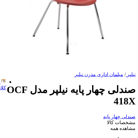
نیلپر
/
مبلمان اداری مدرن نیلپر
صندلی چهار پایه نیلپر مدل OCF
کلا
418X
صندلی چهار پایه
مشخصات کالا
مشاهده همه