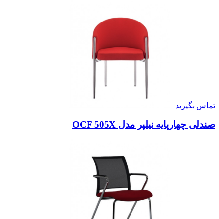
تماس بگیرید
صندلی چهارپایه نیلپر مدل OCF 505X