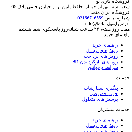
فروشگاه کاری نو
شعبه سه : تهران خیابان حافظ پایین تر از خیابان جامی پلاک 66
فروشگاه ایران متحد
شماره تماس
02166716559
آدرس ایمیل
info@kof.ir
هفت روز هفته، ۲۴ ساعت شبانه‌روز پاسخگوی شما هستیم.
راهنمای خرید
راهنمای خرید
روش‌های ارسال
روش‌های پرداخت
رویه‌های بازگرداندن کالا
شرایط و قوانین
خدمات
پیگیری سفارشات
حریم خصوصی
پرسش‌های متداول
خدمات مشتریان
راهنمای خرید
روش‌های ارسال
روش‌های پرداخت