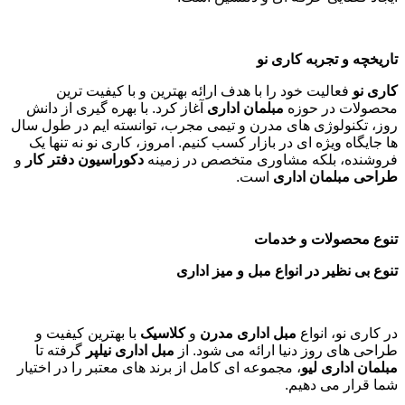
تاریخچه و تجربه کاری نو
کاری نو
فعالیت خود را با هدف ارائه بهترین و با کیفیت ترین
محصولات در حوزه
مبلمان اداری
آغاز کرد. با بهره گیری از دانش
روز، تکنولوژی های مدرن و تیمی مجرب، توانسته ایم در طول سال
ها جایگاه ویژه ای در بازار کسب کنیم. امروز، کاری نو نه تنها یک
فروشنده، بلکه مشاوری متخصص در زمینه
دکوراسیون دفتر کار
و
طراحی مبلمان اداری
است
.
تنوع محصولات و خدمات
تنوع بی نظیر در انواع مبل و میز اداری
در کاری نو، انواع
مبل اداری مدرن
و
کلاسیک
با بهترین کیفیت و
طراحی های روز دنیا ارائه می شود. از
مبل اداری نیلپر
گرفته تا
مبلمان اداری لیو
، مجموعه ای کامل از برند های معتبر را در اختیار
شما قرار می دهیم.
اگر به دنبال خرید
مبل اداری
کلاسیک
با طراحی منحصر به فرد و
کیفیت بالا هستید، کاری نو گزینه های متنوعی را برای شما فراهم