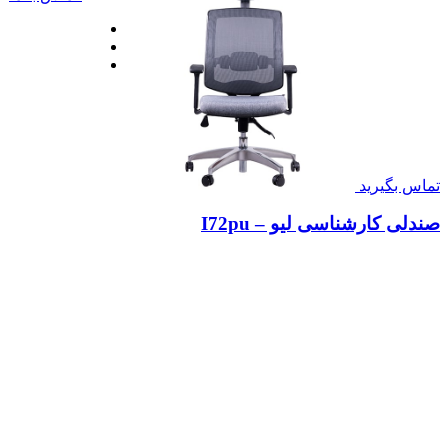
تماس بگیرید
صندلی کارشناسی لیو – I72pu