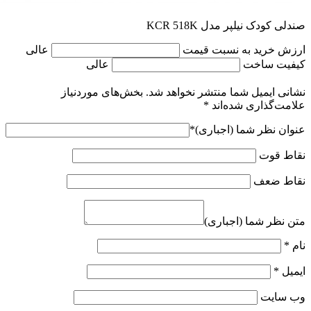
صندلی کودک نیلپر مدل KCR 518K
ارزش خرید به نسبت قیمت
عالی
کیفیت ساخت
عالی
نشانی ایمیل شما منتشر نخواهد شد.
بخش‌های موردنیاز
علامت‌گذاری شده‌اند
*
عنوان نظر شما (اجباری)
*
نقاط قوت
نقاط ضعف
متن نظر شما (اجباری)
نام
*
ایمیل
*
وب‌ سایت