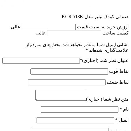
صندلی کودک نیلپر مدل KCR 518K
ارزش خرید به نسبت قیمت
عالی
کیفیت ساخت
عالی
نشانی ایمیل شما منتشر نخواهد شد.
بخش‌های موردنیاز
علامت‌گذاری شده‌اند
*
عنوان نظر شما (اجباری)
*
نقاط قوت
نقاط ضعف
متن نظر شما (اجباری)
نام
*
ایمیل
*
وب‌ سایت