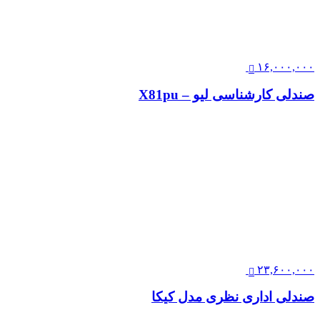
۱۶,۰۰۰,۰۰۰
صندلی کارشناسی لیو – X81pu
۲۳,۶۰۰,۰۰۰
صندلی اداری نظری مدل کیکا