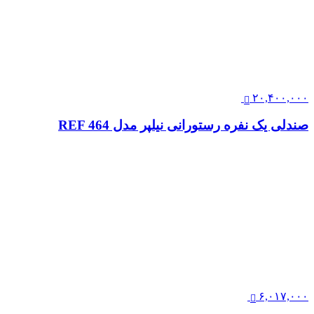
۲۰,۴۰۰,۰۰۰
صندلی یک نفره رستورانی نیلپر مدل REF 464
۶,۰۱۷,۰۰۰