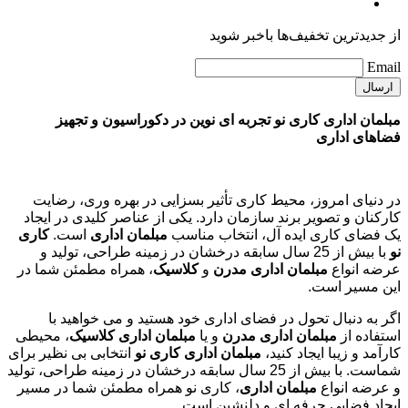
Email
مبلمان اداری کاری نو تجربه ای نوین در دکوراسیون و تجهیز
فضاهای اداری
در دنیای امروز، محیط کاری تأثیر بسزایی در بهره وری، رضایت
کارکنان و تصویر برند سازمان دارد. یکی از عناصر کلیدی در ایجاد
یک فضای کاری ایده آل، انتخاب مناسب
مبلمان اداری
است.
کاری
نو
با بیش از 25 سال سابقه درخشان در زمینه طراحی، تولید و
عرضه انواع
مبلمان اداری مدرن
و
کلاسیک
، همراه مطمئن شما در
این مسیر است.
اگر به دنبال تحول در فضای اداری خود هستید و می خواهید با
استفاده از
مبلمان اداری مدرن
و یا
مبلمان اداری کلاسیک
، محیطی
کارآمد و زیبا ایجاد کنید،
مبلمان اداری کاری نو
انتخابی بی نظیر برای
شماست. با بیش از 25 سال سابقه درخشان در زمینه طراحی، تولید
و عرضه انواع
مبلمان اداری
، کاری نو همراه مطمئن شما در مسیر
ایجاد فضایی حرفه ای و دلنشین است.