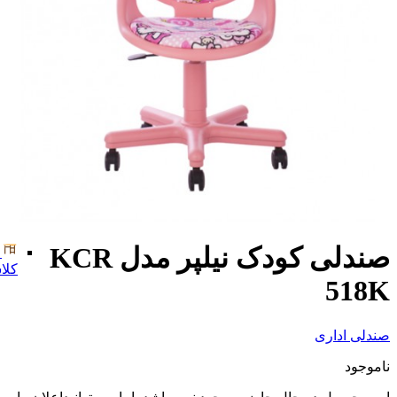
صندلی کودک نیلپر مدل KCR
کلا
518K
صندلی اداری
ناموجود