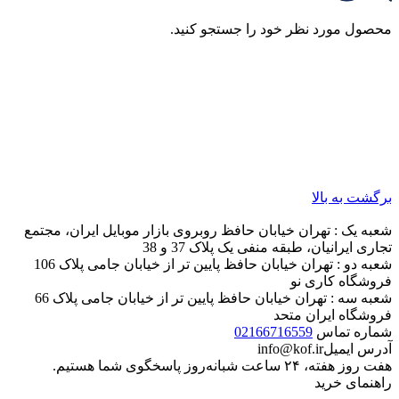
محصول مورد نظر خود را جستجو کنید.
برگشت به بالا
شعبه یک : تهران خیابان حافظ روبروی بازار موبایل ایران، مجتمع
تجاری ایرانیان، طبقه منفی یک پلاک 37 و 38
شعبه دو : تهران خیابان حافظ پایین تر از خیابان جامی پلاک 106
فروشگاه کاری نو
شعبه سه : تهران خیابان حافظ پایین تر از خیابان جامی پلاک 66
فروشگاه ایران متحد
شماره تماس
02166716559
آدرس ایمیل
info@kof.ir
هفت روز هفته، ۲۴ ساعت شبانه‌روز پاسخگوی شما هستیم.
راهنمای خرید
راهنمای خرید
روش‌های ارسال