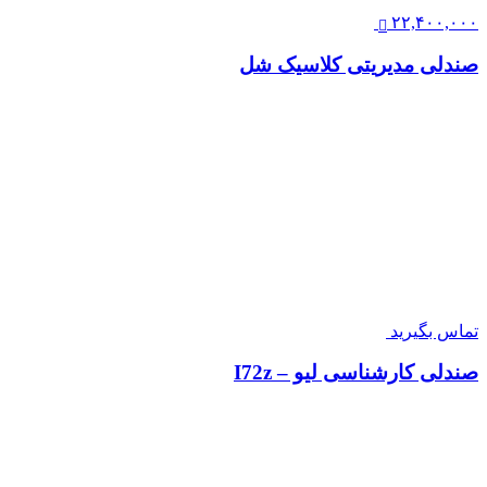
۲۲,۴۰۰,۰۰۰
صندلی مدیریتی کلاسیک شل
تماس بگیرید
صندلی کارشناسی لیو – I72z