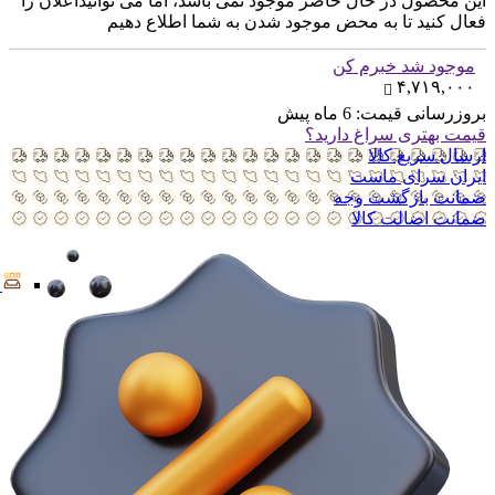
این محصول در حال حاضر موجود نمی باشد، اما می توانیداعلان را
فعال کنید تا به محض موجود شدن به شما اطلاع دهیم
موجود شد خبرم کن
۴,۷۱۹,۰۰۰
بروزرسانی قیمت:
6 ماه پیش
قیمت بهتری سراغ دارید؟
ارسال سریع کالا
ایران سرای ماست
ضمانت بازگشت وجه
ضمانت اضالت کالا