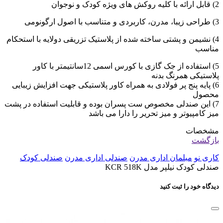
2) قابل ارائه با کلیه روکش های ویژه کودک و نوجوان
3) طراحی زیبا، مدرن، کاربردی و متناسب با اصول ارگونومی
4) نشیمن و پشتی ساخته شده از پلاستیک تزریقی دولایه با استحکام
مناسب
5) استفاده از جک گازی با کورس اسمی 12سانتیمتر با کاور
پلاستیکی همرنگ بدنه
6) پایه پنج پر فولادی به همراه کاور پلاستیکی جهت افزایش زیبایی
محصول
7) این صندلی مخصوص ست پسران بوده و قابلیت استفاده در پشت
میز کامپیوتر و میز تحریر را دارا می باشد
مشخصات
بازگشت
کاری نو
مبلمان اداری مدرن
صندلی اداری مدرن
صندلی کودک
صندلی کودک نیلپر مدل KCR 518K
دیدگاه خود را ثبت کنید