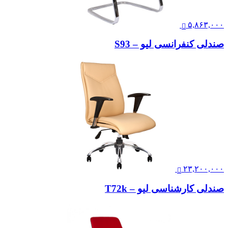
۵,۸۶۳,۰۰۰
صندلی کنفرانسی لیو – S93
۲۳,۲۰۰,۰۰۰
صندلی کارشناسی لیو – T72k