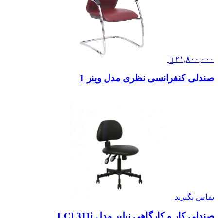
۲۱,۸۰۰,۰۰۰
صندلی کنفرانسی نظری مدل وینر 1
تماس بگیرید
صندلی کار و کارگاهی نیلپر مدل LCI 311i