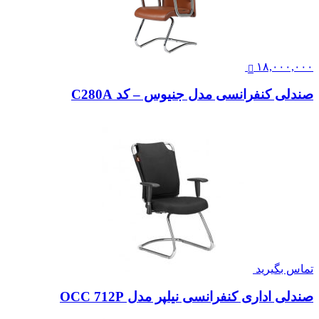
۱۸,۰۰۰,۰۰۰
صندلی کنفرانسی مدل جنیوس – کد C280A
تماس بگیرید
صندلی اداری کنفرانسی نیلپر مدل OCC 712P