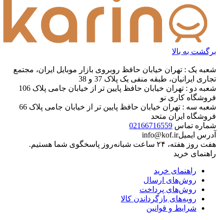
برگشت به بالا
شعبه یک : تهران خیابان حافظ روبروی بازار موبایل ایران، مجتمع
تجاری ایرانیان، طبقه منفی یک پلاک 37 و 38
شعبه دو : تهران خیابان حافظ پایین تر از خیابان جامی پلاک 106
فروشگاه کاری نو
شعبه سه : تهران خیابان حافظ پایین تر از خیابان جامی پلاک 66
فروشگاه ایران متحد
شماره تماس
02166716559
آدرس ایمیل
info@kof.ir
هفت روز هفته، ۲۴ ساعت شبانه‌روز پاسخگوی شما هستیم.
راهنمای خرید
راهنمای خرید
روش‌های ارسال
روش‌های پرداخت
رویه‌های بازگرداندن کالا
شرایط و قوانین