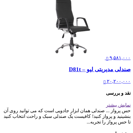
۹,۵۸۱,۰۰۰
صندلی مدیریتی لیو – D81t
۲۰,۲۰۰,۰۰۰
نقد و بررسی
نمایش بیشتر
حس پرواز ... صندلی همان ابزار جادویی است که می توانید روی آن
بنشینید و پرواز کنید! کافیست یک صندلی سبک و راحت انتخاب کنید
تا حس پرواز را تجربه...