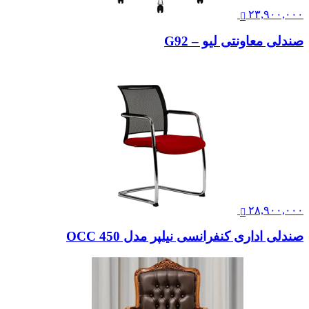
۲۳,۹۰۰,۰۰۰
صندلی معاونتی لیو – G92
۲۸,۹۰۰,۰۰۰
صندلی اداری کنفرانسی نیلپر مدل OCC 450