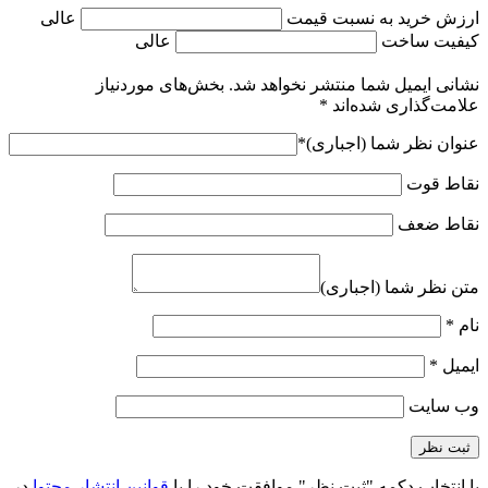
ارزش خرید به نسبت قیمت
عالی
کیفیت ساخت
عالی
نشانی ایمیل شما منتشر نخواهد شد.
بخش‌های موردنیاز
علامت‌گذاری شده‌اند
*
عنوان نظر شما (اجباری)
*
نقاط قوت
نقاط ضعف
متن نظر شما (اجباری)
نام
*
ایمیل
*
وب‌ سایت
با انتخاب دکمه "ثبت نظر" موافقت خود را با
قوانین انتشار محتوا
در