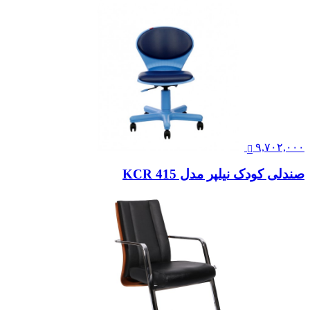
۹,۷۰۲,۰۰۰
صندلی کودک نیلپر مدل KCR 415