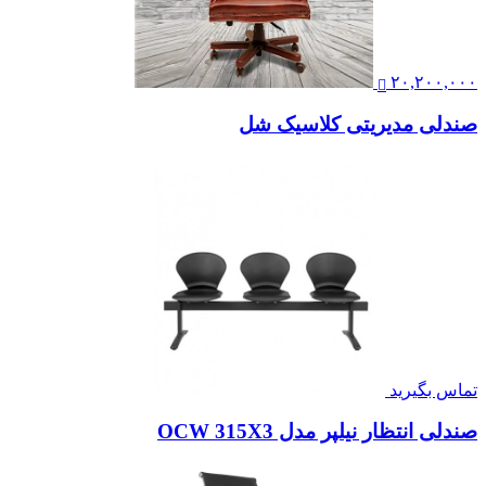
۲۰,۲۰۰,۰۰۰
صندلی مدیریتی کلاسیک شل
تماس بگیرید
صندلی انتظار نیلپر مدل OCW 315X3