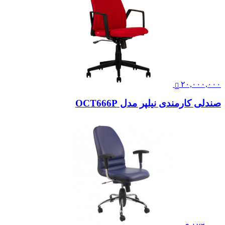
۲۰,۰۰۰,۰۰۰
صندلی کارمندی نیلپر مدل OCT666P