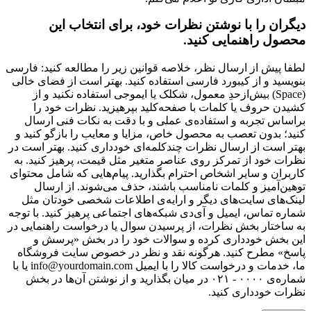
دیگران را با نوشتن نظرات خود، برای انتخاب این
محصول راهنمایی کنید.
لطفا پیش از ارسال نظر، خلاصه قوانین زیر را مطالعه کنید: فارسی
بنویسید و از کیبورد فارسی استفاده کنید. بهتر است از فضای خالی
(Space) بیش‌از‌حدِ معمول، شکلک یا ایموجی استفاده نکنید و از
کشیدن حروف یا کلمات با صفحه‌کلید بپرهیزید. نظرات خود را
براساس تجربه و استفاده‌ی عملی و با دقت به نکات فنی ارسال
کنید؛ بدون تعصب به محصول خاص، مزایا و معایب را بازگو کنید و
بهتر است از ارسال نظرات چندکلمه‌‌ای خودداری کنید. بهتر است در
نظرات خود از تمرکز روی عناصر متغیر مثل قیمت، پرهیز کنید. به
کاربران و سایر اشخاص احترام بگذارید. پیام‌هایی که شامل محتوای
توهین‌آمیز و کلمات نامناسب باشند، حذف می‌شوند. از ارسال
لینک‌های سایت‌های دیگر و ارایه‌ی اطلاعات شخصی خودتان مثل
شماره تماس، ایمیل و آی‌دی شبکه‌های اجتماعی پرهیز کنید. با توجه
به ساختار بخش نظرات، از پرسیدن سوال یا درخواست راهنمایی در
این بخش خودداری کرده و سوالات خود را در بخش «پرسش و
پاسخ» مطرح کنید. هرگونه نقد و نظر در خصوص سایت فروشگاه
ما، خدمات و درخواست کالا را با ایمیل info@yourdomain.com یا با
شماره‌ی ۰۰۰۰ - ۰۲۱ در میان بگذارید و از نوشتن آن‌ها در بخش
نظرات خودداری کنید.