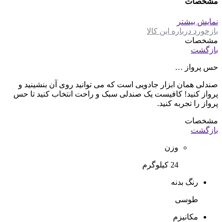
مشخصات
نمایش بیشتر
بازخورد درباره این کالا
مشخصات
بازگشت
حس پرواز …
صندلی همان ابزار جادویی است که می توانید روی آن بنشینید و
پرواز کنید! کافیست یک صندلی سبک و راحت انتخاب کنید تا حس
پرواز را تجربه کنید.
مشخصات
بازگشت
وزن
24 کیلوگرم
رنگ بدنه
طوسی
مکانیزم