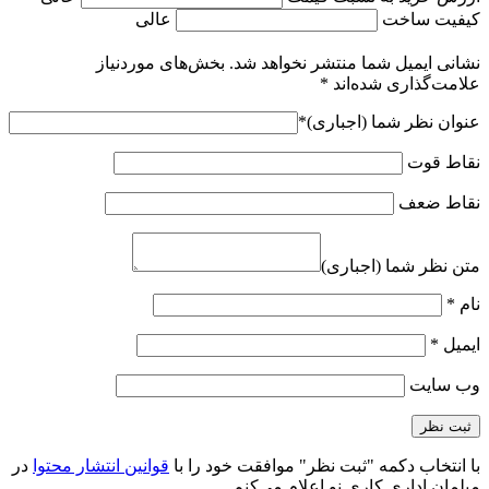
کیفیت ساخت
عالی
نشانی ایمیل شما منتشر نخواهد شد.
بخش‌های موردنیاز
علامت‌گذاری شده‌اند
*
عنوان نظر شما (اجباری)
*
نقاط قوت
نقاط ضعف
متن نظر شما (اجباری)
نام
*
ایمیل
*
وب‌ سایت
با انتخاب دکمه "ثبت نظر" موافقت خود را با
قوانین انتشار محتوا
در
مبلمان اداری کاری نو اعلام می‌کنم.