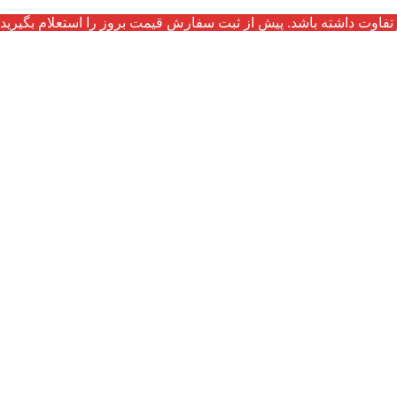
تفاوت داشته باشد. پیش از ثبت سفارش قیمت بروز را استعلام بگیرید.