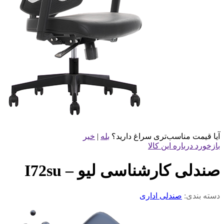
آیا قیمت مناسب‌تری سراغ دارید؟
بله
|
خیر
بازخورد درباره این کالا
صندلی کارشناسی لیو – I72su
دسته بندی:
صندلی اداری