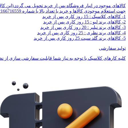
کالاهای موجود در انبار فروشگاه پس از خرید تحویل می گردد.(این کا
جهت استعلام موجودی کالاها و خرید با تعداد بالا با شماره 02166716559 تماس بگیرید.
1- کالاهای کلاسیک : 15 روز کاری پس از خرید
2- کالاهای برند لیو : 15 روز کاری پس از خرید
3- کالاهای برند نیلپر : 20 روز کاری پس از خرید
4- کالاهای برند نظری : 25 روز کاری پس از خرید
5- کالاهای برند گلد سیت 25 روز کاری پس از خرید
تولید سفارشی
کلیه کارهای کلاسیک با توجه به نیاز شما قابلیت سفارشی سازی از نظر 