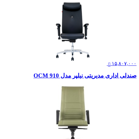
۲۰,۳۲۸,۰۰۰
صندلی مدیریتی نیلپر مدل OCM888s