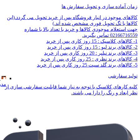
مدر
زمان آماده سازی و تحویل سفارش ها
کالاهای موجود در انبار فروشگاه پس از خرید تحویل می گردد.(این
کالاها با تگ تحویل فوری مشخص شده اند.)
جهت استعلام موجودی کالاها و خرید با تعداد بالا با شماره
02166716559 تماس بگیرید.
1- کالاهای کلاسیک : 15 روز کاری پس از خرید