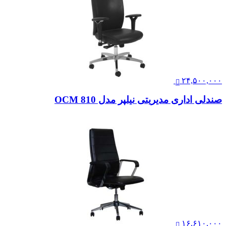
۲۳,۰۰۰,۰۰۰
صندلی مدیریتی لیو – I91sp