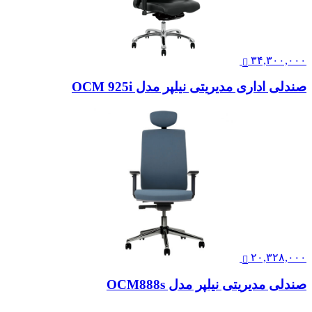
۱۶,۶۴۳,۰۰۰
صندلی مدیریتی لیو – G91
۳۴,۳۰۰,۰۰۰
صندلی اداری مدیریتی نیلپر مدل OCM 925i