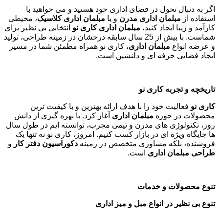
از جدیدترین تخفیف‌ها باخبر شوید
Email
مبلمان اداری کاری نو تجربه ای نوین در دکوراسیون و تجهیز
فضاهای اداری
در دنیای امروز، محیط کاری تأثیر بسزایی در بهره وری، رضایت
کارکنان و تصویر برند سازمان دارد. یکی از عناصر کلیدی در ایجاد
یک فضای کاری ایده آل، انتخاب مناسب
مبلمان اداری
است.
کاری
نو
با بیش از 25 سال سابقه درخشان در زمینه طراحی، تولید و
عرضه انواع
مبلمان اداری مدرن
و
کلاسیک
، همراه مطمئن شما در
این مسیر است.
اگر به دنبال تحول در فضای اداری خود هستید و می خواهید با
استفاده از
مبلمان اداری مدرن
و یا
مبلمان اداری کلاسیک
، محیطی
کارآمد و زیبا ایجاد کنید،
مبلمان اداری کاری نو
انتخابی بی نظیر برای
شماست. با بیش از 25 سال سابقه درخشان در زمینه طراحی، تولید
و عرضه انواع
مبلمان اداری
، کاری نو همراه مطمئن شما در مسیر
ایجاد فضایی حرفه ای و دلنشین است.