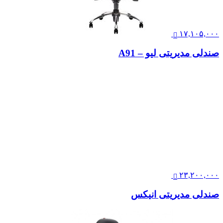
۲۲,۲۰۰,۰۰۰
صندلی مدیریتی نیلپر مدل OCM869Mi
۱۷,۱۰۵,۰۰۰
صندلی مدیریتی لیو – A91