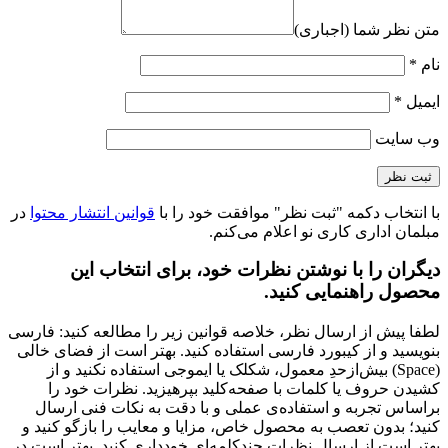
صندلی مدیریتی لیو - A81
ارزش خرید به نسبت قیمت
عالی
کیفیت ساخت
عالی
نشانی ایمیل شما منتشر نخواهد شد.
بخش‌های موردنیاز
علامت‌گذاری شده‌اند
*
عنوان نظر شما (اجباری)
*
نقاط قوت
نقاط ضعف
متن نظر شما (اجباری)
نام
*
ایمیل
*
وب‌ سایت