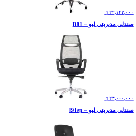
۱۵,۸۰۷,۰۰۰
صندلی اداری مدیریتی نیلپر مدل OCM 910
۲۲,۱۴۳,۰۰۰
صندلی مدیریتی لیو – B81