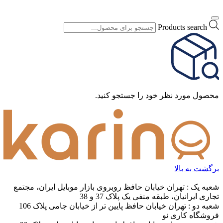
پاسخ» مطرح کنید. هرگونه نقد و نظر در خصوص سایت فروشگاه
ما، خدمات و درخواست کالا را با ایمیل info@yourdomain.com یا با
شماره‌ی ۰۰۰۰ - ۰۲۱ در میان بگذارید و از نوشتن آن‌ها در بخش
نظرات خودداری کنید.
ثبت نظر
پرسش و پاسخ
0 پرسش و پاسخ
شما هم درباره این کالا پرسش ثبت کنید
0 پرسش و پاسخ
بازگشت
شناسه محصول:
live-125
جست و جو محصولات
Products search