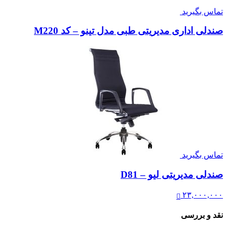
تماس بگیرید
صندلی مدیریتی نیلپر مدل OCM 901E
تماس بگیرید
صندلی اداری مدیریتی طبی مدل تینو – کد M220