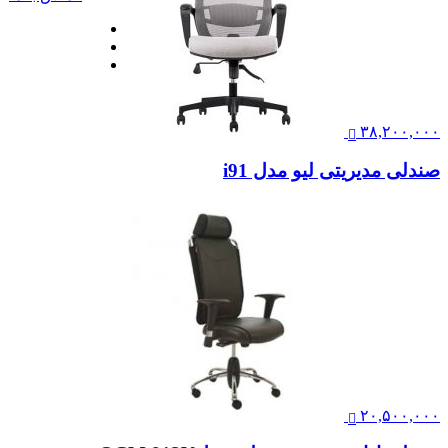
صندلی مدیریتی لیو – S91
۳۸,۲۰۰,۰۰۰