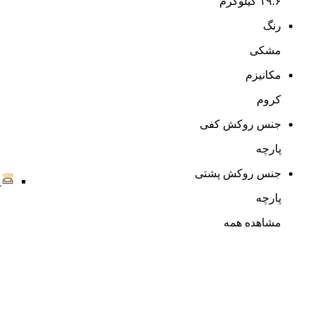
۱۹.۶ کیلوگرم
رنگ
مشکی
مکانیزم
کروم
جنس روکش کفی
پارچه
جنس روکش پشتی
پارچه
مشاهده همه