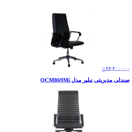
صندلی مدیریتی نیلپر مدل OCM969Mi
۲۰,۰۷۵,۰۰۰
صندلی مدیریتی لیو – P91