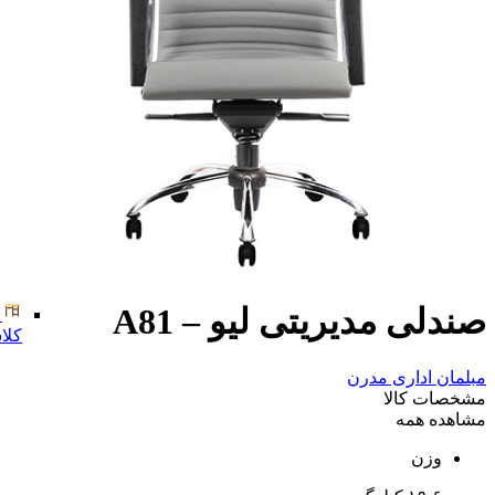
صندلی مدیریتی لیو – A81
کلا
مبلمان اداری مدرن
مشخصات کالا
مشاهده همه
وزن