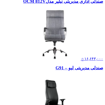
صندلی مدیریتی لیو مدل i91
۲۰,۵۰۰,۰۰۰
صندلی اداری مدیریتی نیلپر مدلOCM 812V