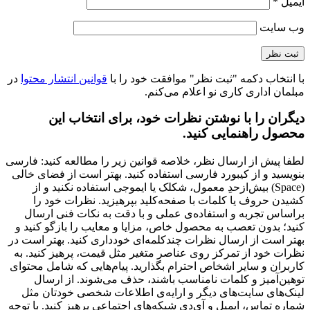
ایمیل
*
وب‌ سایت
با انتخاب دکمه "ثبت نظر" موافقت خود را با
قوانین انتشار محتوا
در
مبلمان اداری کاری نو اعلام می‌کنم.
دیگران را با نوشتن نظرات خود، برای انتخاب این
محصول راهنمایی کنید.
لطفا پیش از ارسال نظر، خلاصه قوانین زیر را مطالعه کنید: فارسی
بنویسید و از کیبورد فارسی استفاده کنید. بهتر است از فضای خالی
(Space) بیش‌از‌حدِ معمول، شکلک یا ایموجی استفاده نکنید و از
کشیدن حروف یا کلمات با صفحه‌کلید بپرهیزید. نظرات خود را
براساس تجربه و استفاده‌ی عملی و با دقت به نکات فنی ارسال
کنید؛ بدون تعصب به محصول خاص، مزایا و معایب را بازگو کنید و
بهتر است از ارسال نظرات چندکلمه‌‌ای خودداری کنید. بهتر است در
نظرات خود از تمرکز روی عناصر متغیر مثل قیمت، پرهیز کنید. به
کاربران و سایر اشخاص احترام بگذارید. پیام‌هایی که شامل محتوای
توهین‌آمیز و کلمات نامناسب باشند، حذف می‌شوند. از ارسال
لینک‌های سایت‌های دیگر و ارایه‌ی اطلاعات شخصی خودتان مثل
شماره تماس، ایمیل و آی‌دی شبکه‌های اجتماعی پرهیز کنید. با توجه