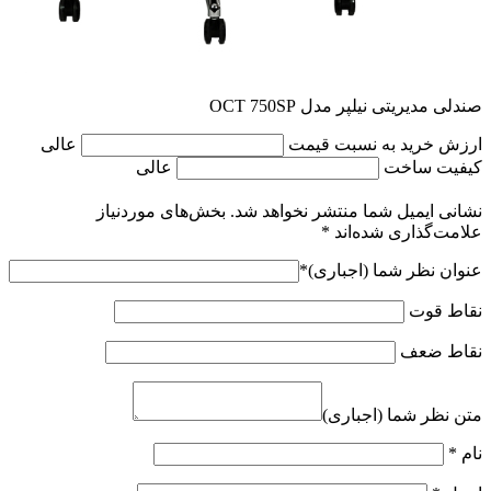
صندلی مدیریتی نیلپر مدل OCT 750SP
ارزش خرید به نسبت قیمت
عالی
کیفیت ساخت
عالی
نشانی ایمیل شما منتشر نخواهد شد.
بخش‌های موردنیاز
علامت‌گذاری شده‌اند
*
عنوان نظر شما (اجباری)
*
نقاط قوت
نقاط ضعف
متن نظر شما (اجباری)
نام
*