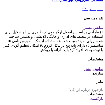
۲۰,۵۰۰,۰۰۰
نقد و بررسی
نمایش بیشتر
1) طراحی بر اساس اصول ارگونومی 2) ظاهری زیبا و شکیل برای
استفاده در محیط های اداری و خانگی 3) پشتی و نشیمن ساخته
شده از پلی آمید تقویت شده 4) استفاده از جک با کورس نامی 10
سانتیمتر 5) دارای پایه پنج پر نیکل-کروم 6) امکان تنظیم گودی کمر
با توجه به قد افراد 7)قابلیت ارائه با روکش...
مشخصات
نمایش بیشتر
سازنده
نیلپر
بازخورد درباره این کالا
مشخصات
بازگشت