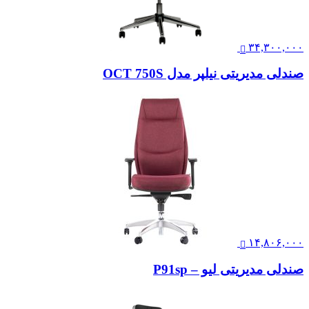
۳۴,۳۰۰,۰۰۰
صندلی مدیریتی نیلپر مدل OCT 750S
۱۴,۸۰۶,۰۰۰
صندلی مدیریتی لیو – P91sp