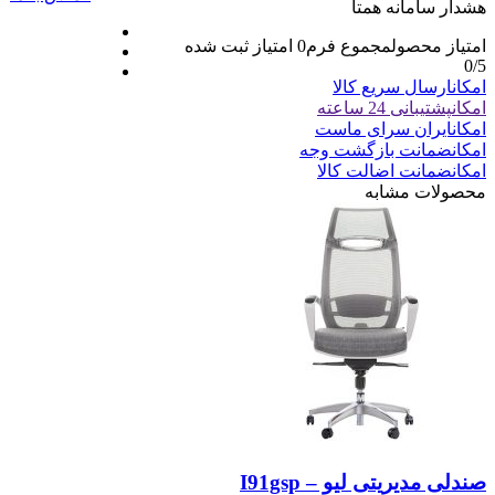
هشدار سامانه همتا
امتیاز محصول
مجموع فرم
0
امتیاز ثبت شده
0
/5
امکان
ارسال سریع کالا
امکان
پشتیبانی 24 ساعته
امکان
ایران سرای ماست
امکان
ضمانت بازگشت وجه
امکان
ضمانت اضالت کالا
محصولات مشابه
صندلی مدیریتی لیو – I91gsp