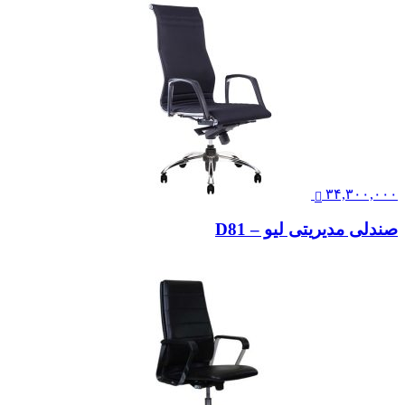
۳۴,۳۰۰,۰۰۰
صندلی مدیریتی لیو – D81