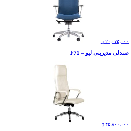
۲۰,۰۷۵,۰۰۰
صندلی مدیریتی لیو – F71
۴۵,۸۰۰,۰۰۰