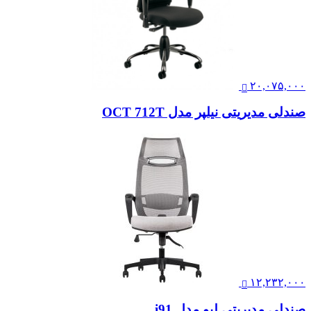
۲۰,۰۷۵,۰۰۰
صندلی مدیریتی نیلپر مدل OCT 712T
۱۲,۲۳۲,۰۰۰
صندلی مدیریتی لیو مدل i91