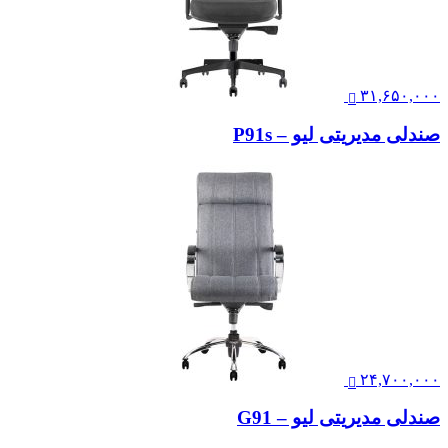
۳۱,۶۵۰,۰۰۰
صندلی مدیریتی لیو – P91s
۲۴,۷۰۰,۰۰۰
صندلی مدیریتی لیو – G91