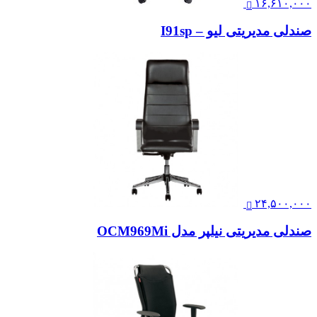
۱۶,۶۱۰,۰۰۰
صندلی مدیریتی لیو – I91sp
۲۴,۵۰۰,۰۰۰
صندلی مدیریتی نیلپر مدل OCM969Mi