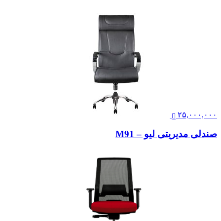
۲۵,۰۰۰,۰۰۰
صندلی مدیریتی لیو – M91