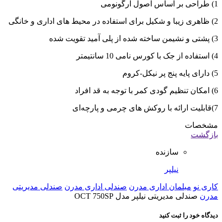
1) طراحی بر اساس اصول ارگونومی
2) ظاهری زیبا و شکیل برای استفاده در محیط های اداری و خانگی
3) پشتی و نشیمن ساخته شده از پلی آمید تقویت شده
4) استفاده از جک با کورس نامی 10 سانتیمتر
5) دارای پایه پنج پر نیکل-کروم
6) امکان تنظیم گودی کمر با توجه به قد افراد
7)قابلیت ارائه با روکش های چرمی و پارچه‌ای
مشخصات
بازگشت
سازنده
نیلپر
کاری نو
مبلمان اداری مدرن
صندلی اداری مدرن
صندلی مدیریتی
مدرن
صندلی مدیریتی نیلپر مدل OCT 750SP
دیدگاه خود را ثبت کنید