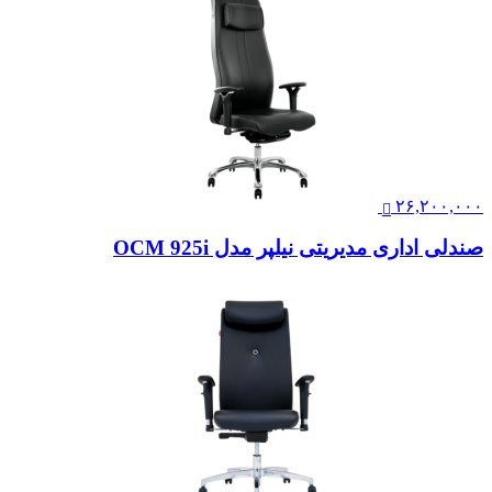
۲۶,۲۰۰,۰۰۰
صندلی اداری مدیریتی نیلپر مدل OCM 925i