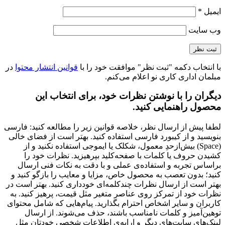
ایمیل
*
وب‌ سایت
با انتخاب دکمه "ثبت نظر" موافقت خود را با
قوانین انتشار محتوا
در
مبلمان اداری کاری نو اعلام می‌کنم.
دیگران را با نوشتن نظرات خود، برای انتخاب این
محصول راهنمایی کنید.
لطفا پیش از ارسال نظر، خلاصه قوانین زیر را مطالعه کنید: فارسی
بنویسید و از کیبورد فارسی استفاده کنید. بهتر است از فضای خالی
(Space) بیش‌از‌حدِ معمول، شکلک یا ایموجی استفاده نکنید و از
کشیدن حروف یا کلمات با صفحه‌کلید بپرهیزید. نظرات خود را
براساس تجربه و استفاده‌ی عملی و با دقت به نکات فنی ارسال
کنید؛ بدون تعصب به محصول خاص، مزایا و معایب را بازگو کنید و
بهتر است از ارسال نظرات چندکلمه‌‌ای خودداری کنید. بهتر است در
نظرات خود از تمرکز روی عناصر متغیر مثل قیمت، پرهیز کنید. به
کاربران و سایر اشخاص احترام بگذارید. پیام‌هایی که شامل محتوای
توهین‌آمیز و کلمات نامناسب باشند، حذف می‌شوند. از ارسال
لینک‌های سایت‌های دیگر و ارایه‌ی اطلاعات شخصی خودتان مثل