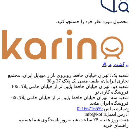
محصول مورد نظر خود را جستجو کنید.
برگشت به بالا
شعبه یک : تهران خیابان حافظ روبروی بازار موبایل ایران، مجتمع
تجاری ایرانیان، طبقه منفی یک پلاک 37 و 38
شعبه دو : تهران خیابان حافظ پایین تر از خیابان جامی پلاک 106
فروشگاه کاری نو
شعبه سه : تهران خیابان حافظ پایین تر از خیابان جامی پلاک 66
فروشگاه ایران متحد
شماره تماس
02166716559
آدرس ایمیل
info@kof.ir
هفت روز هفته، ۲۴ ساعت شبانه‌روز پاسخگوی شما هستیم.
راهنمای خرید