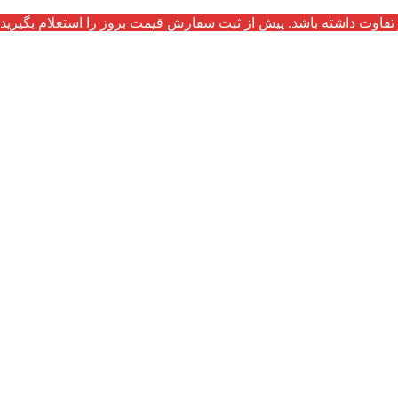
تفاوت داشته باشد. پیش از ثبت سفارش قیمت بروز را استعلام بگیرید.