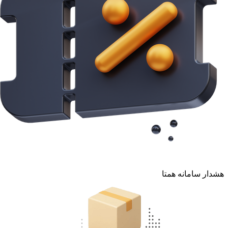
هشدار سامانه همتا