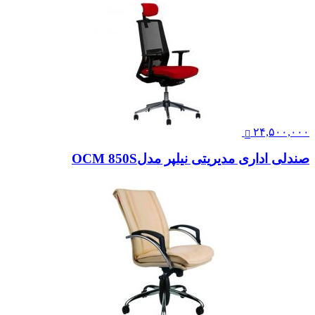
۲۴,۵۰۰,۰۰۰
صندلی اداری مدیریتی نیلپر مدلOCM 850S