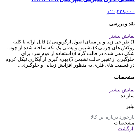
۲۰,۳۲۸,۰۰۰
نقد و بررسی
نمایش بیشتر
1) طراحی زیبا و بر مبنای اصول ارگونومی 2) قابل ارائه با کلیه
روکش های چرمی 3) نشیمن و پشتی یک تکه ساخته شده از چوب
شکل دهی شده در قالب گرم 4) استفاده از فوم سرد برای
جلوگیری از تغییر حالت نشیمن 5) بهره گیری از آبکاری نیکل-کروم
در قسمت های فلزی به منظور افزایش زیبایی و جلوگیری...
مشخصات
نمایش بیشتر
سازنده
نیلپر
بازخورد درباره این کالا
مشخصات
بازگشت