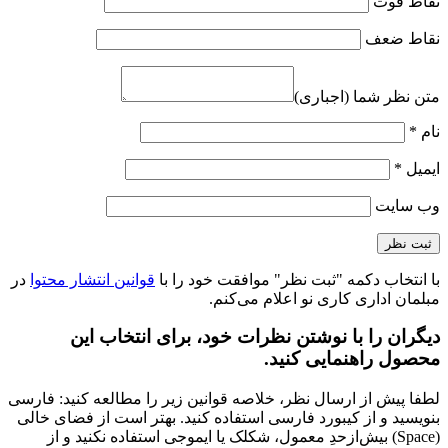
نقاط قوت
نقاط ضعف
متن نظر شما (اجباری)
نام
*
ایمیل
*
وب‌ سایت
با انتخاب دکمه "ثبت نظر" موافقت خود را با
قوانین انتشار محتوا
در
مبلمان اداری کاری نو اعلام می‌کنم.
دیگران را با نوشتن نظرات خود، برای انتخاب این
محصول راهنمایی کنید.
لطفا پیش از ارسال نظر، خلاصه قوانین زیر را مطالعه کنید: فارسی
بنویسید و از کیبورد فارسی استفاده کنید. بهتر است از فضای خالی
(Space) بیش‌از‌حدِ معمول، شکلک یا ایموجی استفاده نکنید و از