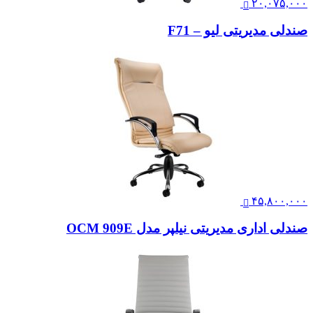
۲۰,۰۷۵,۰۰۰
صندلی مدیریتی لیو – F71
۴۵,۸۰۰,۰۰۰
صندلی اداری مدیریتی نیلپر مدل OCM 909E