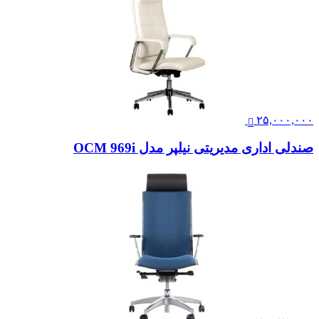
۲۵,۰۰۰,۰۰۰
صندلی اداری مدیریتی نیلپر مدل OCM 969i