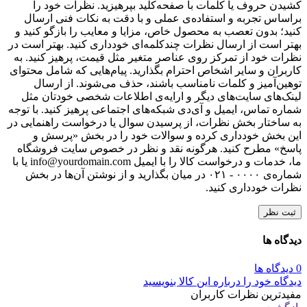
کشیدن حروف یا کلمات با صفحه‌کلید بپرهیزید. نظرات خود را
براساس تجربه و استفاده‌ی عملی و با دقت به نکات فنی ارسال
کنید؛ بدون تعصب به محصول خاص، مزایا و معایب را بازگو کنید و
بهتر است از ارسال نظرات چندکلمه‌‌ای خودداری کنید. بهتر است در
نظرات خود از تمرکز روی عناصر متغیر مثل قیمت، پرهیز کنید. به
کاربران و سایر اشخاص احترام بگذارید. پیام‌هایی که شامل محتوای
توهین‌آمیز و کلمات نامناسب باشند، حذف می‌شوند. از ارسال
لینک‌های سایت‌های دیگر و ارایه‌ی اطلاعات شخصی خودتان مثل
شماره تماس، ایمیل و آی‌دی شبکه‌های اجتماعی پرهیز کنید. با توجه
به ساختار بخش نظرات، از پرسیدن سوال یا درخواست راهنمایی در
این بخش خودداری کرده و سوالات خود را در بخش «پرسش و
پاسخ» مطرح کنید. هرگونه نقد و نظر در خصوص سایت فروشگاه
ما، خدمات و درخواست کالا را با ایمیل info@yourdomain.com یا با
شماره‌ی ۰۰۰۰ - ۰۲۱ در میان بگذارید و از نوشتن آن‌ها در بخش
نظرات خودداری کنید.
ثبت نظر
دیدگاه ها
0 دیدگاه ها
دیدگاه خود را درباره این کالا بنویسید
مفیدترین نظرات کاربران