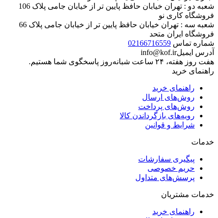
شعبه دو : تهران خیابان حافظ پایین تر از خیابان جامی پلاک 106
فروشگاه کاری نو
شعبه سه : تهران خیابان حافظ پایین تر از خیابان جامی پلاک 66
فروشگاه ایران متحد
شماره تماس
02166716559
آدرس ایمیل
info@kof.ir
هفت روز هفته، ۲۴ ساعت شبانه‌روز پاسخگوی شما هستیم.
راهنمای خرید
راهنمای خرید
روش‌های ارسال
روش‌های پرداخت
رویه‌های بازگرداندن کالا
شرایط و قوانین
خدمات
پیگیری سفارشات
حریم خصوصی
پرسش‌های متداول
خدمات مشتریان
راهنمای خرید