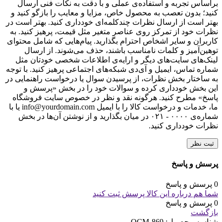
براساس تجربه و استفاده‌ی عملی و با دقت به نکات فنی ارسال
کنید؛ بدون تعصب به محصول خاص، مزایا و معایب را بازگو کنید و
بهتر است از ارسال نظرات چندکلمه‌‌ای خودداری کنید. بهتر است در
نظرات خود از تمرکز روی عناصر متغیر مثل قیمت، پرهیز کنید. به
کاربران و سایر اشخاص احترام بگذارید. پیام‌هایی که شامل محتوای
توهین‌آمیز و کلمات نامناسب باشند، حذف می‌شوند. از ارسال
لینک‌های سایت‌های دیگر و ارایه‌ی اطلاعات شخصی خودتان مثل
شماره تماس، ایمیل و آی‌دی شبکه‌های اجتماعی پرهیز کنید. با توجه
به ساختار بخش نظرات، از پرسیدن سوال یا درخواست راهنمایی در
این بخش خودداری کرده و سوالات خود را در بخش «پرسش و
پاسخ» مطرح کنید. هرگونه نقد و نظر در خصوص سایت فروشگاه
ما، خدمات و درخواست کالا را با ایمیل info@yourdomain.com یا با
شماره‌ی ۰۰۰۰ - ۰۲۱ در میان بگذارید و از نوشتن آن‌ها در بخش
نظرات خودداری کنید.
ثبت نظر
پرسش و پاسخ
0 پرسش و پاسخ
شما هم درباره این کالا پرسش ثبت کنید
0 پرسش و پاسخ
بازگشت
شناسه محصول:
OCM-869