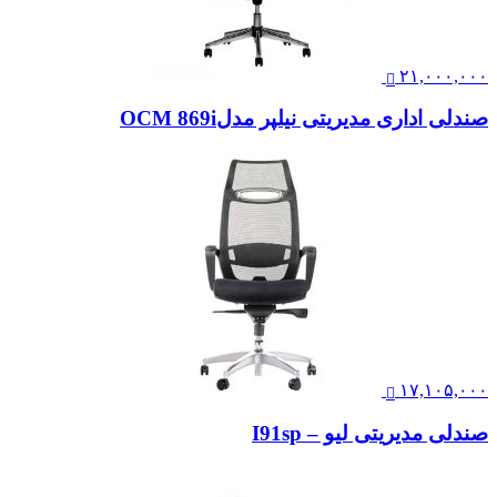
۲۱,۰۰۰,۰۰۰
صندلی اداری مدیریتی نیلپر مدلOCM 869i
۱۷,۱۰۵,۰۰۰
صندلی مدیریتی لیو – I91sp