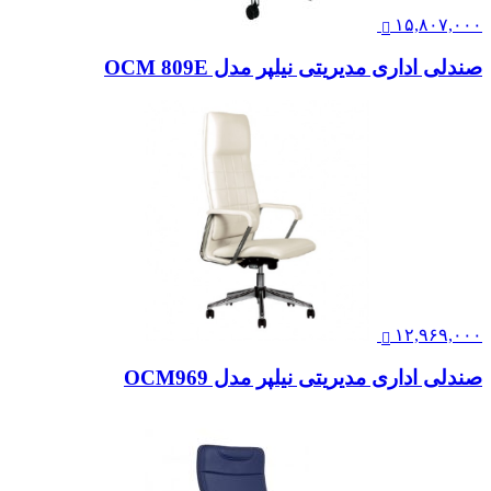
۱۵,۸۰۷,۰۰۰
صندلی اداری مدیریتی نیلپر مدل OCM 809E
۱۲,۹۶۹,۰۰۰
صندلی اداری مدیریتی نیلپر مدل OCM969