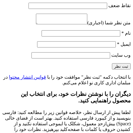
نقاط ضعف
متن نظر شما (اجباری)
نام
*
ایمیل
*
وب‌ سایت
با انتخاب دکمه "ثبت نظر" موافقت خود را با
قوانین انتشار محتوا
در
مبلمان اداری کاری نو اعلام می‌کنم.
دیگران را با نوشتن نظرات خود، برای انتخاب این
محصول راهنمایی کنید.
لطفا پیش از ارسال نظر، خلاصه قوانین زیر را مطالعه کنید: فارسی
بنویسید و از کیبورد فارسی استفاده کنید. بهتر است از فضای خالی
(Space) بیش‌از‌حدِ معمول، شکلک یا ایموجی استفاده نکنید و از
کشیدن حروف یا کلمات با صفحه‌کلید بپرهیزید. نظرات خود را