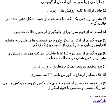
1) طراحی زیبا و بر مبنای اصول ارگونومی
2) قابل ارائه با کلیه روکش های چرمی
3) نشیمن و پشتی یک تکه ساخته شده از چوب شکل دهی شده در
قالب گرم
4) استفاده از فوم سرد برای جلوگیری از تغییر حالت نشیمن
5) بهره گیری از آبکاری نیکل-کروم در قسمت های فلزی به منظور
افزایش زیبایی و جلوگیری از آسیب و زنگ زدگی
6) بهره گیری از مکانیزم MT2 با قابلیت حرکت همزمان پشتی و
نشیمن و قفل شدن در 4 حالت مختلف
7) پیچ تنظیم نیروی عملکرد مطابق با وزن کاربر
8) جک تنظیم ارتفاع با کورس نامی 10 سانتیمتری
9) دسته ساخته شده از تسمه فلزی با روکش کروم و روکش چرمی
هم رنگ پشتی و نشیمن با فوم انتگرال
مشخصات
بازگشت