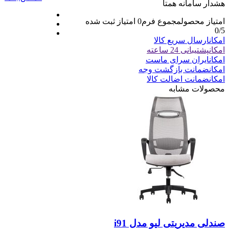
هشدار سامانه همتا
امتیاز محصول
مجموع فرم
0
امتیاز ثبت شده
0
/5
امکان
ارسال سریع کالا
امکان
پشتیبانی 24 ساعته
امکان
ایران سرای ماست
امکان
ضمانت بازگشت وجه
امکان
ضمانت اضالت کالا
محصولات مشابه
صندلی مدیریتی لیو مدل i91