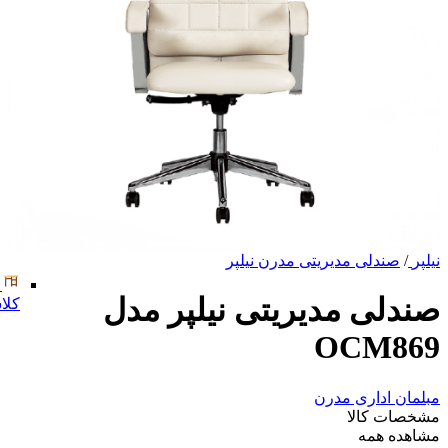
نیلپر
/
صندلی مدیریتی مدرن نیلپر
صندلی مدیریتی نیلپر مدل
کلا
OCM869
مبلمان اداری مدرن
مشخصات کالا
مشاهده همه