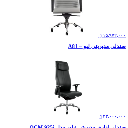
۱۵,۹۷۲,۰۰۰
صندلی مدیریتی لیو – A81
۲۳,۰۰۰,۰۰۰
صندلی اداری مدیریتی نیلپر مدل OCM 925i